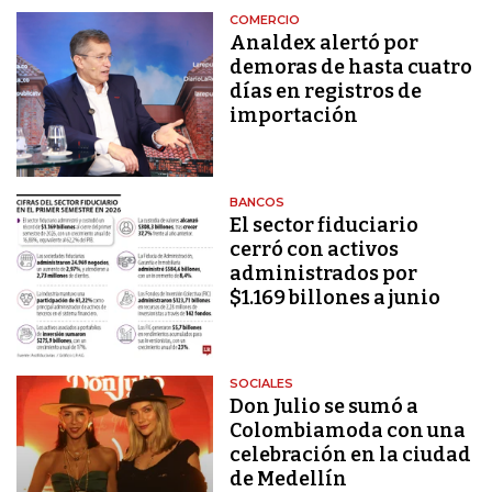
COMERCIO
Analdex alertó por
demoras de hasta cuatro
días en registros de
importación
BANCOS
El sector fiduciario
cerró con activos
administrados por
$1.169 billones a junio
SOCIALES
Don Julio se sumó a
Colombiamoda con una
celebración en la ciudad
de Medellín