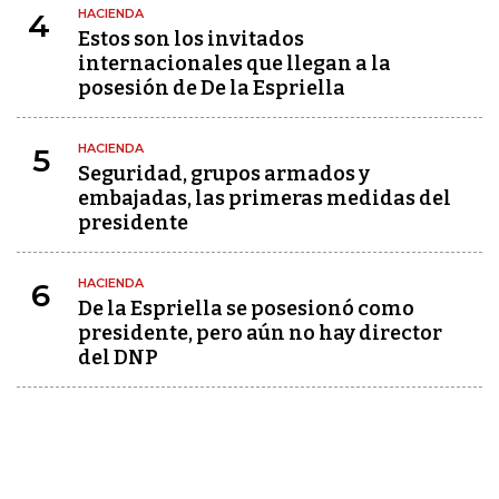
HACIENDA
4
Estos son los invitados
internacionales que llegan a la
posesión de De la Espriella
HACIENDA
5
Seguridad, grupos armados y
embajadas, las primeras medidas del
presidente
HACIENDA
6
De la Espriella se posesionó como
presidente, pero aún no hay director
del DNP