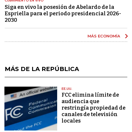
CUBRIMIENTO EN VIVO
Siga en vivo la posesión de Abelardo de la
Espriella para el periodo presidencial 2026-
2030
MÁS ECONOMÍA
MÁS DE LA REPÚBLICA
EE.UU.
FCC elimina límite de
audiencia que
restringía propiedad de
canales de televisión
locales