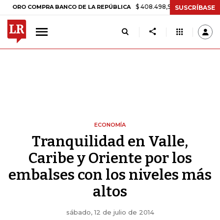
$ 408.498,97
+$ 8.753,81
+2,19%
 COMPRA BANCO DE LA REPÚBLICA
SUSCRÍBASE
ECONOMÍA
Tranquilidad en Valle,
Caribe y Oriente por los
embalses con los niveles más
altos
sábado, 12 de julio de 2014