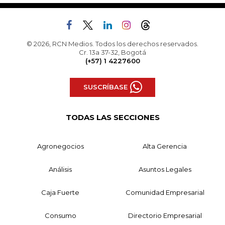
© 2026, RCN Medios. Todos los derechos reservados.
Cr. 13a 37-32, Bogotá
(+57) 1 4227600
SUSCRÍBASE
TODAS LAS SECCIONES
Agronegocios
Alta Gerencia
Análisis
Asuntos Legales
Caja Fuerte
Comunidad Empresarial
Consumo
Directorio Empresarial