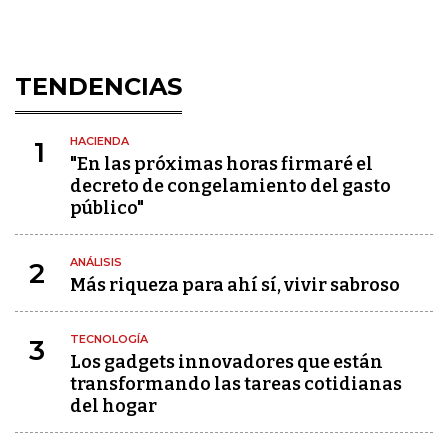
TENDENCIAS
HACIENDA
1
"En las próximas horas firmaré el
decreto de congelamiento del gasto
público"
ANÁLISIS
2
Más riqueza para ahí sí, vivir sabroso
TECNOLOGÍA
3
Los gadgets innovadores que están
transformando las tareas cotidianas
del hogar