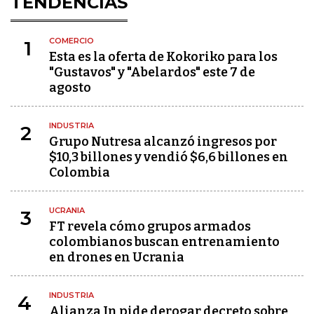
TENDENCIAS
COMERCIO
1
Esta es la oferta de Kokoriko para los
"Gustavos" y "Abelardos" este 7 de
agosto
INDUSTRIA
2
Grupo Nutresa alcanzó ingresos por
$10,3 billones y vendió $6,6 billones en
Colombia
UCRANIA
3
FT revela cómo grupos armados
colombianos buscan entrenamiento
en drones en Ucrania
INDUSTRIA
4
Alianza In pide derogar decreto sobre