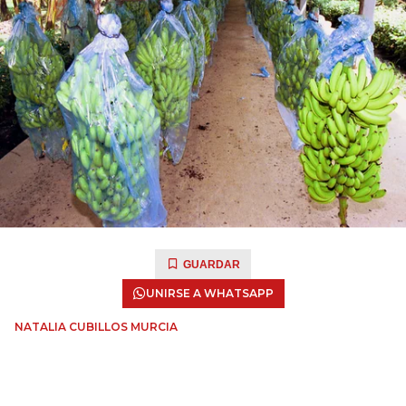
GUARDAR
UNIRSE A WHATSAPP
NATALIA CUBILLOS MURCIA