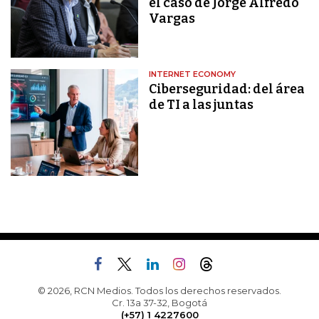
el caso de Jorge Alfredo
Vargas
INTERNET ECONOMY
Ciberseguridad: del área
de TI a las juntas
© 2026, RCN Medios. Todos los derechos reservados.
Cr. 13a 37-32, Bogotá
(+57) 1 4227600