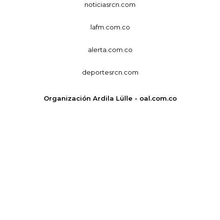
noticiasrcn.com
lafm.com.co
alerta.com.co
deportesrcn.com
Organización Ardila Lülle - oal.com.co