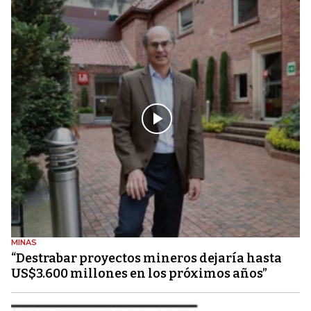
MINAS
“Destrabar proyectos mineros dejaría hasta
US$3.600 millones en los próximos años”