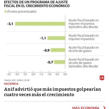
HACIENDA
Anif advirtió que más impuestos golpearían
cuatro veces más el crecimiento
MÁS ECONOMÍA