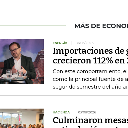
MÁS DE ECONO
ENERGÍA
05/08/2026
Importaciones de g
crecieron 112% en 
Con este comportamiento, el
como la principal fuente de 
segundo semestre del año an
HACIENDA
03/08/2026
Culminaron mesas