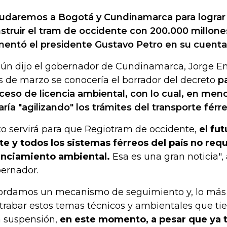
udaremos a Bogotá y Cundinamarca para lograr
struir el tram de occidente con 200.000 millone
entó el presidente Gustavo Petro en su cuenta o
ún dijo el gobernador de Cundinamarca, Jorge Emi
 de marzo se conocería el borrador del decreto
pa
ceso de licencia ambiental, con lo cual, en me
aría "agilizando" los trámites del transporte férre
to servirá para que Regiotram de occidente,
el fu
te y todos los sistemas férreos del país no req
enciamiento ambiental.
Esa es una gran noticia",
ernador.
ordamos un mecanismo de seguimiento y, lo más
trabar estos temas técnicos y ambientales que tie
 suspensión,
en este momento, a pesar que ya t