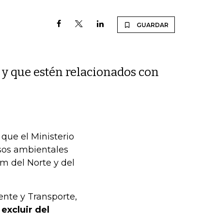
GUARDAR
y que estén relacionados con
ue el Ministerio
sos ambientales
m del Norte y del
ente y Transporte,
 excluir del