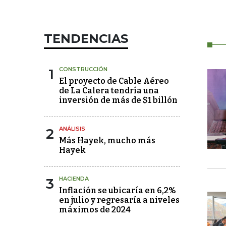
TENDENCIAS
1
CONSTRUCCIÓN
El proyecto de Cable Aéreo
de La Calera tendría una
inversión de más de $1 billón
2
ANÁLISIS
Más Hayek, mucho más
Hayek
3
HACIENDA
Inflación se ubicaría en 6,2%
en julio y regresaría a niveles
máximos de 2024