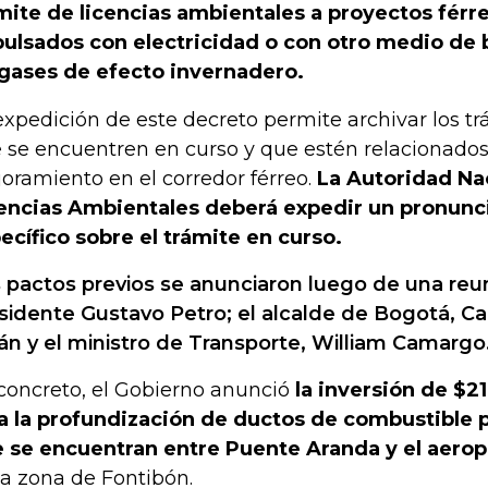
mite de licencias ambientales a proyectos férr
ulsados con electricidad o con otro medio de 
gases de efecto invernadero.
expedición de este decreto permite archivar los t
 se encuentren en curso y que estén relacionados
oramiento en el corredor férreo.
La Autoridad Na
encias Ambientales deberá expedir un pronun
ecífico sobre el trámite en curso.
 pactos previos se anunciaron luego de una reun
sidente Gustavo Petro; el alcalde de Bogotá, C
án y el ministro de Transporte, William Camargo
concreto, el Gobierno anunció
la inversión de $2
a la profundización de ductos de combustible 
 se encuentran entre Puente Aranda y el aerop
la zona de Fontibón.