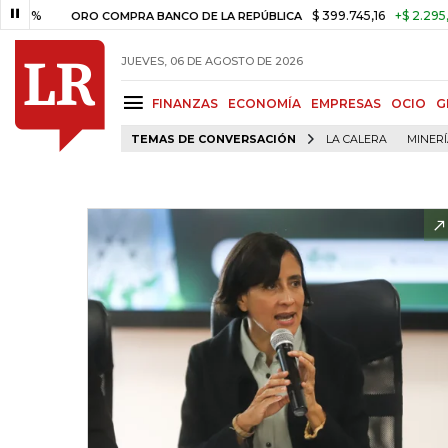
$ 399.745,16
+$ 2.295,71
+0,5
ORO COMPRA BANCO DE LA REPÚBLICA
JUEVES, 06 DE AGOSTO DE 2026
FINANZAS
ECONOMÍA
EMPRESAS
OCIO
G
TEMAS DE CONVERSACIÓN
LA CALERA
MINER