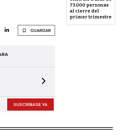
73.000 personas
al cierre del
primer trimestre
GUARDAR
ARA
Next slide
SUSCRÍBASE YA