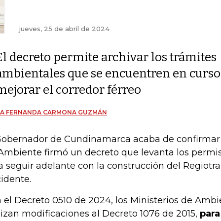
jueves, 25 de abril de 2024
El decreto permite archivar los trámites
ambientales que se encuentren en curso 
mejorar el corredor férreo
ÍA FERNANDA CARMONA GUZMÁN
Gobernador de Cundinamarca acaba de confirmar q
Ambiente firmó un decreto que levanta los permi
a seguir adelante con la construcción del Regiotra
idente.
 el Decreto 0510 de 2024, los Ministerios de Ambi
lizan modificaciones al Decreto 1076 de 2015,
para