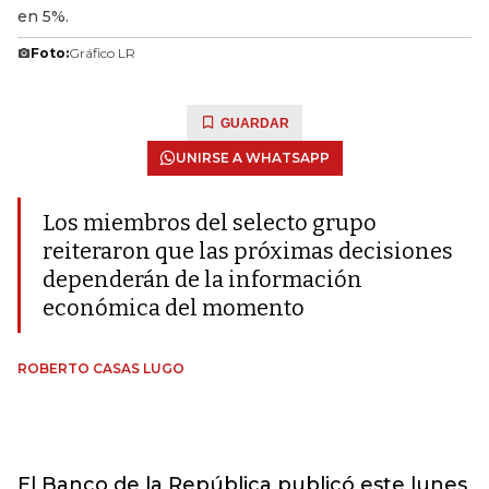
en 5%.
Foto:
Gráfico LR
GUARDAR
UNIRSE A WHATSAPP
Los miembros del selecto grupo
reiteraron que las próximas decisiones
dependerán de la información
económica del momento
ROBERTO CASAS LUGO
El Banco de la República publicó este lunes