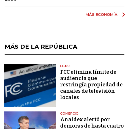
MÁS ECONOMÍA
MÁS DE LA REPÚBLICA
EE.UU.
FCC elimina límite de
audiencia que
restringía propiedad de
canales de televisión
locales
COMERCIO
Analdex alertó por
demoras de hasta cuatro