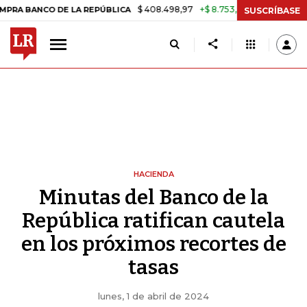
$ 408.498,97
+$ 8.753,81
+2,19%
CO DE LA REPÚBLICA
TASA DE 
SUSCRÍBASE
HACIENDA
Minutas del Banco de la
República ratifican cautela
en los próximos recortes de
tasas
lunes, 1 de abril de 2024