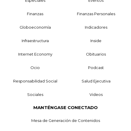
Especiales
Eventos
Finanzas
Finanzas Personales
Globoeconomía
Indicadores
Infraestructura
Inside
Internet Economy
Obituarios
Ocio
Podcast
Responsabilidad Social
Salud Ejecutiva
Sociales
Videos
MANTÉNGASE CONECTADO
Mesa de Generación de Contenidos