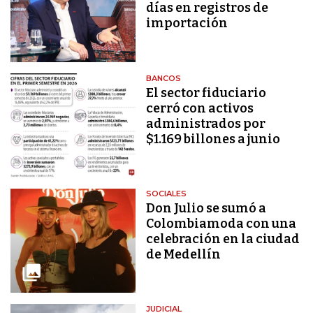
días en registros de
importación
BANCOS
El sector fiduciario
cerró con activos
administrados por
$1.169 billones a junio
SOCIALES
Don Julio se sumó a
Colombiamoda con una
celebración en la ciudad
de Medellín
JUDICIAL