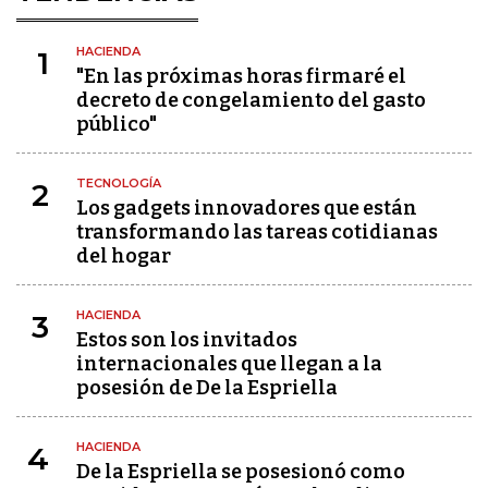
HACIENDA
1
"En las próximas horas firmaré el
decreto de congelamiento del gasto
público"
TECNOLOGÍA
2
Los gadgets innovadores que están
transformando las tareas cotidianas
del hogar
HACIENDA
3
Estos son los invitados
internacionales que llegan a la
posesión de De la Espriella
HACIENDA
4
De la Espriella se posesionó como