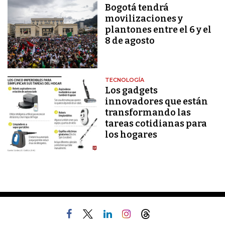
Bogotá tendrá
movilizaciones y
plantones entre el 6 y el
8 de agosto
TECNOLOGÍA
Los gadgets
innovadores que están
transformando las
tareas cotidianas para
los hogares