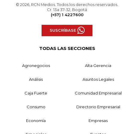
© 2026, RCN Medios. Todos los derechos reservados.
Cr. 13a 37-32, Bogotá
(+57) 1 4227600
SUSCRÍBASE
TODAS LAS SECCIONES
Agronegocios
Alta Gerencia
Análisis
Asuntos Legales
Caja Fuerte
Comunidad Empresarial
Consumo
Directorio Empresarial
Economía
Empresas