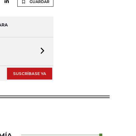
GUARDAR
ARA
Next slide
SUSCRÍBASE YA
MÍA