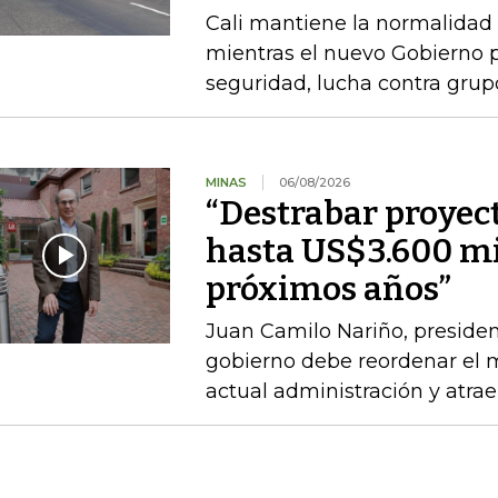
Cali mantiene la normalidad 
mientras el nuevo Gobierno 
seguridad, lucha contra gru
MINAS
06/08/2026
“Destrabar proyec
hasta US$3.600 mi
próximos años”
Juan Camilo Nariño, presiden
gobierno debe reordenar el m
actual administración y atraer