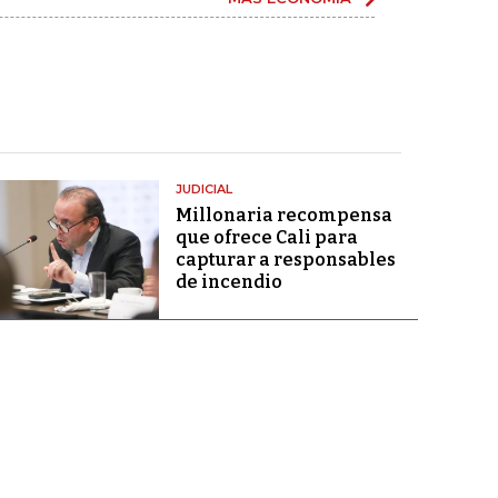
JUDICIAL
Millonaria recompensa
que ofrece Cali para
capturar a responsables
de incendio