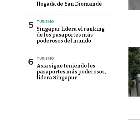
llegada de Yan Diomandé
5
TURISMO
Singapur lidera el ranking
de los pasaportes más
poderosos del mundo
6
TURISMO
Asia sigue teniendo los
pasaportes más poderosos,
lidera Singapur