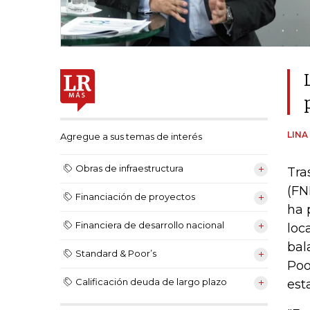
LINA
Agregue a sus temas de interés
Obras de infraestructura
Tra
(FN
Financiación de proyectos
ha 
Financiera de desarrollo nacional
loc
bal
Standard & Poor’s
Poo
Calificación deuda de largo plazo
est