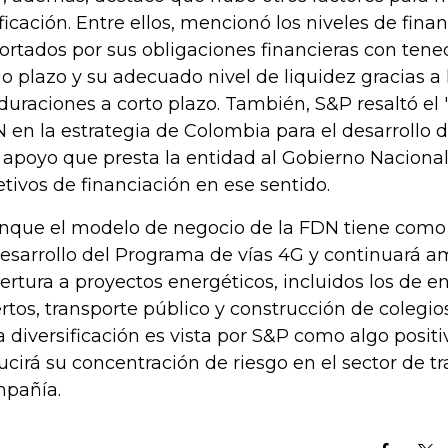
ificación. Entre ellos, mencionó los niveles de fina
ortados por sus obligaciones financieras con ten
go plazo y su adecuado nivel de liquidez gracias a
uraciones a corto plazo. También, S&P resaltó el "r
 en la estrategia de Colombia para el desarrollo d
l apoyo que presta la entidad al Gobierno Naciona
etivos de financiación en ese sentido.
nque el modelo de negocio de la FDN tiene como 
desarrollo del Programa de vías 4G y continuará 
ertura a proyectos energéticos, incluidos los de e
rtos, transporte público y construcción de colegio
a diversificación es vista por S&P como algo posit
ucirá su concentración de riesgo en el sector de tra
pañía.