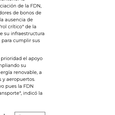
nciación de la FDN,
edores de bonos de
 la ausencia de
ol crítico" de la
e su infraestructura
l para cumplir sus
prioridad el apoyo
ampliando su
nergía renovable, a
s y aeropuertos.
ivo pues la FDN
nsporte", indicó la