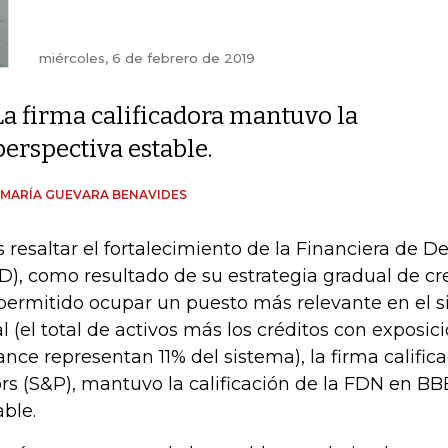
miércoles, 6 de febrero de 2019
La firma calificadora mantuvo la
perspectiva estable.
 MARÍA GUEVARA BENAVIDES
s resaltar el fortalecimiento de la Financiera de D
D), como resultado de su estrategia gradual de cre
permitido ocupar un puesto más relevante en el s
al (el total de activos más los créditos con exposic
ance representan 11% del sistema), la firma califi
rs (S&P), mantuvo la calificación de la FDN en BB
able.