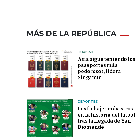
MÁS DE LA REPÚBLICA
TURISMO
Asia sigue teniendo los
pasaportes más
poderosos, lidera
Singapur
DEPORTES
Los fichajes más caros
en la historia del fútbol
tras la llegada de Yan
Diomandé