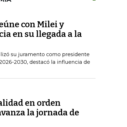
reúne con Milei y
ia en su llegada a la
alizó su juramento como presidente
2026-2030, destacó la influencia de
alidad en orden
avanza la jornada de