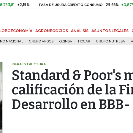
+2,19%
29,66%
+0,87%
+3,0
TASA DE USURA CRÉDITO CONSUMO
LOBOECONOMÍA
AGRONEGOCIOS
ANÁLISIS
ASUNTOS LEGALES
RNO NACIONAL
GRUPO ARGOS
ODINSA
HOGAR
GRUPO NUTRESA
A
INFRAESTRUCTURA
Standard & Poor's 
calificación de la F
Desarrollo en BBB-