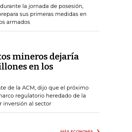
durante la jornada de posesión,
prepara sus primeras medidas en
pos armados
tos mineros dejaría
llones en los
te de la ACM, dijo que el próximo
arco regulatorio heredado de la
 inversión al sector
MÁS ECONOMÍA