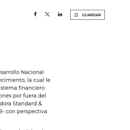
GUARDAR
esarrollo Nacional
cimiento, la cual le
istema financiero
iones por fuera del
cadora Standard &
B- con perspectiva