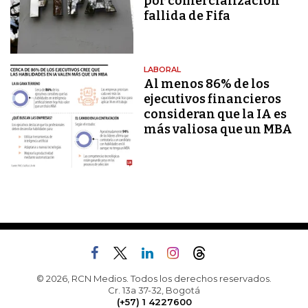
por comercialización
fallida de Fifa
LABORAL
Al menos 86% de los
ejecutivos financieros
consideran que la IA es
más valiosa que un MBA
© 2026, RCN Medios. Todos los derechos reservados.
Cr. 13a 37-32, Bogotá
(+57) 1 4227600