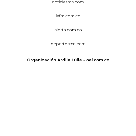
noticiasrcn.com
lafm.com.co
alerta.com.co
deportesrcn.com
Organización Ardila Lülle - oal.com.co