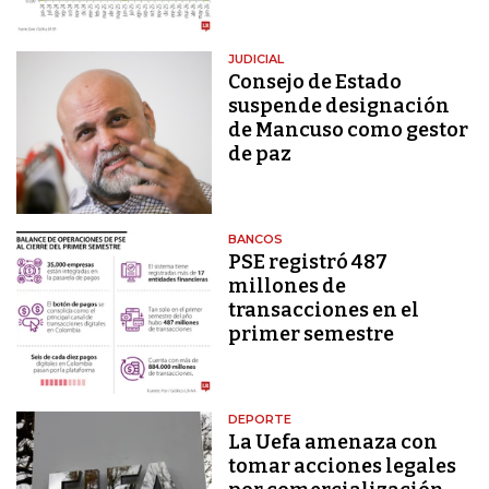
JUDICIAL
Consejo de Estado
suspende designación
de Mancuso como gestor
de paz
BANCOS
PSE registró 487
millones de
transacciones en el
primer semestre
DEPORTE
La Uefa amenaza con
tomar acciones legales