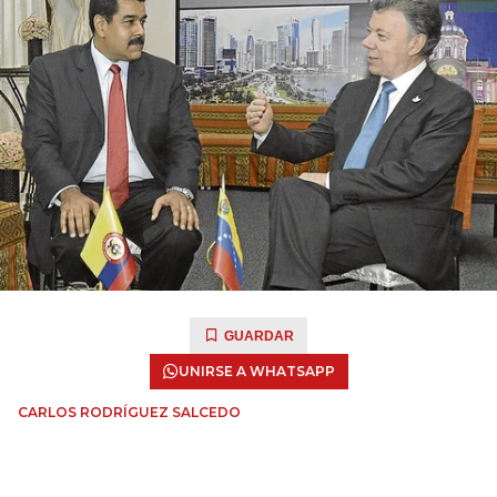
GUARDAR
UNIRSE A WHATSAPP
CARLOS RODRÍGUEZ SALCEDO