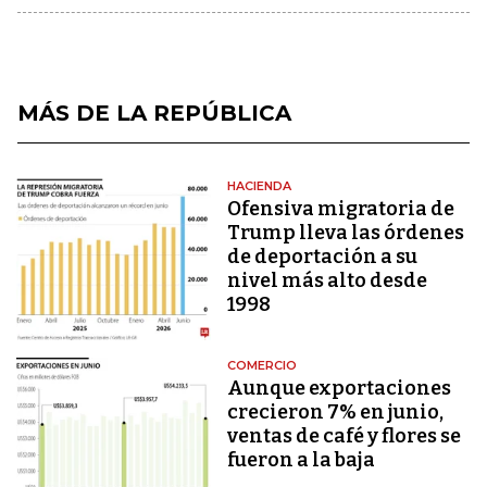
MÁS DE LA REPÚBLICA
HACIENDA
Ofensiva migratoria de
Trump lleva las órdenes
de deportación a su
nivel más alto desde
1998
COMERCIO
Aunque exportaciones
crecieron 7% en junio,
ventas de café y flores se
fueron a la baja