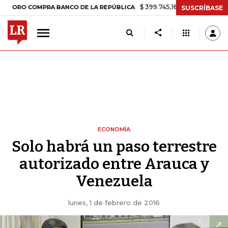
$ 399.745,16
+$ 2.295,71
+0,58%
 COMPRA BANCO DE LA REPÚBLICA
SUSCRÍBASE
ECONOMÍA
Solo habrá un paso terrestre
autorizado entre Arauca y
Venezuela
lunes, 1 de febrero de 2016