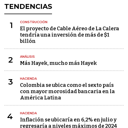
TENDENCIAS
CONSTRUCCIÓN
1
El proyecto de Cable Aéreo de La Calera
tendría una inversión de más de $1
billón
ANÁLISIS
2
Más Hayek, mucho más Hayek
HACIENDA
3
Colombia se ubica como el sexto país
con mayor morosidad bancaria en la
América Latina
HACIENDA
4
Inflación se ubicaría en 6,2% en julio y
regresaría a niveles máximos de 2024