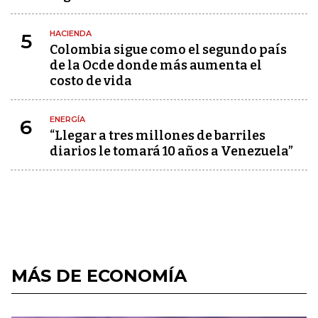
HACIENDA
5
Colombia sigue como el segundo país
de la Ocde donde más aumenta el
costo de vida
ENERGÍA
6
“Llegar a tres millones de barriles
diarios le tomará 10 años a Venezuela”
MÁS DE ECONOMÍA