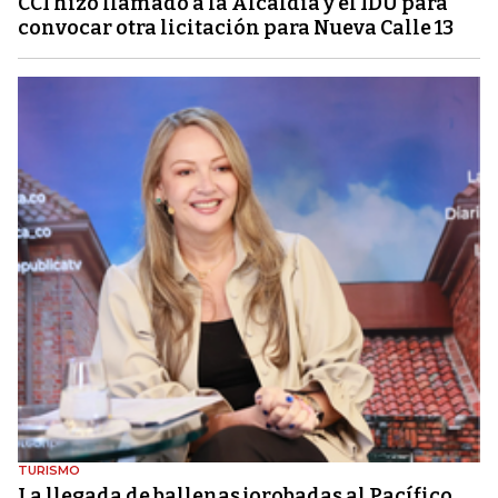
CCI hizo llamado a la Alcaldía y el IDU para
convocar otra licitación para Nueva Calle 13
TURISMO
La llegada de ballenas jorobadas al Pacífico