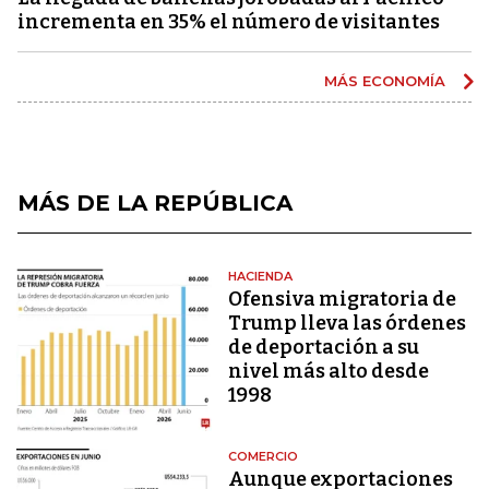
incrementa en 35% el número de visitantes
MÁS ECONOMÍA
MÁS DE LA REPÚBLICA
HACIENDA
Ofensiva migratoria de
Trump lleva las órdenes
de deportación a su
nivel más alto desde
1998
COMERCIO
Aunque exportaciones