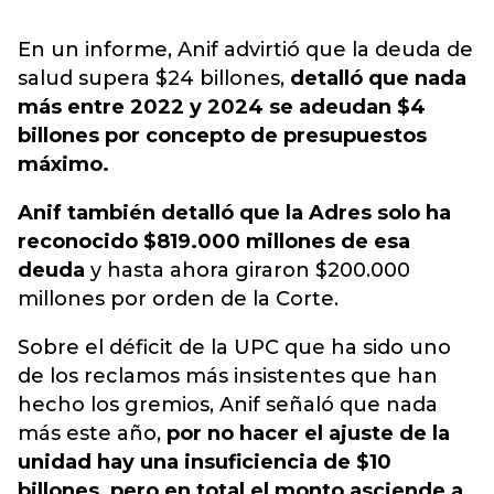
En un informe, Anif advirtió que la deuda de
salud supera $24 billones,
detalló que nada
más entre 2022 y 2024 se adeudan $4
billones por concepto de presupuestos
máximo.
Anif también detalló que la Adres solo ha
reconocido $819.000 millones de esa
deuda
y hasta ahora giraron $200.000
millones por orden de la Corte.
Sobre el déficit de la UPC que ha sido uno
de los reclamos más insistentes que han
hecho los gremios, Anif señaló que nada
más este año,
por no hacer el ajuste de la
unidad hay una insuficiencia de $10
billones, pero en total el monto asciende a