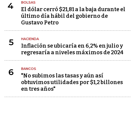
BOLSAS
4
El dólar cerró $21,81 a la baja durante el
último día hábil del gobierno de
Gustavo Petro
HACIENDA
5
Inflación se ubicaría en 6,2% en julio y
regresaría a niveles máximos de 2024
BANCOS
6
"No subimos las tasas y aún así
obtuvimos utilidades por $1,2 billones
en tres años"