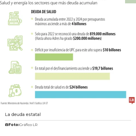
La deuda estatal
Foto:
Gráfico LR