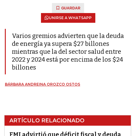
GUARDAR
UNIRSE A WHATSAPP
Varios gremios advierten que la deuda
de energía ya supera $27 billones
mientras que la del sector salud entre
2022 y 2024 está por encima de los $24
billones
BÁRBARA ANDREINA OROZCO OSTOS
ARTÍCULO RELACIONADO
FMI advirtió que déficit fiscal y deuda