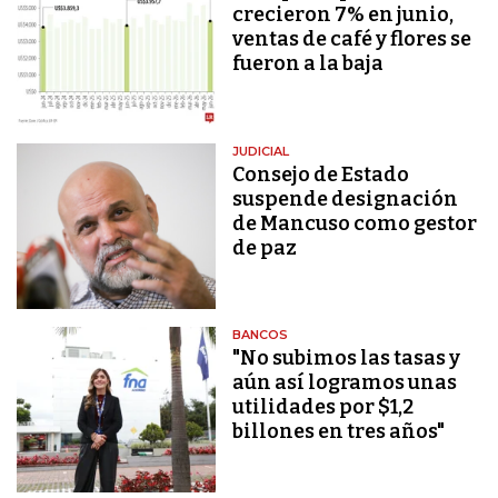
crecieron 7% en junio,
ventas de café y flores se
fueron a la baja
JUDICIAL
Consejo de Estado
suspende designación
de Mancuso como gestor
de paz
BANCOS
"No subimos las tasas y
aún así logramos unas
utilidades por $1,2
billones en tres años"