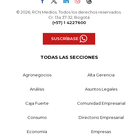
© 2026, RCN Medios. Todos los derechos reservados.
Cr. 13a 37-32, Bogotá
(+57) 1 4227600
SUSCRÍBASE
TODAS LAS SECCIONES
Agronegocios
Alta Gerencia
Análisis
Asuntos Legales
Caja Fuerte
Comunidad Empresarial
Consumo
Directorio Empresarial
Economía
Empresas