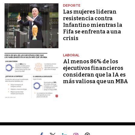
DEPORTE
Las mujeres lideran
resistencia contra
Infantino mientras la
Fifa se enfrenta a una
crisis
LABORAL
Al menos 86% de los
ejecutivos financieros
consideran que la IA es
más valiosa que un MBA