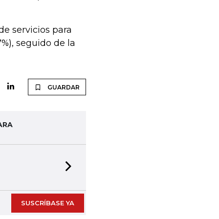
e servicios para
%), seguido de la
GUARDAR
ARA
Next slide
SUSCRÍBASE YA