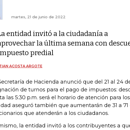
martes, 21 de junio de 2022
La entidad invitó a la ciudadanía a
aprovechar la última semana con descue
impuesto predial
TIAN ACOSTA ARGOTE
Secretaría de Hacienda anunció que del 21 al 24 d
gnación de turnos para el pago de impuestos: desde
ta las 5:30 p.m. será el horario de atención para lo
idad aseguró también que aumentarán de 31 a 71
cionarios que atenderán a los ciudadanos.
mismo, la entidad invitó a los contribuyentes a q