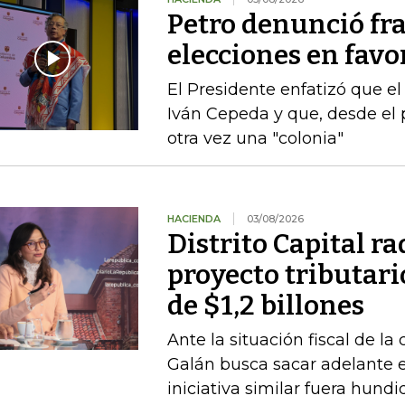
Petro denunció fr
elecciones en favor
El Presidente enfatizó que el
Iván Cepeda y que, desde el 
otra vez una "colonia"
HACIENDA
03/08/2026
Distrito Capital r
proyecto tributari
de $1,2 billones
Ante la situación fiscal de la
Galán busca sacar adelante 
iniciativa similar fuera hund