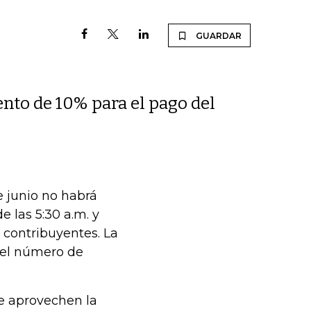
GUARDAR
nto de 10% para el pago del
e junio no habrá
 las 5:30 a.m. y
s contribuyentes. La
 el número de
ue aprovechen la