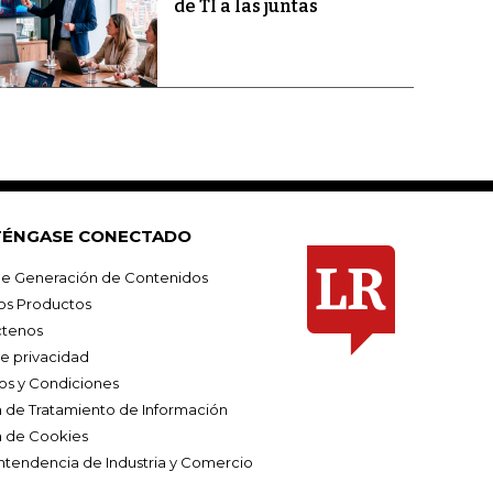
de TI a las juntas
ÉNGASE CONECTADO
e Generación de Contenidos
os Productos
tenos
de privacidad
os y Condiciones
ca de Tratamiento de Información
a de Cookies
ntendencia de Industria y Comercio