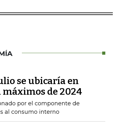
MÍA
ulio se ubicaría en
 a máximos de 2024
sionado por el componente de
os al consumo interno