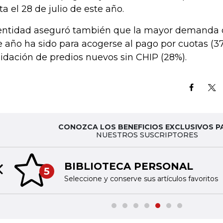
ta el 28 de julio de este año.
entidad aseguró también que la mayor demanda d
e año ha sido para acogerse al pago por cuotas (37
uidación de predios nuevos sin CHIP (28%).
CONOZCA LOS BENEFICIOS EXCLUSIVOS P
NUESTROS SUSCRIPTORES
BIBLIOTECA PERSONAL
5
Previous slide
Seleccione y conserve sus artículos favoritos