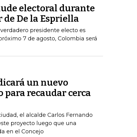
aude electoral durante
 de De la Espriella
 verdadero presidente electo es
próximo 7 de agosto, Colombia será
adicará un nuevo
o para recaudar cerca
 ciudad, el alcalde Carlos Fernando
este proyecto luego que una
ida en el Concejo