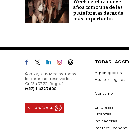
Week celebra nueve
años como una de las
plataformas de moda
más importantes
TODAS LAS SE
Agronegocios
© 2026, RCN Medios. Todos
los derechos reservados.
Asuntos Legales
Cr. 13a 37-32, Bogotá
(+57) 1 4227600
Consumo
Empresas
SUSCRÍBASE
Finanzas
Indicadores
Internet Economy