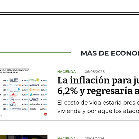
MÁS DE ECONO
HACIENDA
06/08/2026
La inflación para j
6,2% y regresaría
El costo de vida estaría pre
vivienda y por aquellos atad
HACIENDA
03/08/2026