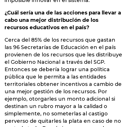
imposible innovar en el sistema.
¿Cuál sería una de las acciones para llevar a
cabo una mejor distribución de los
recursos educativos en el país?
Cerca del 85% de los recursos que gastan
las 96 Secretarías de Educación en el país
provienen de los recursos que les distribuye
el Gobierno Nacional a través del SGP.
Entonces se debería lograr una política
pública que le permita a las entidades
territoriales obtener incentivos a cambio de
una mejor gestión de los recursos. Por
ejemplo, otorgarles un monto adicional si
destinan un rubro mayor a la calidad o
simplemente, no someterlas al castigo
perverso de quitarles la plata en caso de no