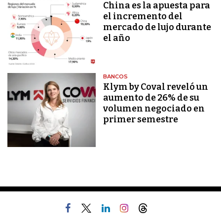
China es la apuesta para
el incremento del
mercado de lujo durante
el año
BANCOS
Klym by Coval reveló un
aumento de 26% de su
volumen negociado en
primer semestre