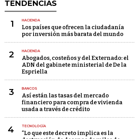
TENDENCIAS
HACIENDA
1
Los países que ofrecen la ciudadanía
por inversión más barata del mundo
HACIENDA
2
Abogados, costeños y del Externado: el
ADN del gabinete ministerial de De la
Espriella
BANCOS
3
Así están las tasas del mercado
financiero para compra de vivienda
usada a través de crédito
TECNOLOGÍA
4
“Lo que este decreto implica es la