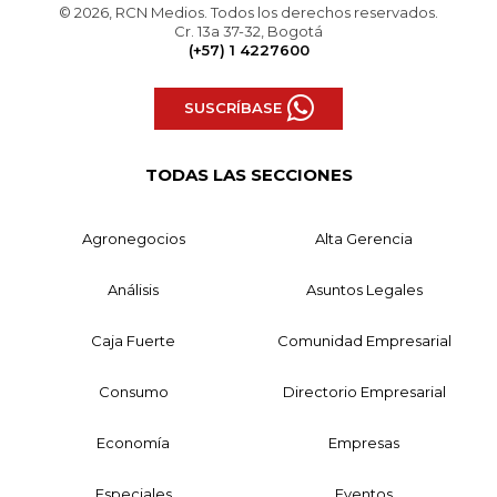
© 2026, RCN Medios. Todos los derechos reservados.
Cr. 13a 37-32, Bogotá
(+57) 1 4227600
SUSCRÍBASE
TODAS LAS SECCIONES
Agronegocios
Alta Gerencia
Análisis
Asuntos Legales
Caja Fuerte
Comunidad Empresarial
Consumo
Directorio Empresarial
Economía
Empresas
Especiales
Eventos