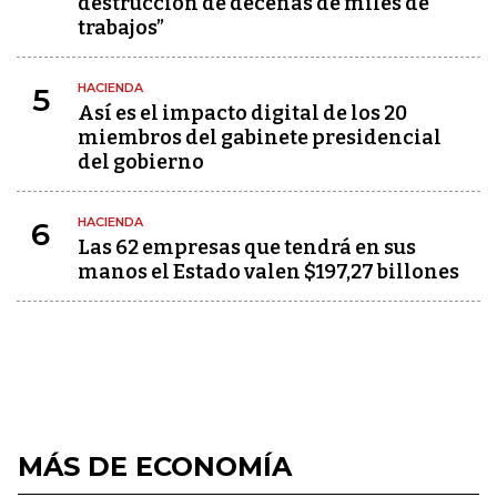
destrucción de decenas de miles de
trabajos”
HACIENDA
5
Así es el impacto digital de los 20
miembros del gabinete presidencial
del gobierno
HACIENDA
6
Las 62 empresas que tendrá en sus
manos el Estado valen $197,27 billones
MÁS DE ECONOMÍA