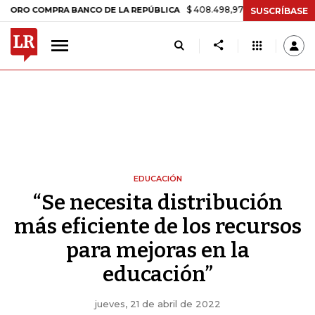
$ 408.498,97
+$ 8.753,81
+2,19%
MPRA BANCO DE LA REPÚBLICA
SUSCRÍBASE
EDUCACIÓN
“Se necesita distribución
más eficiente de los recursos
para mejoras en la
educación”
jueves, 21 de abril de 2022