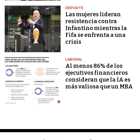
DEPORTE
Las mujeres lideran
resistencia contra
Infantino mientras la
Fifa se enfrenta a una
crisis
LABORAL
Al menos 86% de los
ejecutivos financieros
consideran que la IA es
más valiosa que un MBA