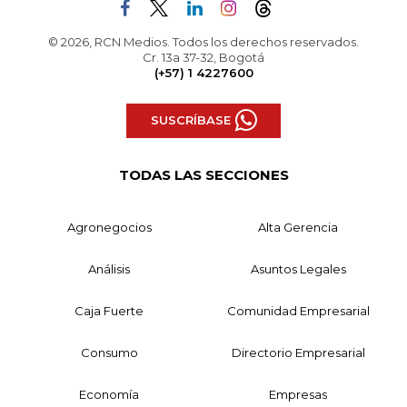
© 2026, RCN Medios. Todos los derechos reservados.
Cr. 13a 37-32, Bogotá
(+57) 1 4227600
SUSCRÍBASE
TODAS LAS SECCIONES
Agronegocios
Alta Gerencia
Análisis
Asuntos Legales
Caja Fuerte
Comunidad Empresarial
Consumo
Directorio Empresarial
Economía
Empresas