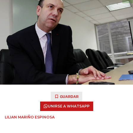
GUARDAR
UNIRSE A WHATSAPP
LILIAN MARIÑO ESPINOSA