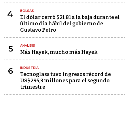
BOLSAS
4
El dólar cerró $21,81 a la baja durante el
último día hábil del gobierno de
Gustavo Petro
ANÁLISIS
5
Más Hayek, mucho más Hayek
INDUSTRIA
6
Tecnoglass tuvo ingresos récord de
US$295,3 millones para el segundo
trimestre