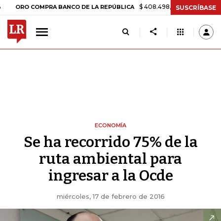
$ 408.498,97
+$ 8.753,81
+2,19%
RO COMPRA BANCO DE LA REPÚBLICA
SUSCRÍBASE
ECONOMÍA
Se ha recorrido 75% de la
ruta ambiental para
ingresar a la Ocde
miércoles, 17 de febrero de 2016