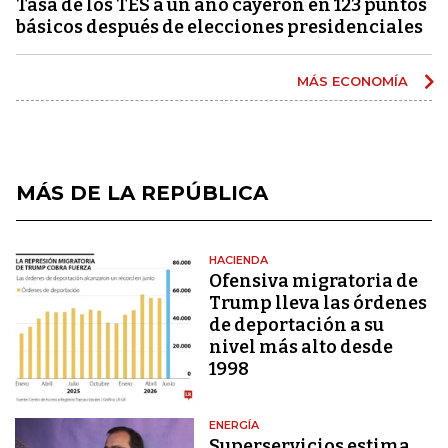
Tasa de los TES a un año cayeron en 123 puntos
básicos después de elecciones presidenciales
MÁS ECONOMÍA
MÁS DE LA REPÚBLICA
HACIENDA
Ofensiva migratoria de
Trump lleva las órdenes
de deportación a su
nivel más alto desde
1998
ENERGÍA
Superservicios estima