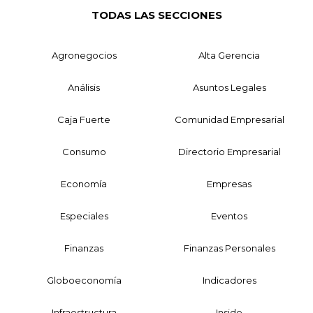
TODAS LAS SECCIONES
Agronegocios
Alta Gerencia
Análisis
Asuntos Legales
Caja Fuerte
Comunidad Empresarial
Consumo
Directorio Empresarial
Economía
Empresas
Especiales
Eventos
Finanzas
Finanzas Personales
Globoeconomía
Indicadores
Infraestructura
Inside