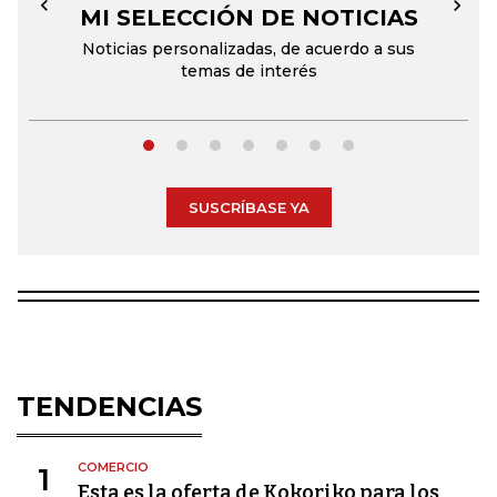
MI SELECCIÓN DE NOTICIAS
←
→
Noticias personalizadas, de acuerdo a sus
temas de interés
SUSCRÍBASE YA
TENDENCIAS
COMERCIO
1
Esta es la oferta de Kokoriko para los