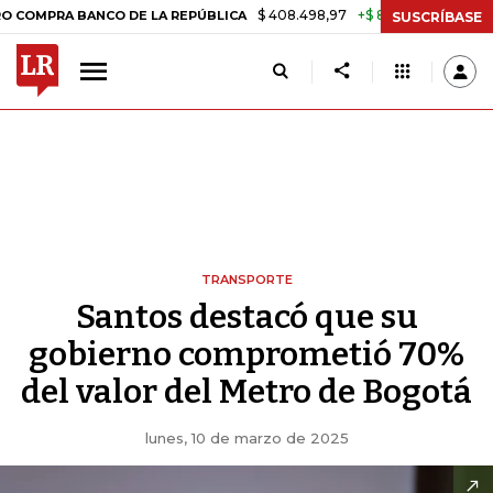
$ 408.498,97
+$ 8.753,81
+2,19%
A BANCO DE LA REPÚBLICA
TASA
SUSCRÍBASE
TRANSPORTE
Santos destacó que su
gobierno comprometió 70%
del valor del Metro de Bogotá
lunes, 10 de marzo de 2025