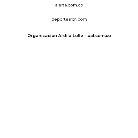
alerta.com.co
deportesrcn.com
Organización Ardila Lülle - oal.com.co