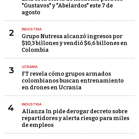
"Gustavos" y "Abelardos" este 7 de
agosto
INDUSTRIA
2
Grupo Nutresa alcanzó ingresos por
$10,3 billones y vendió $6,6 billones en
Colombia
UCRANIA
3
FT revela cómo grupos armados
colombianos buscan entrenamiento
en drones en Ucrania
INDUSTRIA
4
Alianza In pide derogar decreto sobre
repartidores y alerta riesgo para miles
de empleos