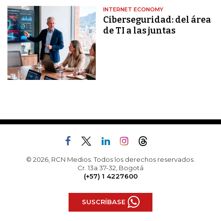
INTERNET ECONOMY
Ciberseguridad: del área
de TI a las juntas
© 2026, RCN Medios. Todos los derechos reservados.
Cr. 13a 37-32, Bogotá
(+57) 1 4227600
SUSCRÍBASE