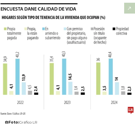
Foto:
Gráfico LR