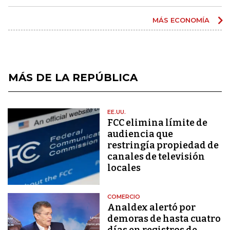
MÁS ECONOMÍA
MÁS DE LA REPÚBLICA
EE.UU.
FCC elimina límite de
audiencia que
restringía propiedad de
canales de televisión
locales
COMERCIO
Analdex alertó por
demoras de hasta cuatro