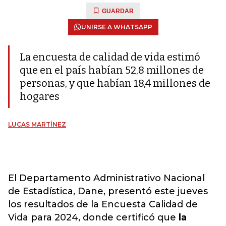
GUARDAR
UNIRSE A WHATSAPP
La encuesta de calidad de vida estimó
que en el país habían 52,8 millones de
personas, y que habían 18,4 millones de
hogares
LUCAS MARTÍNEZ
El Departamento Administrativo Nacional
de Estadística, Dane, presentó este jueves
los resultados de la Encuesta Calidad de
Vida para 2024, donde certificó que
la