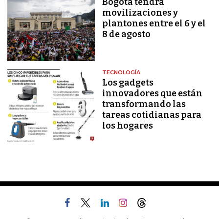
Bogotá tendrá
movilizaciones y
plantones entre el 6 y el
8 de agosto
TECNOLOGÍA
Los gadgets
innovadores que están
transformando las
tareas cotidianas para
los hogares