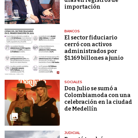
días en registros de
importación
BANCOS
El sector fiduciario
cerró con activos
administrados por
$1.169 billones a junio
SOCIALES
Don Julio se sumó a
Colombiamoda con una
celebración en la ciudad
de Medellín
JUDICIAL