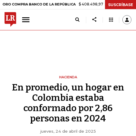
$ 408.498,97
+$ 8.753,81
+2,19%
OMPRA BANCO DE LA REPÚBLICA
SUSCRÍBASE
HACIENDA
En promedio, un hogar en
Colombia estaba
conformado por 2,86
personas en 2024
jueves, 24 de abril de 2025