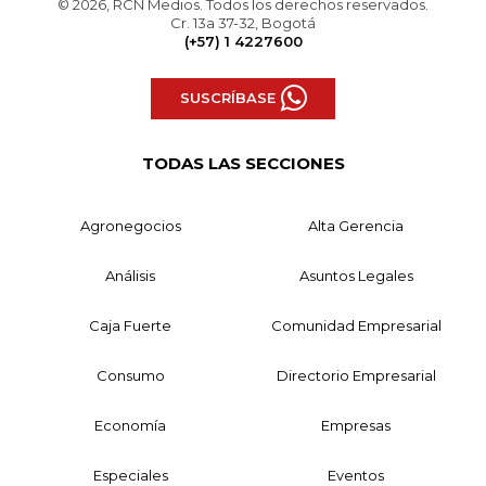
© 2026, RCN Medios. Todos los derechos reservados.
Cr. 13a 37-32, Bogotá
(+57) 1 4227600
SUSCRÍBASE
TODAS LAS SECCIONES
Agronegocios
Alta Gerencia
Análisis
Asuntos Legales
Caja Fuerte
Comunidad Empresarial
Consumo
Directorio Empresarial
Economía
Empresas
Especiales
Eventos