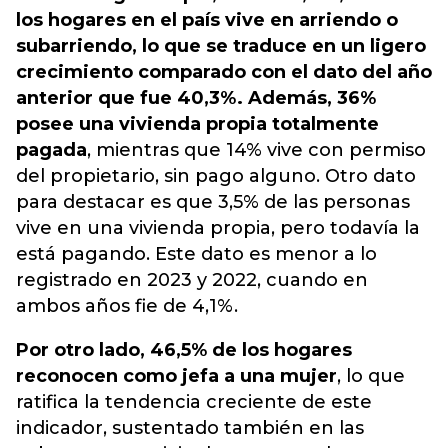
los hogares en el país vive en arriendo o
subarriendo, lo que se traduce en un ligero
crecimiento comparado con el dato del año
anterior que fue 40,3%. Además, 36%
posee una vivienda propia totalmente
pagada
, mientras que 14% vive con permiso
del propietario, sin pago alguno. Otro dato
para destacar es que 3,5% de las personas
vive en una vivienda propia, pero todavía la
está pagando. Este dato es menor a lo
registrado en 2023 y 2022, cuando en
ambos años fie de 4,1%.
Por otro lado, 46,5% de los hogares
reconocen como jefa a una mujer
, lo que
ratifica la tendencia creciente de este
indicador, sustentado también en las