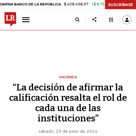
$ 408.498,97
+$ 8.753,81
+2,19%
NCO DE LA REPÚBLICA
TASA DE
SUSCRÍBASE
HACIENDA
“La decisión de afirmar la
calificación resalta el rol de
cada una de las
instituciones”
sábado, 29 de junio de 2024