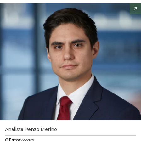
Analista Renzo Merino
Foto:
Moodys