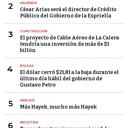
HACIENDA
2
César Arias será el director de Crédito
Público del Gobierno de la Espriella
CONSTRUCCIÓN
3
El proyecto de Cable Aéreo de La Calera
tendría una inversión de más de $1
billón
BOLSAS
4
El dólar cerró $21,81 a la baja durante el
último día hábil del gobierno de
Gustavo Petro
ANÁLISIS
5
Más Hayek, mucho más Hayek
INDUSTRIA
6