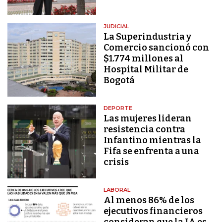
JUDICIAL
La Superindustria y
Comercio sancionó con
$1.774 millones al
Hospital Militar de
Bogotá
DEPORTE
Las mujeres lideran
resistencia contra
Infantino mientras la
Fifa se enfrenta a una
crisis
LABORAL
Al menos 86% de los
ejecutivos financieros