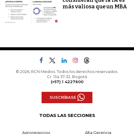
consideran que la IA es
más valiosa que un MBA
© 2026, RCN Medios. Todos los derechos reservados.
Cr. 13a 37-32, Bogotá
(+57) 1 4227600
SUSCRÍBASE
TODAS LAS SECCIONES
Agronegocios
Alta Gerencia