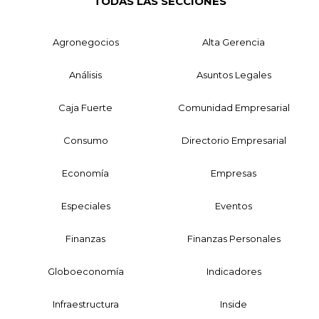
TODAS LAS SECCIONES
Agronegocios
Alta Gerencia
Análisis
Asuntos Legales
Caja Fuerte
Comunidad Empresarial
Consumo
Directorio Empresarial
Economía
Empresas
Especiales
Eventos
Finanzas
Finanzas Personales
Globoeconomía
Indicadores
Infraestructura
Inside