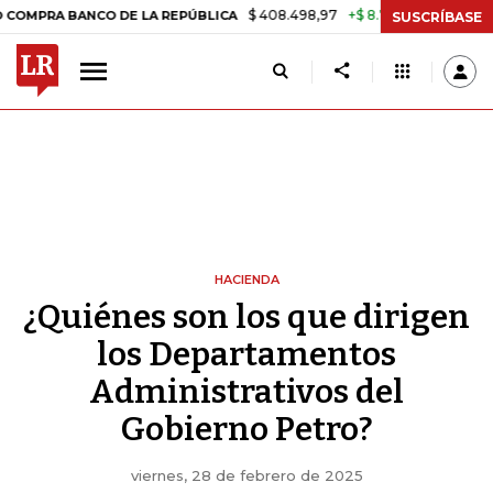
$ 408.498,97
+$ 8.753,81
+2,19%
 BANCO DE LA REPÚBLICA
TASA 
SUSCRÍBASE
HACIENDA
¿Quiénes son los que dirigen
los Departamentos
Administrativos del
Gobierno Petro?
viernes, 28 de febrero de 2025