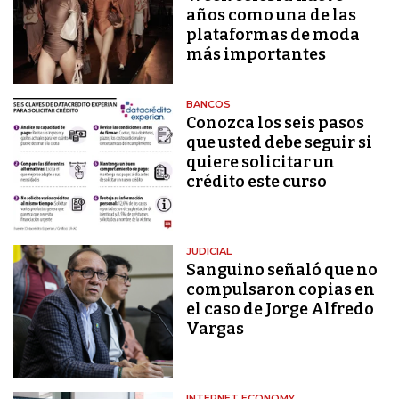
años como una de las
plataformas de moda
más importantes
BANCOS
Conozca los seis pasos
que usted debe seguir si
quiere solicitar un
crédito este curso
JUDICIAL
Sanguino señaló que no
compulsaron copias en
el caso de Jorge Alfredo
Vargas
INTERNET ECONOMY