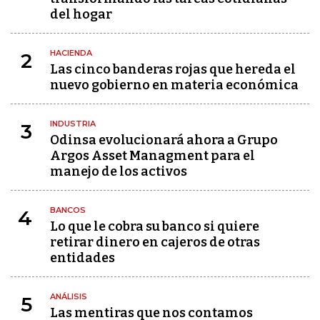
del hogar
HACIENDA
2
Las cinco banderas rojas que hereda el
nuevo gobierno en materia económica
INDUSTRIA
3
Odinsa evolucionará ahora a Grupo
Argos Asset Managment para el
manejo de los activos
BANCOS
4
Lo que le cobra su banco si quiere
retirar dinero en cajeros de otras
entidades
ANÁLISIS
5
Las mentiras que nos contamos