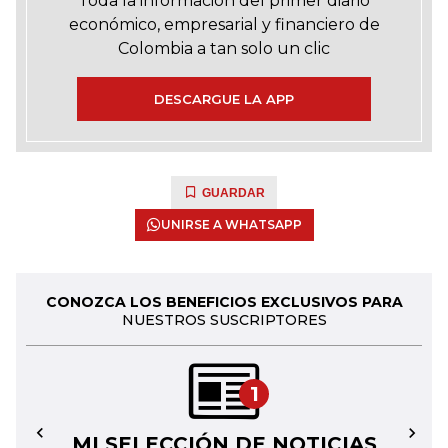
Toda la información del primer diario
económico, empresarial y financiero de
Colombia a tan solo un clic
DESCARGUE LA APP
GUARDAR
UNIRSE A WHATSAPP
CONOZCA LOS BENEFICIOS EXCLUSIVOS PARA
NUESTROS SUSCRIPTORES
1
MI SELECCIÓN DE NOTICIAS
←
→