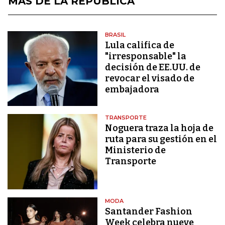
MÁS DE LA REPÚBLICA
BRASIL
Lula califica de
"irresponsable" la
decisión de EE.UU. de
revocar el visado de
embajadora
TRANSPORTE
Noguera traza la hoja de
ruta para su gestión en el
Ministerio de
Transporte
MODA
Santander Fashion
Week celebra nueve