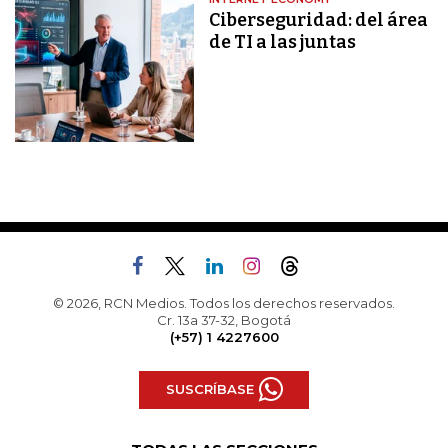
Ciberseguridad: del área
de TI a las juntas
© 2026, RCN Medios. Todos los derechos reservados.
Cr. 13a 37-32, Bogotá
(+57) 1 4227600
SUSCRÍBASE