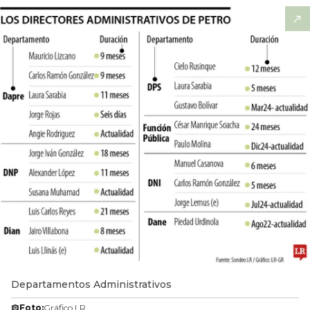
Departamentos Administrativos
Foto:
Gráfico LR