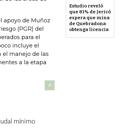
Estudio reveló
que 81% de Jericó
espera que mina
 el apoyo de Muñoz
de Quebradona
riesgo (PGR) del
obtenga licencia
erados para el
poco incluye el
 el manejo de las
nentes a la etapa