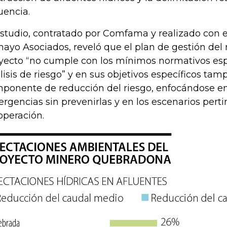
luencia.
estudio, contratado por Comfama y realizado con
ayo Asociados, reveló que el plan de gestión del 
yecto “no cumple con los mínimos normativos esp
lisis de riesgo” y en sus objetivos específicos tam
ponente de reducción del riesgo, enfocándose en
rgencias sin prevenirlas y en los escenarios perti
operación.