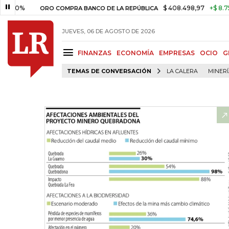
$ 408.498,97
+$ 8.753,81
+2
ORO COMPRA BANCO DE LA REPÚBLICA
JUEVES, 06 DE AGOSTO DE 2026
FINANZAS
ECONOMÍA
EMPRESAS
OCIO
G
TEMAS DE CONVERSACIÓN
LA CALERA
MINER