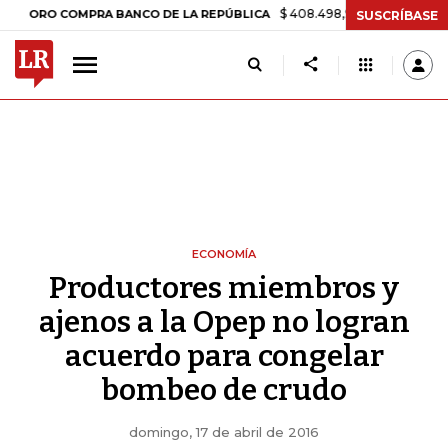
$ 408.498,97
+$ 8.753,81
+2,19%
RO COMPRA BANCO DE LA REPÚBLICA
SUSCRÍBASE
ECONOMÍA
Productores miembros y
ajenos a la Opep no logran
acuerdo para congelar
bombeo de crudo
domingo, 17 de abril de 2016