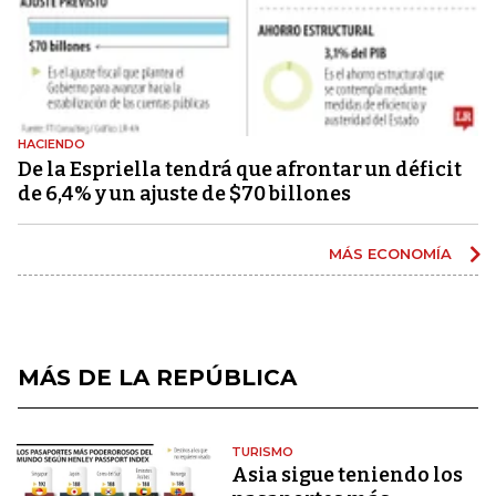
HACIENDO
De la Espriella tendrá que afrontar un déficit
de 6,4% y un ajuste de $70 billones
MÁS ECONOMÍA
MÁS DE LA REPÚBLICA
TURISMO
Asia sigue teniendo los