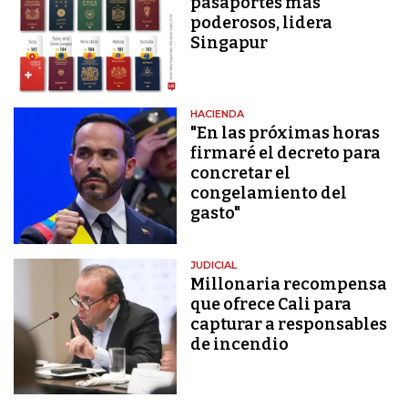
pasaportes más
poderosos, lidera
Singapur
HACIENDA
"En las próximas horas
firmaré el decreto para
concretar el
congelamiento del
gasto"
JUDICIAL
Millonaria recompensa
que ofrece Cali para
capturar a responsables
de incendio