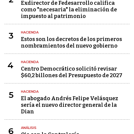
Exdirector de Fedesarrollo califica
como "necesaria" la eliminación de
impuesto al patrimonio
HACIENDA
3
Estos son los decretos de los primeros
nombramientos del nuevo gobierno
HACIENDA
4
Centro Democrático solicitó revisar
$60,2 billones del Presupuesto de 2027
HACIENDA
5
El abogado Andrés Felipe Velásquez
sería el nuevo director general de la
Dian
ANÁLISIS
6