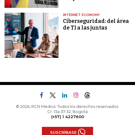
INTERNET ECONOMY
Ciberseguridad: del área
de TI a las juntas
© 2026, RCN Medios. Todos los derechos reservados.
Cr. 13a 37-32, Bogotá
(+57) 1 4227600
SUSCRÍBASE