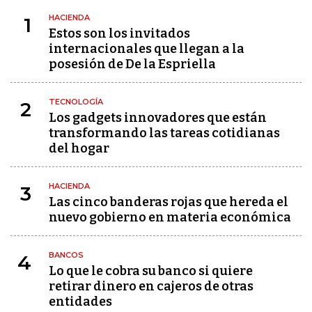
HACIENDA
1
Estos son los invitados
internacionales que llegan a la
posesión de De la Espriella
TECNOLOGÍA
2
Los gadgets innovadores que están
transformando las tareas cotidianas
del hogar
HACIENDA
3
Las cinco banderas rojas que hereda el
nuevo gobierno en materia económica
BANCOS
4
Lo que le cobra su banco si quiere
retirar dinero en cajeros de otras
entidades