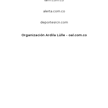
alerta.com.co
deportesrcn.com
Organización Ardila Lülle - oal.com.co