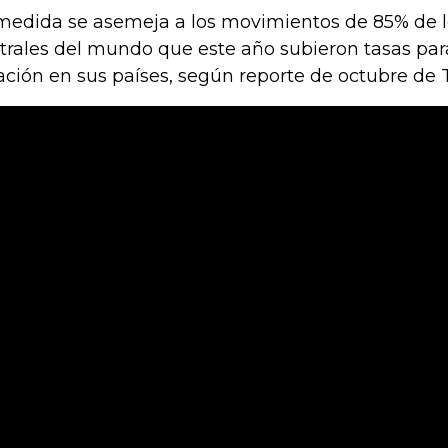
medida se asemeja a los movimientos de 85% de 
trales del mundo que este año subieron tasas para
lación en sus países, según reporte de octubre de