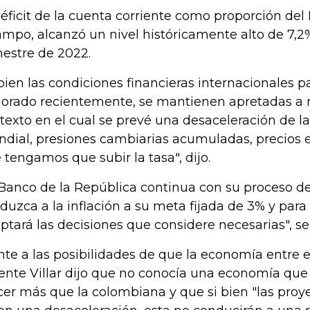
déficit de la cuenta corriente como proporción del
mpo, alcanzó un nivel históricamente alto de 7,2%
mestre de 2022.
 bien las condiciones financieras internacionales 
orado recientemente, se mantienen apretadas a ni
texto en el cual se prevé una desaceleración de 
dial, presiones cambiarias acumuladas, precios e
 tengamos que subir la tasa", dijo.
 Banco de la República continua con su proceso d
duzca a la inflación a su meta fijada de 3% y para 
ptará las decisiones que considere necesarias", sen
nte a las posibilidades de que la economía entre e
ente Villar dijo que no conocía una economía que
cer más que la colombiana y que si bien "las pro