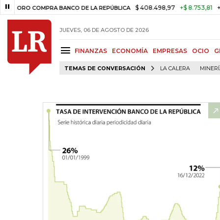
$ 408.498,97
+$ 8.753,81
+2,19%
RO COMPRA BANCO DE LA REPÚBLICA
JUEVES, 06 DE AGOSTO DE 2026
FINANZAS
ECONOMÍA
EMPRESAS
OCIO
G
TEMAS DE CONVERSACIÓN
LA CALERA
MINER