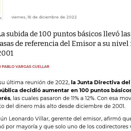
viernes, 16 de diciembre de 2022
La subida de 100 puntos básicos llevó las
tasas de referencia del Emisor a su nive
2001
 PABLO VARGAS CUELLAR
su última reunión de 2022,
la Junta Directiva de
ública decidió aumentar en 100 puntos básicos
erés
, las cuales pasaron de 11% a 12%. Con esa mov
to del dinero más alto desde diciembre de 2001.
ún Leonardo Villar, gerente del emisor, afirmó que
ó por mayoría y que solo uno de los codirectores 