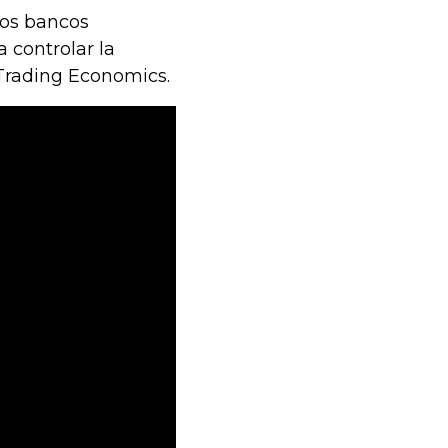
los bancos
 controlar la
 Trading Economics.