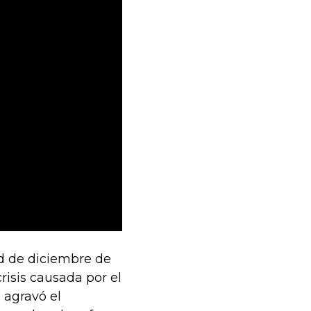
ad de diciembre de
risis causada por el
 agravó el