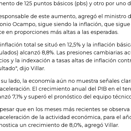
ento de 125 puntos básicos (pbs) y otro por uno d
responsable de este aumento, agregó el ministro 
onio Ocampo, sigue siendo la inflación, que sigue 
ce en proporciones más altas a las esperadas.
 inflación total se situó en 12,5% y la inflación bási
ulados) alcanzó 8,8%. Las presiones cambiarias a
cios y la indexación a tasas altas de inflación con
ltado", dijo Villar.
 su lado, la economía aún no muestra señales clar
aceleración. El crecimiento anual del PIB en el ter
anzó 7,1% y superó el pronóstico del equipo técnico
 pesar que en los meses más recientes se observa
aceleración de la actividad económica, para el a
nostica un crecimiento de 8,0%, agregó Villar.