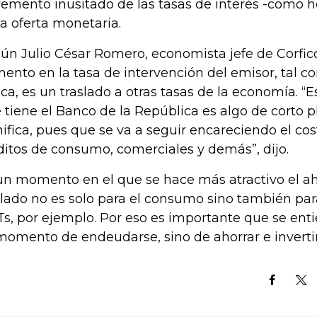
remento inusitado de las tasas de interés -como ho
la oferta monetaria.
ún Julio César Romero, economista jefe de Corfic
ento en la tasa de intervención del emisor, tal 
ica, es un traslado a otras tasas de la economía. “
 tiene el Banco de la República es algo de corto p
nifica, pues que se va a seguir encareciendo el cos
ditos de consumo, comerciales y demás”, dijo.
un momento en el que se hace más atractivo el ah
slado no es solo para el consumo sino también par
s, por ejemplo. Por eso es importante que se ent
momento de endeudarse, sino de ahorrar e invertir