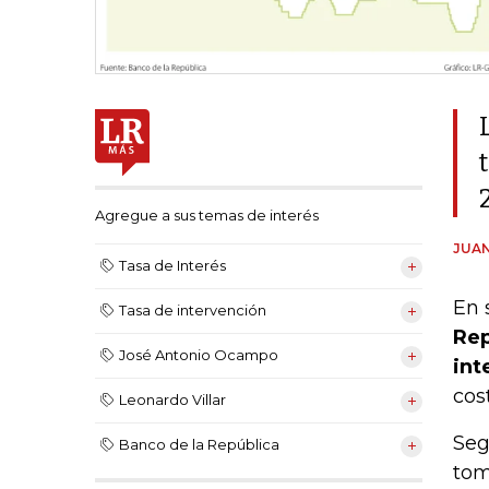
Agregue a sus temas de interés
JUAN
Tasa de Interés
En 
Tasa de intervención
Rep
José Antonio Ocampo
int
cos
Leonardo Villar
Seg
Banco de la República
tom