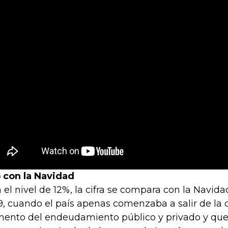
 con la Navidad
 el nivel de 12%, la cifra se compara con la Navid
9, cuando el país apenas comenzaba a salir de la c
ento del endeudamiento público y privado y que