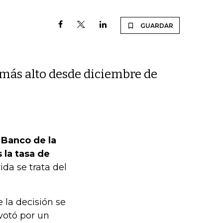
GUARDAR
l más alto desde diciembre de
l Banco de la
 la tasa de
ida se trata del
 la decisión se
votó por un