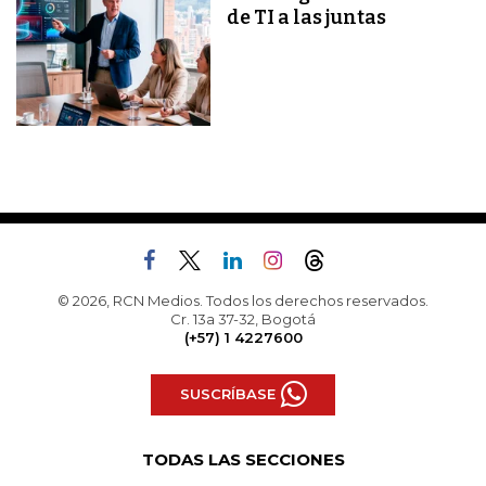
de TI a las juntas
© 2026, RCN Medios. Todos los derechos reservados.
Cr. 13a 37-32, Bogotá
(+57) 1 4227600
SUSCRÍBASE
TODAS LAS SECCIONES