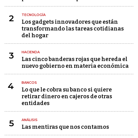
TECNOLOGÍA
2
Los gadgets innovadores que están
transformando las tareas cotidianas
del hogar
HACIENDA
3
Las cinco banderas rojas que hereda el
nuevo gobierno en materia económica
BANCOS
4
Lo que le cobra su banco si quiere
retirar dinero en cajeros de otras
entidades
ANÁLISIS
5
Las mentiras que nos contamos