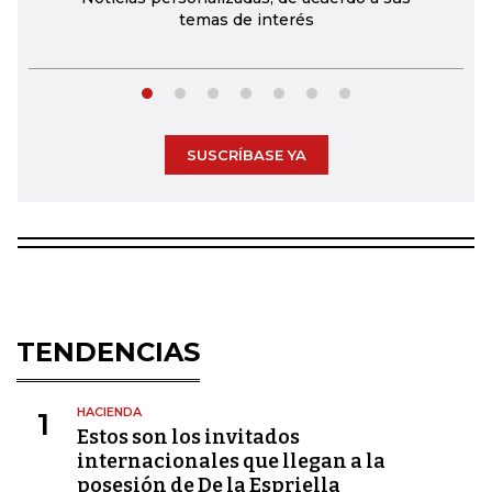
temas de interés
SUSCRÍBASE YA
TENDENCIAS
HACIENDA
1
Estos son los invitados
internacionales que llegan a la
posesión de De la Espriella