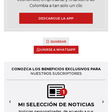
Colombia a tan solo un clic
DESCARGUE LA APP
GUARDAR
UNIRSE A WHATSAPP
CONOZCA LOS BENEFICIOS EXCLUSIVOS PARA
NUESTROS SUSCRIPTORES
1
MI SELECCIÓN DE NOTICIAS
←
→
Noticias personalizadas, de acuerdo a sus