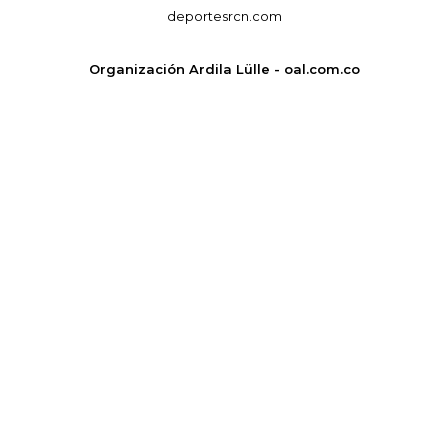
deportesrcn.com
Organización Ardila Lülle - oal.com.co