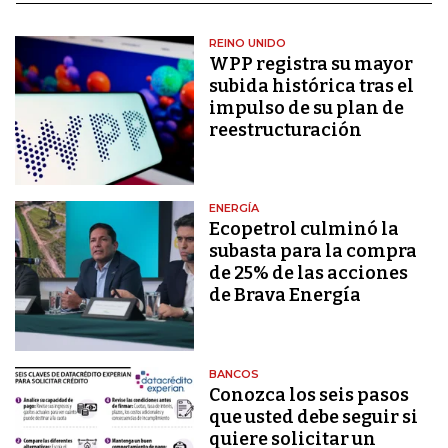
REINO UNIDO
WPP registra su mayor
subida histórica tras el
impulso de su plan de
reestructuración
ENERGÍA
Ecopetrol culminó la
subasta para la compra
de 25% de las acciones
de Brava Energía
BANCOS
Conozca los seis pasos
que usted debe seguir si
quiere solicitar un