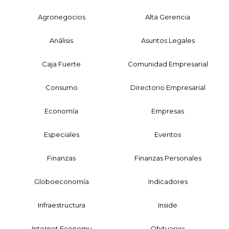
Agronegocios
Alta Gerencia
Análisis
Asuntos Legales
Caja Fuerte
Comunidad Empresarial
Consumo
Directorio Empresarial
Economía
Empresas
Especiales
Eventos
Finanzas
Finanzas Personales
Globoeconomía
Indicadores
Infraestructura
Inside
Internet Economy
Obituarios