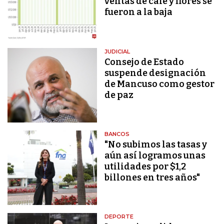
ventas de café y flores se
fueron a la baja
JUDICIAL
Consejo de Estado
suspende designación
de Mancuso como gestor
de paz
BANCOS
"No subimos las tasas y
aún así logramos unas
utilidades por $1,2
billones en tres años"
DEPORTE