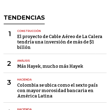
TENDENCIAS
CONSTRUCCIÓN
1
El proyecto de Cable Aéreo de La Calera
tendría una inversión de más de $1
billón
ANÁLISIS
2
Más Hayek, mucho más Hayek
HACIENDA
3
Colombia se ubica como el sexto país
con mayor morosidad bancaria en
América Latina
HACIENDA