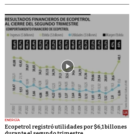
ENERGÍA
Ecopetrol registró utilidades por $6,1 billones
durante el segundo trimestre