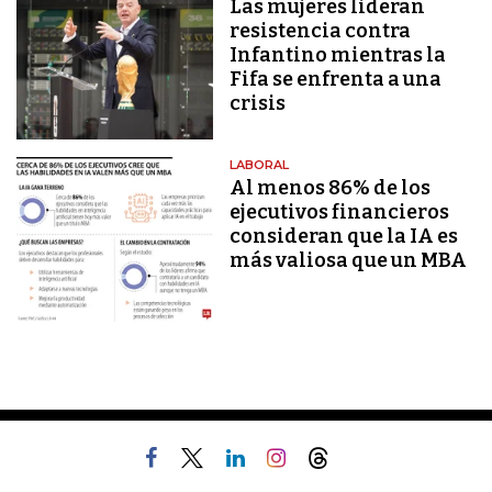
Las mujeres lideran
resistencia contra
Infantino mientras la
Fifa se enfrenta a una
crisis
LABORAL
Al menos 86% de los
ejecutivos financieros
consideran que la IA es
más valiosa que un MBA