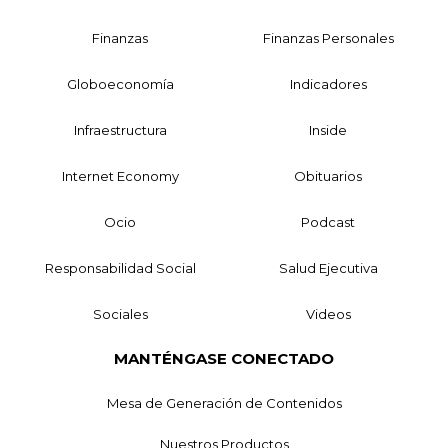
Finanzas
Finanzas Personales
Globoeconomía
Indicadores
Infraestructura
Inside
Internet Economy
Obituarios
Ocio
Podcast
Responsabilidad Social
Salud Ejecutiva
Sociales
Videos
MANTÉNGASE CONECTADO
Mesa de Generación de Contenidos
Nuestros Productos