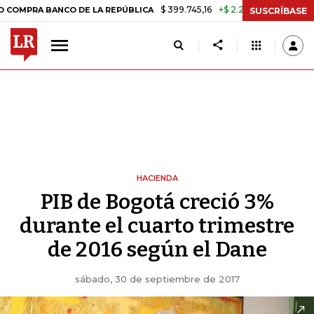
$ 399.745,16
+$ 2.295,71
+0,58%
 BANCO DE LA REPÚBLICA
TASA 
SUSCRÍBASE
HACIENDA
PIB de Bogotá creció 3%
durante el cuarto trimestre
de 2016 según el Dane
sábado, 30 de septiembre de 2017