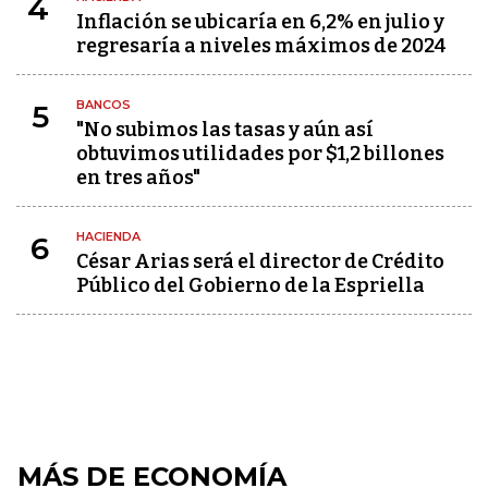
4
Inflación se ubicaría en 6,2% en julio y
regresaría a niveles máximos de 2024
BANCOS
5
"No subimos las tasas y aún así
obtuvimos utilidades por $1,2 billones
en tres años"
HACIENDA
6
César Arias será el director de Crédito
Público del Gobierno de la Espriella
MÁS DE ECONOMÍA