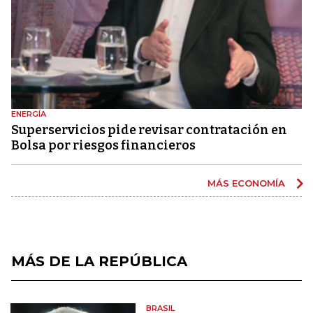
ENERGÍA
Superservicios pide revisar contratación en
Bolsa por riesgos financieros
MÁS ECONOMÍA
MÁS DE LA REPÚBLICA
BRASIL