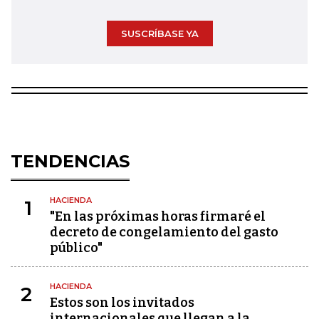
SUSCRÍBASE YA
TENDENCIAS
HACIENDA
1
"En las próximas horas firmaré el
decreto de congelamiento del gasto
público"
HACIENDA
2
Estos son los invitados
internacionales que llegan a la