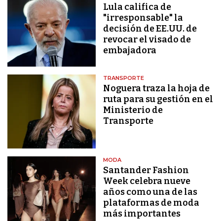
Lula califica de
"irresponsable" la
decisión de EE.UU. de
revocar el visado de
embajadora
TRANSPORTE
Noguera traza la hoja de
ruta para su gestión en el
Ministerio de
Transporte
MODA
Santander Fashion
Week celebra nueve
años como una de las
plataformas de moda
más importantes