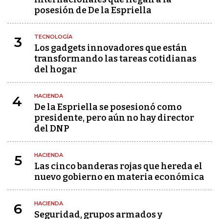
posesión de De la Espriella
TECNOLOGÍA
3
Los gadgets innovadores que están
transformando las tareas cotidianas
del hogar
HACIENDA
4
De la Espriella se posesionó como
presidente, pero aún no hay director
del DNP
HACIENDA
5
Las cinco banderas rojas que hereda el
nuevo gobierno en materia económica
HACIENDA
6
Seguridad, grupos armados y