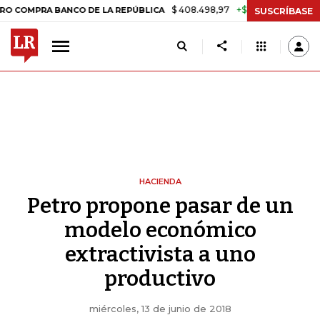
$ 408.498,97
+$ 8.753,81
+2,19%
A BANCO DE LA REPÚBLICA
TASA
SUSCRÍBASE
HACIENDA
Petro propone pasar de un
modelo económico
extractivista a uno
productivo
miércoles, 13 de junio de 2018