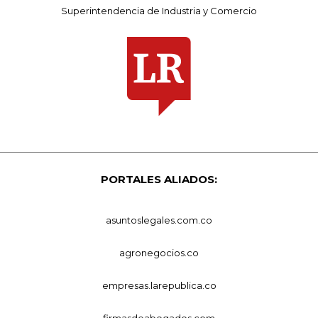
Superintendencia de Industria y Comercio
PORTALES ALIADOS:
asuntoslegales.com.co
agronegocios.co
empresas.larepublica.co
firmasdeabogados.com