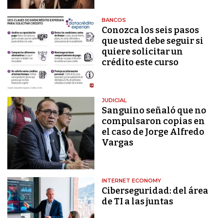
BANCOS
Conozca los seis pasos
que usted debe seguir si
quiere solicitar un
crédito este curso
JUDICIAL
Sanguino señaló que no
compulsaron copias en
el caso de Jorge Alfredo
Vargas
INTERNET ECONOMY
Ciberseguridad: del área
de TI a las juntas