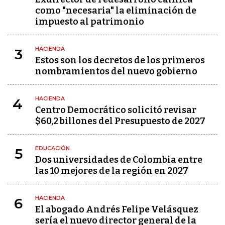
como "necesaria" la eliminación de
impuesto al patrimonio
HACIENDA
3
Estos son los decretos de los primeros
nombramientos del nuevo gobierno
HACIENDA
4
Centro Democrático solicitó revisar
$60,2 billones del Presupuesto de 2027
EDUCACIÓN
5
Dos universidades de Colombia entre
las 10 mejores de la región en 2027
HACIENDA
6
El abogado Andrés Felipe Velásquez
sería el nuevo director general de la