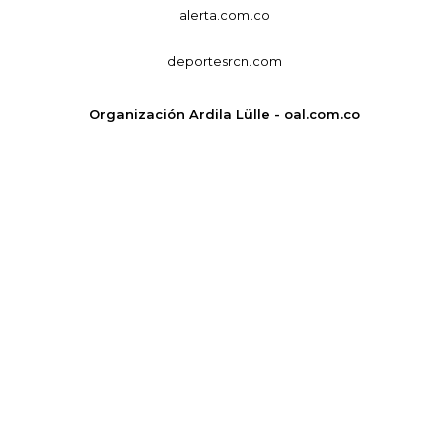
alerta.com.co
deportesrcn.com
Organización Ardila Lülle - oal.com.co