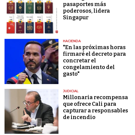
pasaportes más
poderosos, lidera
Singapur
HACIENDA
"En las próximas horas
firmaré el decreto para
concretar el
congelamiento del
gasto"
JUDICIAL
Millonaria recompensa
que ofrece Cali para
capturar a responsables
de incendio