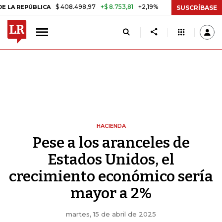
$ 408.498,97
+$ 8.753,81
+2,19%
PÚBLICA
TASA DE USURA CRÉDI
SUSCRÍBASE
HACIENDA
Pese a los aranceles de
Estados Unidos, el
crecimiento económico sería
mayor a 2%
martes, 15 de abril de 2025