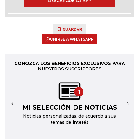
DESCARGUE LA APP
GUARDAR
UNIRSE A WHATSAPP
CONOZCA LOS BENEFICIOS EXCLUSIVOS PARA
NUESTROS SUSCRIPTORES
1
MI SELECCIÓN DE NOTICIAS
←
→
Noticias personalizadas, de acuerdo a sus
temas de interés