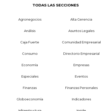
TODAS LAS SECCIONES
Agronegocios
Alta Gerencia
Análisis
Asuntos Legales
Caja Fuerte
Comunidad Empresarial
Consumo
Directorio Empresarial
Economía
Empresas
Especiales
Eventos
Finanzas
Finanzas Personales
Globoeconomía
Indicadores
Infraestructura
Inside