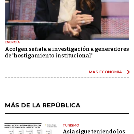
ENERGÍA
Acolgen señala a investigación a generadores
de 'hostigamiento institucional'
MÁS ECONOMÍA
MÁS DE LA REPÚBLICA
TURISMO
Asia sigue teniendo los