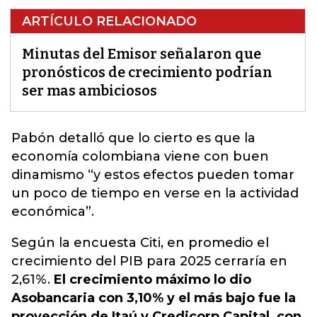
ARTÍCULO RELACIONADO
Minutas del Emisor señalaron que
pronósticos de crecimiento podrían
ser mas ambiciosos
Pabón detalló
que lo cierto es que la
economía colombiana viene con buen
dinamismo “y estos efectos pueden tomar
un poco de tiempo en verse en la actividad
económica”.
Según la encuesta Citi, en promedio el
crecimiento del PIB para 2025 cerraría en
2,61%.
El crecimiento máximo lo dio
Asobancaria con 3,10% y el más bajo fue la
proyección de Itaú y Credicorp Capital, con