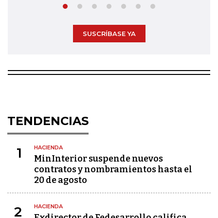
SUSCRÍBASE YA
TENDENCIAS
HACIENDA
1
MinInterior suspende nuevos
contratos y nombramientos hasta el
20 de agosto
HACIENDA
2
Exdirector de Fedesarrollo califica