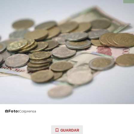
Foto:
Colprensa
GUARDAR