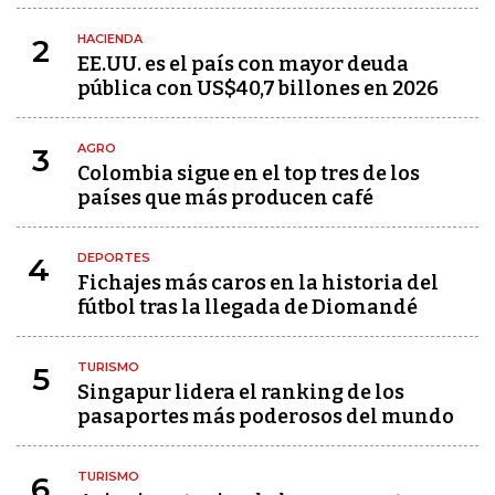
HACIENDA
2
EE.UU. es el país con mayor deuda
pública con US$40,7 billones en 2026
AGRO
3
Colombia sigue en el top tres de los
países que más producen café
DEPORTES
4
Fichajes más caros en la historia del
fútbol tras la llegada de Diomandé
TURISMO
5
Singapur lidera el ranking de los
pasaportes más poderosos del mundo
TURISMO
6