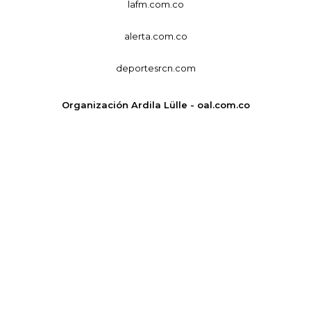
lafm.com.co
alerta.com.co
deportesrcn.com
Organización Ardila Lülle - oal.com.co