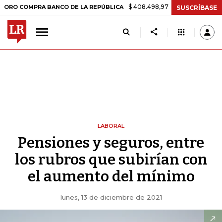
$ 408.498,97
+$ 8.753,81
+2,19%
OMPRA BANCO DE LA REPÚBLICA
SUSCRÍBASE
LABORAL
Pensiones y seguros, entre
los rubros que subirían con
el aumento del mínimo
lunes, 13 de diciembre de 2021