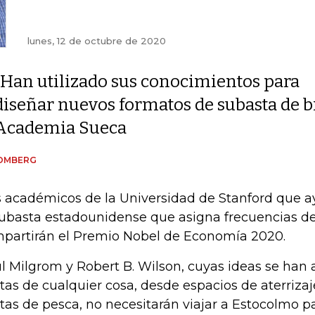
lunes, 12 de octubre de 2020
"Han utilizado sus conocimientos para
diseñar nuevos formatos de subasta de bie
Academia Sueca
OMBERG
 académicos de la Universidad de Stanford que a
subasta estadounidense que asigna frecuencias de
partirán el Premio Nobel de Economía 2020.
l Milgrom y Robert B. Wilson, cuyas ideas se han a
tas de cualquier cosa, desde espacios de aterriza
tas de pesca, no necesitarán viajar a Estocolmo pa