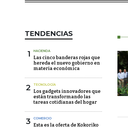
TENDENCIAS
1
HACIENDA
Las cinco banderas rojas que
hereda el nuevo gobierno en
materia económica
2
TECNOLOGÍA
Los gadgets innovadores que
están transformando las
tareas cotidianas del hogar
3
COMERCIO
Esta es la oferta de Kokoriko