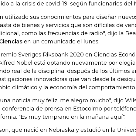
ido a la crisis de covid-19, según funcionarios del 
n utilizado sus conocimientos para diseñar nuevo
asta de bienes y servicios que son difíciles de ve
dicional, como las frecuencias de radio", dijo la Re
Ciencias
en un comunicado el lunes.
Premio Sveriges Riksbank 2020 en Ciencias Econ
Alfred Nobel está optando nuevamente por elogiar 
do real de la disciplina, después de los últimos 
estigaciones innovadoras que van desde la desigu
bio climático y la economía del comportamiento.
 una noticia muy feliz, me alegro mucho", dijo Wil
 conferencia de prensa en Estocolmo por teléfon
ifornia. "Es muy temprano en la mañana aquí".
son, que nació en Nebraska y estudió en la Univer