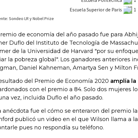
premio de economía del año pasado fue para Abhij
her Duflo del Instituto de Tecnología de Massachu
mer de la Universidad de Harvard "por su enfoqu
viar la pobreza global". Los ganadores anteriores i
gman, Daniel Kahneman, Amartya Sen y Milton F
resultado del Premio de Economía 2020
amplía la
ardonados con el premio a 84. Solo dos mujeres l
una vez, incluida Duflo el año pasado.
 anécdota fue el cómo se enteraron del premio la
nford publicó un video en el que Wilson llama a l
ontarle pues no respondía su teléfono.