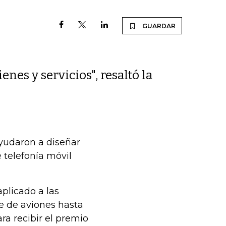
GUARDAR
nes y servicios", resaltó la
yudaron a diseñar
 telefonía móvil
plicado a las
je de aviones hasta
ra recibir el premio