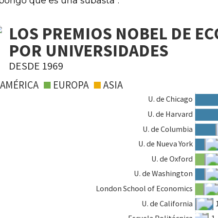
pongo que es una subasta".