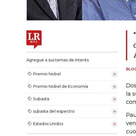
Agregue a sus temas de interés
BLO
Premio Nobel
Dos
Premio Nobel de Economía
la 
Subasta
com
subasta del espectro
Pau
ven
Estados Unidos
cuo