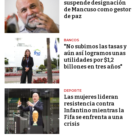
suspende designación
de Mancuso como gestor
de paz
BANCOS
"No subimos las tasas y
aún así logramos unas
utilidades por $1,2
billones en tres años"
DEPORTE
Las mujeres lideran
resistencia contra
Infantino mientras la
Fifa se enfrenta a una
crisis