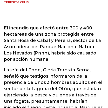
TERESITA CELIS
El incendio que afectó entre 300 y 400
hectáreas de una zona protegida entre
Santa Rosa de Cabal y Pereira, sector de La
Asomadera, del Parque Nacional Natural
Los Nevados (Pnnn), habría sido causado
por acción humana.
La jefe del Pnnn, Gloria Teresita Serna,
señaló que testigos informaron de la
presencia de unos 3 hombres adultos en el
sector de la Laguna del Otún, que estarían
ejerciendo la pesca y quienes a través de
una fogata, presuntamente, habrían
iniciado el fuego. “Este ingreso al Parque es