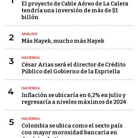
1
El proyecto de Cable Aéreo de La Calera
tendría una inversión de más de $1
billón
ANÁLISIS
2
Más Hayek, mucho más Hayek
HACIENDA
3
César Arias será el director de Crédito
Público del Gobierno de la Espriella
HACIENDA
4
Inflación se ubicaría en 6,2% en julio y
regresaría a niveles máximos de 2024
HACIENDA
5
Colombia se ubica como el sexto país
con mayor morosidad bancaria en