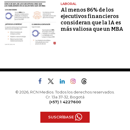
LABORAL
Al menos 86% de los
ejecutivos financieros
consideran que la IA es
más valiosa que un MBA
© 2026, RCN Medios. Todos los derechos reservados.
Cr. 13a 37-32, Bogotá
(+57) 1 4227600
SUSCRÍBASE