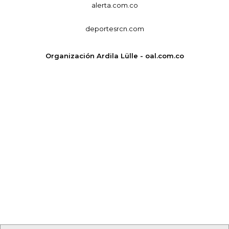
alerta.com.co
deportesrcn.com
Organización Ardila Lülle - oal.com.co