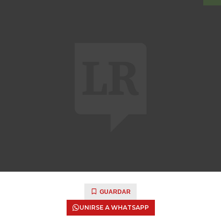
GUARDAR
UNIRSE A WHATSAPP