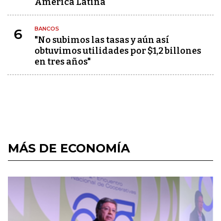
América Latina
BANCOS
6
"No subimos las tasas y aún así
obtuvimos utilidades por $1,2 billones
en tres años"
MÁS DE ECONOMÍA