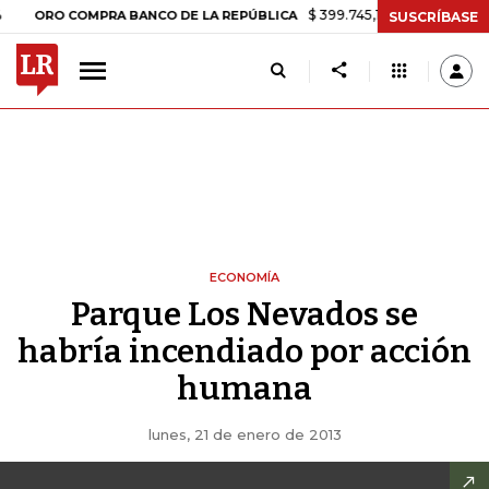
$ 399.745,16
+$ 2.295,71
+0,58%
RO COMPRA BANCO DE LA REPÚBLICA
SUSCRÍBASE
ECONOMÍA
Parque Los Nevados se
habría incendiado por acción
humana
lunes, 21 de enero de 2013