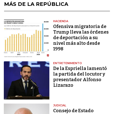
MÁS DE LA REPÚBLICA
HACIENDA
Ofensiva migratoria de
Trump lleva las órdenes
de deportación a su
nivel más alto desde
1998
ENTRETENIMIENTO
De la Espriella lamentó
la partida del locutor y
presentador Alfonso
Lizarazo
JUDICIAL
Consejo de Estado