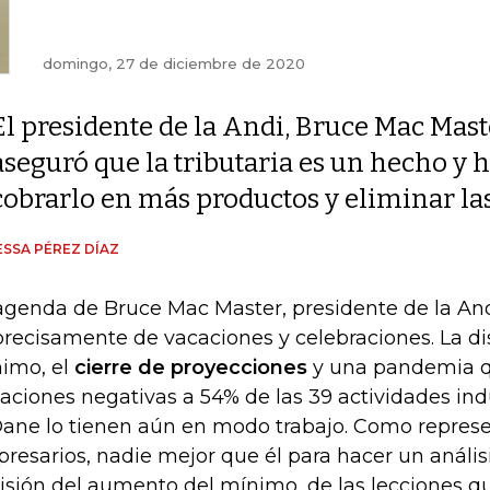
domingo, 27 de diciembre de 2020
El presidente de la Andi, Bruce Mac Mast
aseguró que la tributaria es un hecho y ha
cobrarlo en más productos y eliminar la
SSA PÉREZ DÍAZ
agenda de Bruce Mac Master, presidente de la Andi
precisamente de vacaciones y celebraciones. La dis
imo, el
cierre de proyecciones
y una pandemia q
iaciones negativas a 54% de las 39 actividades in
Dane lo tienen aún en modo trabajo. Como represe
resarios, nadie mejor que él para hacer un anális
isión del aumento del mínimo, de las lecciones qu