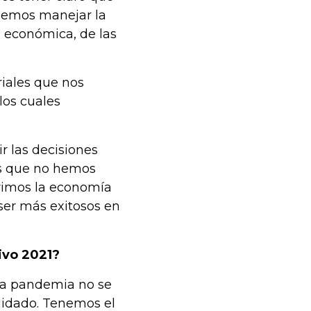
demos manejar la
 económica, de las
riales que nos
los cuales
r las decisiones
es que no hemos
brimos la economía
ser más exitosos en
ivo 2021?
 la pandemia no se
uidado. Tenemos el