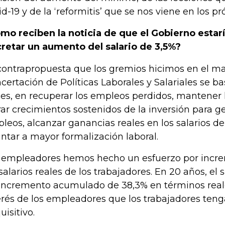
id-19 y de la ‘reformitis’ que se nos viene en los p
mo reciben la noticia de que el Gobierno esta
retar un aumento del salario de 3,5%?
contrapropuesta que los gremios hicimos en el m
certación de Políticas Laborales y Salariales se ba
les, en recuperar los empleos perdidos, mantener l
rar crecimientos sostenidos de la inversión para 
leos, alcanzar ganancias reales en los salarios de 
ntar a mayor formalización laboral.
 empleadores hemos hecho un esfuerzo por incr
 salarios reales de los trabajadores. En 20 años, el
incremento acumulado de 38,3% en términos reale
erés de los empleadores que los trabajadores te
uisitivo.