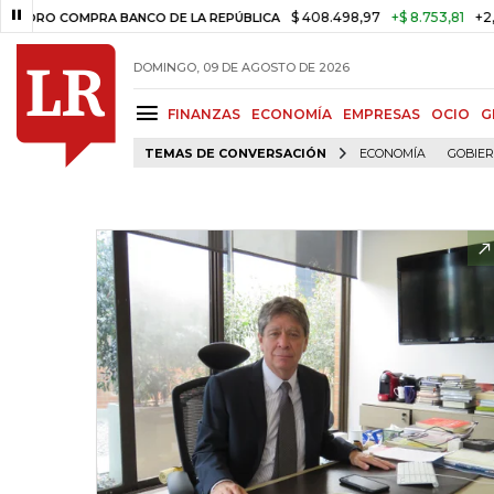
$ 408.498,97
+$ 8.753,81
+2,19%
 COMPRA BANCO DE LA REPÚBLICA
DOMINGO, 09 DE AGOSTO DE 2026
FINANZAS
ECONOMÍA
EMPRESAS
OCIO
G
TEMAS DE CONVERSACIÓN
ECONOMÍA
GOBIE