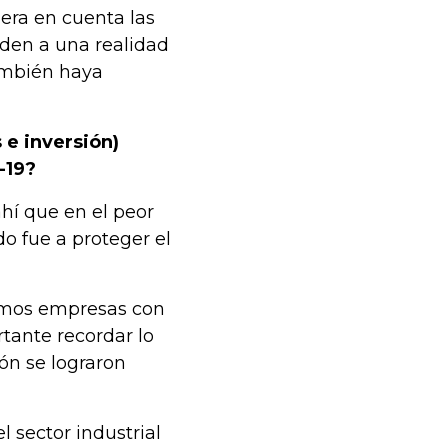
era en cuenta las
den a una realidad
ambién haya
 e inversión)
-19?
ahí que en el peor
o fue a proteger el
amos empresas con
tante recordar lo
ón se lograron
 sector industrial