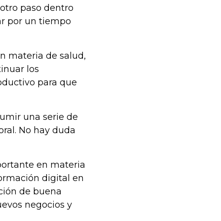
s otro paso dentro
ar por un tiempo
n materia de salud,
inuar los
oductivo para que
umir una serie de
boral. No hay duda
portante en materia
ormación digital en
ación de buena
uevos negocios y