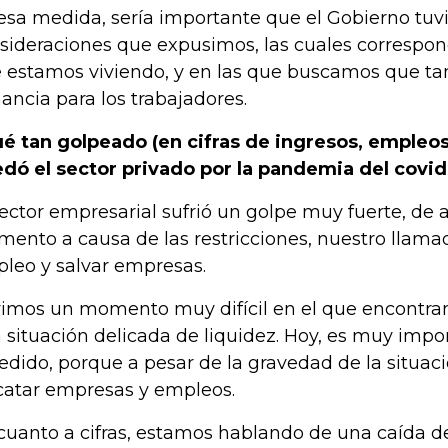
esa medida, sería importante que el Gobierno tuvi
sideraciones que expusimos, las cuales correspon
 estamos viviendo, y en las que buscamos que t
ancia para los trabajadores.
é tan golpeado (en cifras de ingresos, empleos
dó el sector privado por la pandemia del covid
sector empresarial sufrió un golpe muy fuerte, de 
ento a causa de las restricciones, nuestro llamad
leo y salvar empresas.
imos un momento muy difícil en el que encontr
 situación delicada de liquidez. Hoy, es muy impor
edido, porque a pesar de la gravedad de la situaci
catar empresas y empleos.
cuanto a cifras, estamos hablando de una caída del