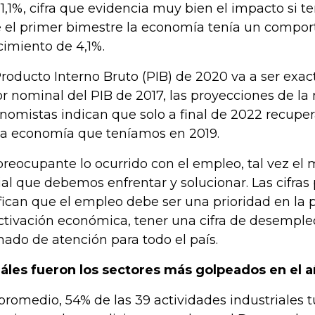
11,1%, cifra que evidencia muy bien el impacto si
 el primer bimestre la economía tenía un compo
cimiento de 4,1%.
Producto Interno Bruto (PIB) de 2020 va a ser exa
or nominal del PIB de 2017, las proyecciones de la
nomistas indican que solo a final de 2022 recup
la economía que teníamos en 2019.
preocupante lo ocurrido con el empleo, tal vez e
ial que debemos enfrentar y solucionar. Las cifra
ifican que el empleo debe ser una prioridad en la p
ctivación económica, tener una cifra de desempleo
mado de atención para todo el país.
áles fueron los sectores más golpeados en el 
promedio, 54% de las 39 actividades industriales t