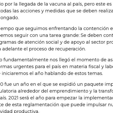
vio por la llegada de la vacuna al país, pero este e
todas las acciones y medidas que se deben realiz
longado.
tiempo que seguimos enfrentando la contención e
emos seguir con una tarea grande: Se deben cont
gramas de atención social y de apoyo al sector pr
a adelante el proceso de recuperación.
o fundamentalmente nos llegó el momento de as
ormas urgentes para el país en materia fiscal y la
 iniciaremos el año hablando de estos temas.
0 fue un año en el que se expidió un paquete im
ulatoria alrededor del emprendimiento y la transf
país. 2021 será el año para empezar la implement
te de esta reglamentación que puede impulsar n
ividad productiva.