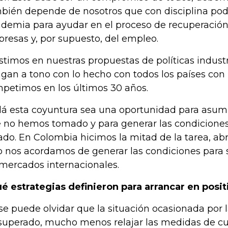
bién depende de nosotros que con disciplina po
demia para ayudar en el proceso de recuperación
resas y, por supuesto, del empleo.
istimos en nuestras propuestas de políticas indust
gan a tono con lo hecho con todos los países con 
petimos en los últimos 30 años.
lá esta coyuntura sea una oportunidad para asumi
 no hemos tomado y para generar las condicion
ado. En Colombia hicimos la mitad de la tarea, a
o nos acordamos de generar las condiciones para 
 mercados internacionales.
é estrategias definieron para arrancar en posit
se puede olvidar que la situación ocasionada por
superado, mucho menos relajar las medidas de c