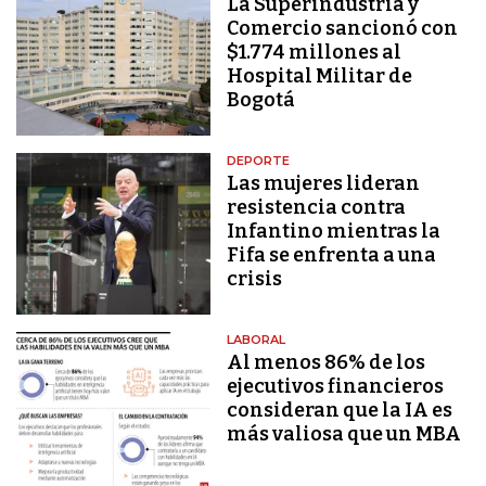
La Superindustria y
Comercio sancionó con
$1.774 millones al
Hospital Militar de
Bogotá
DEPORTE
Las mujeres lideran
resistencia contra
Infantino mientras la
Fifa se enfrenta a una
crisis
LABORAL
Al menos 86% de los
ejecutivos financieros
consideran que la IA es
más valiosa que un MBA