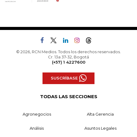
© 2026, RCN Medios. Todos los derechos reservados.
Cr. 13a 37-32, Bogotá
(+57) 1 4227600
SUSCRÍBASE
TODAS LAS SECCIONES
Agronegocios
Alta Gerencia
Análisis
Asuntos Legales