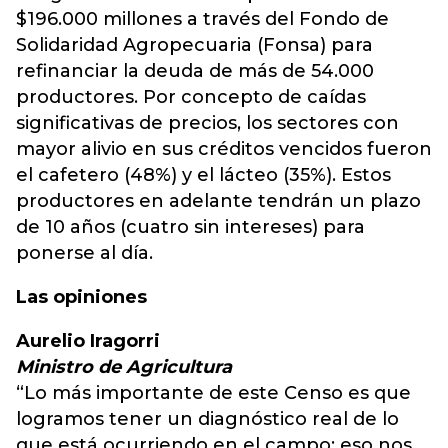
$196.000 millones a través del Fondo de
Solidaridad Agropecuaria (Fonsa) para
refinanciar la deuda de más de 54.000
productores. Por concepto de caídas
significativas de precios, los sectores con
mayor alivio en sus créditos vencidos fueron
el cafetero (48%) y el lácteo (35%). Estos
productores en adelante tendrán un plazo
de 10 años (cuatro sin intereses) para
ponerse al día.
Las opiniones
Aurelio Iragorri
Ministro de Agricultura
“Lo más importante de este Censo es que
logramos tener un diagnóstico real de lo
que está ocurriendo en el campo; eso nos