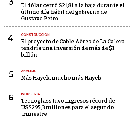
3
El dólar cerró $21,81 a la baja durante el
último día hábil del gobierno de
Gustavo Petro
CONSTRUCCIÓN
4
El proyecto de Cable Aéreo de La Calera
tendría una inversión de más de $1
billón
ANÁLISIS
5
Más Hayek, mucho más Hayek
INDUSTRIA
6
Tecnoglass tuvo ingresos récord de
US$295,3 millones para el segundo
trimestre