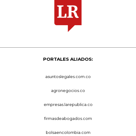
PORTALES ALIADOS:
asuntoslegales.com.co
agronegocios.co
empresas.larepublica.co
firmasdeabogados.com
bolsaencolombia.com