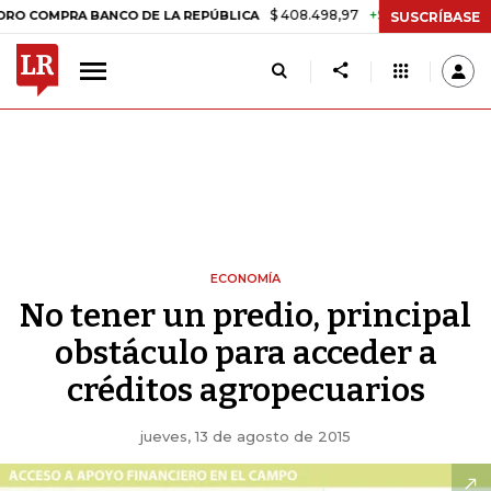
$ 408.498,97
+$ 8.753,81
+2,19%
PRA BANCO DE LA REPÚBLICA
TA
SUSCRÍBASE
ECONOMÍA
No tener un predio, principal
obstáculo para acceder a
créditos agropecuarios
jueves, 13 de agosto de 2015