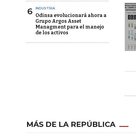
6
INDUSTRIA
Odinsa evolucionará ahora a
Grupo Argos Asset
Managment para el manejo
de los activos
MÁS DE LA REPÚBLICA