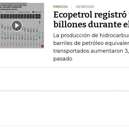
ENERGÍA
03/08/2026
Ecopetrol registró 
billones durante e
La producción de hidrocarbu
barriles de petróleo equival
transportados aumentaron 3,
pasado