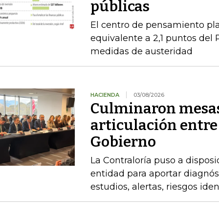
públicas
El centro de pensamiento pla
equivalente a 2,1 puntos del 
medidas de austeridad
HACIENDA
03/08/2026
Culminaron mesas
articulación entre
Gobierno
La Contraloría puso a disposi
entidad para aportar diagnóst
estudios, alertas, riesgos ide