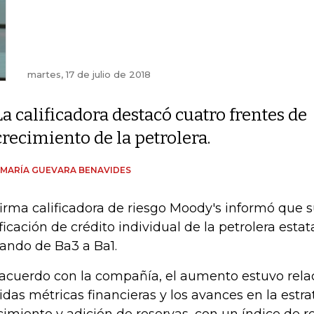
martes, 17 de julio de 2018
La calificadora destacó cuatro frentes de
crecimiento de la petrolera.
 MARÍA GUEVARA BENAVIDES
firma calificadora de riesgo Moody's informó que s
ificación de crédito individual de la petrolera estat
ando de Ba3 a Ba1.
acuerdo con la compañía, el aumento estuvo rela
lidas métricas financieras y los avances en la estr