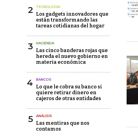
2
TECNOLOGÍA
Los gadgets innovadores que
están transformando las
tareas cotidianas del hogar
3
HACIENDA
Las cinco banderas rojas que
hereda el nuevo gobierno en
materia económica
4
BANCOS
Lo que le cobra su banco si
quiere retirar dinero en
cajeros de otras entidades
5
ANÁLISIS
Las mentiras que nos
contamos