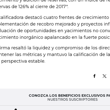
cimiento y adición de reservas, con un índice de r
ervas de 126% al cierre de 2017".
calificadora destacó cuatro frentes de crecimiento 
lementación de recobro mejorado y proyectos infil
luación de oportunidades en yacimientos no conv
cimiento inorgánico apalancado en la fuerte posici
firma resaltó la liquidez y compromiso de los direc
tener las métricas y mantuvo la calificación de 
 perspectiva estable.
CONOZCA LOS BENEFICIOS EXCLUSIVOS P
NUESTROS SUSCRIPTORES