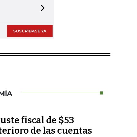
Next slide
SUSCRÍBASE YA
MÍA
uste fiscal de $53
terioro de las cuentas