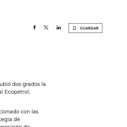
GUARDAR
ubió dos grados la
al Ecopetrol,
cionado con las
ategia de