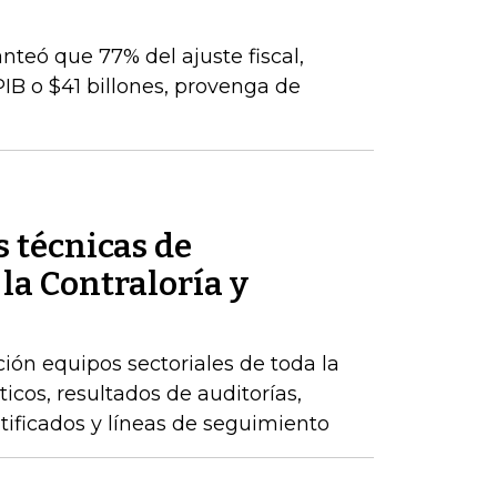
nteó que 77% del ajuste fiscal,
PIB o $41 billones, provenga de
 técnicas de
 la Contraloría y
ción equipos sectoriales de toda la
icos, resultados de auditorías,
ntificados y líneas de seguimiento