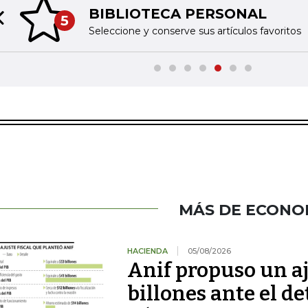
BIBLIOTECA PERSONAL
5
Previous slide
Seleccione y conserve sus artículos favoritos
MÁS DE ECONO
HACIENDA
05/08/2026
Anif propuso un aj
billones ante el de