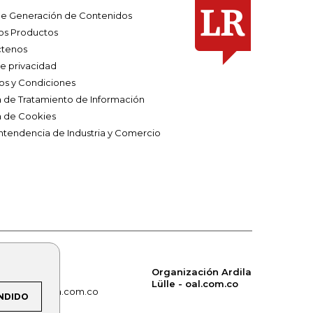
e Generación de Contenidos
os Productos
tenos
de privacidad
os y Condiciones
ca de Tratamiento de Información
a de Cookies
ntendencia de Industria y Comercio
Organización Ardila
Lülle - oal.com.co
om.co
alerta.com.co
NDIDO