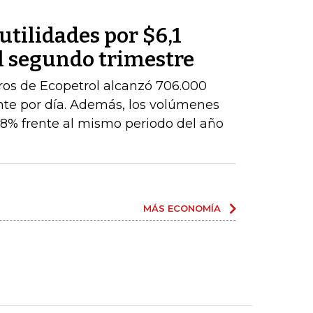
utilidades por $6,1
l segundo trimestre
ros de Ecopetrol alcanzó 706.000
ente por día. Además, los volúmenes
8% frente al mismo periodo del año
MÁS ECONOMÍA