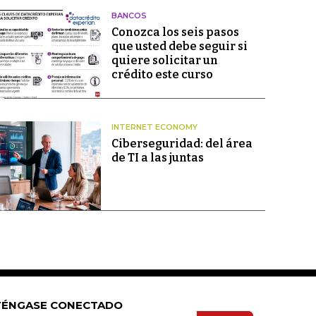
BANCOS
Conozca los seis pasos
que usted debe seguir si
quiere solicitar un
crédito este curso
INTERNET ECONOMY
Ciberseguridad: del área
de TI a las juntas
ÉNGASE CONECTADO