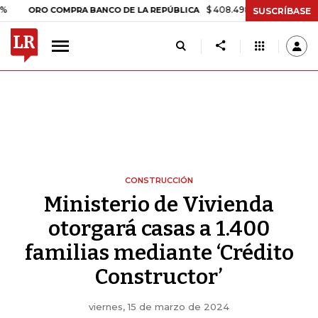
$ 408.498,97
+$ 8.753,81
+2,19
ORO COMPRA BANCO DE LA REPÚBLICA
SUSCRÍBASE
CONSTRUCCIÓN
Ministerio de Vivienda
otorgará casas a 1.400
familias mediante ‘Crédito
Constructor’
viernes, 15 de marzo de 2024