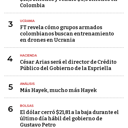
Colombia
UCRANIA
3
FT revela cómo grupos armados
colombianos buscan entrenamiento
en drones en Ucrania
HACIENDA
4
César Arias será el director de Crédito
Público del Gobierno de la Espriella
ANÁLISIS
5
Más Hayek, mucho más Hayek
BOLSAS
6
El dólar cerró $21,81 a la baja durante el
último día hábil del gobierno de
Gustavo Petro