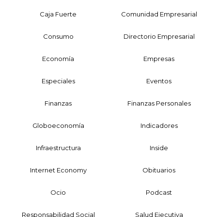
Caja Fuerte
Comunidad Empresarial
Consumo
Directorio Empresarial
Economía
Empresas
Especiales
Eventos
Finanzas
Finanzas Personales
Globoeconomía
Indicadores
Infraestructura
Inside
Internet Economy
Obituarios
Ocio
Podcast
Responsabilidad Social
Salud Ejecutiva