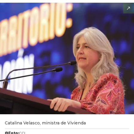
Catalina Velasco, ministra de Vivienda
Foto:
CCI