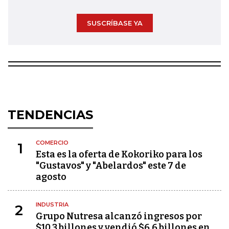
SUSCRÍBASE YA
TENDENCIAS
COMERCIO
1
Esta es la oferta de Kokoriko para los
"Gustavos" y "Abelardos" este 7 de
agosto
INDUSTRIA
2
Grupo Nutresa alcanzó ingresos por
$10,3 billones y vendió $6,6 billones en