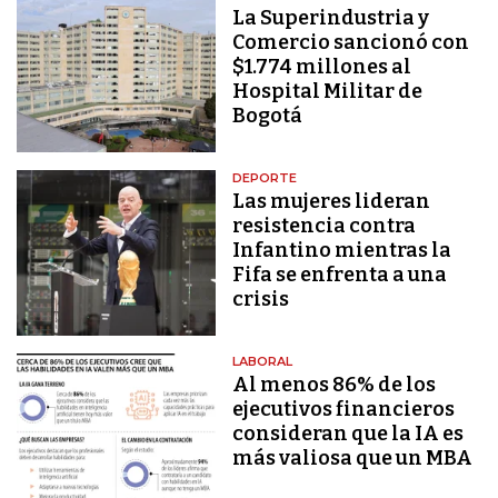
La Superindustria y
Comercio sancionó con
$1.774 millones al
Hospital Militar de
Bogotá
DEPORTE
Las mujeres lideran
resistencia contra
Infantino mientras la
Fifa se enfrenta a una
crisis
LABORAL
Al menos 86% de los
ejecutivos financieros
consideran que la IA es
más valiosa que un MBA