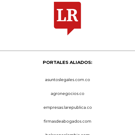
PORTALES ALIADOS:
asuntoslegales.com.co
agronegocios.co
empresas.larepublica.co
firmasdeabogados.com
bolsaencolombia.com