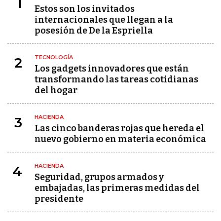
1
Estos son los invitados
internacionales que llegan a la
posesión de De la Espriella
TECNOLOGÍA
2
Los gadgets innovadores que están
transformando las tareas cotidianas
del hogar
HACIENDA
3
Las cinco banderas rojas que hereda el
nuevo gobierno en materia económica
HACIENDA
4
Seguridad, grupos armados y
embajadas, las primeras medidas del
presidente