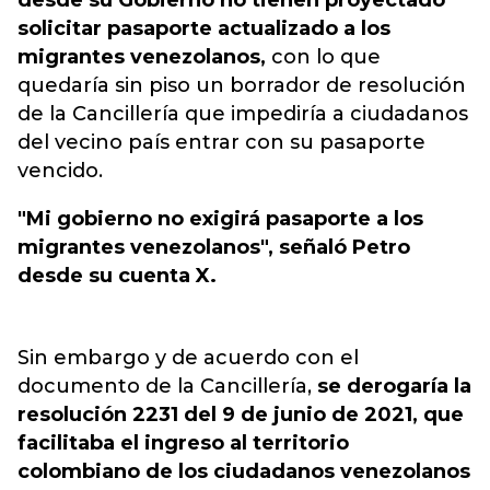
desde su Gobierno no tienen proyectado
solicitar pasaporte actualizado a los
migrantes venezolanos,
con lo que
quedaría sin piso un borrador de resolución
de la Cancillería que impediría a ciudadanos
del vecino país entrar con su pasaporte
vencido.
"Mi gobierno no exigirá pasaporte a los
migrantes venezolanos", señaló Petro
desde su cuenta X.
Sin embargo y de acuerdo con el
documento de la Cancillería,
se derogaría la
resolución 2231 del 9 de junio de 2021, que
facilitaba el ingreso al territorio
colombiano de los ciudadanos venezolanos