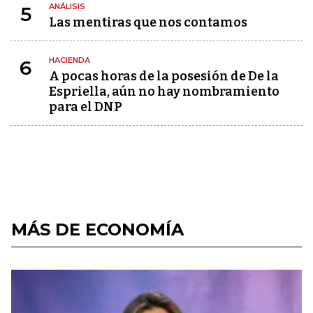
ANÁLISIS
5
Las mentiras que nos contamos
HACIENDA
6
A pocas horas de la posesión de De la
Espriella, aún no hay nombramiento
para el DNP
MÁS DE ECONOMÍA