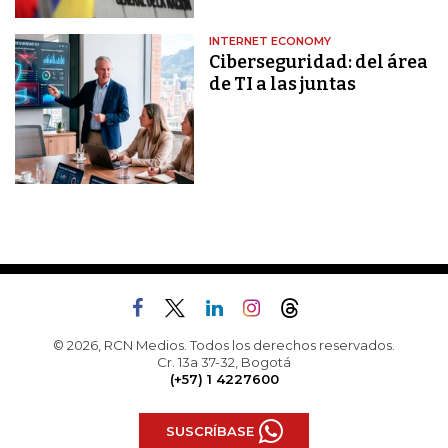
INTERNET ECONOMY
Ciberseguridad: del área
de TI a las juntas
© 2026, RCN Medios. Todos los derechos reservados.
Cr. 13a 37-32, Bogotá
(+57) 1 4227600
SUSCRÍBASE