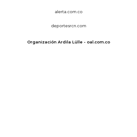
alerta.com.co
deportesrcn.com
Organización Ardila Lülle - oal.com.co