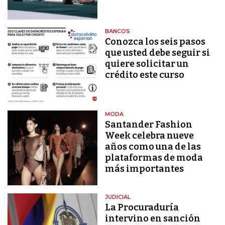
BANCOS
Conozca los seis pasos
que usted debe seguir si
quiere solicitar un
crédito este curso
MODA
Santander Fashion
Week celebra nueve
años como una de las
plataformas de moda
más importantes
JUDICIAL
La Procuraduría
intervino en sanción