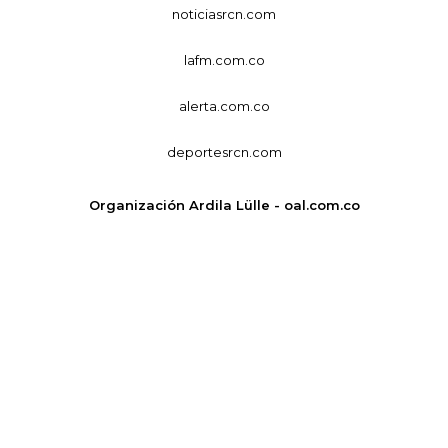
noticiasrcn.com
lafm.com.co
alerta.com.co
deportesrcn.com
Organización Ardila Lülle - oal.com.co