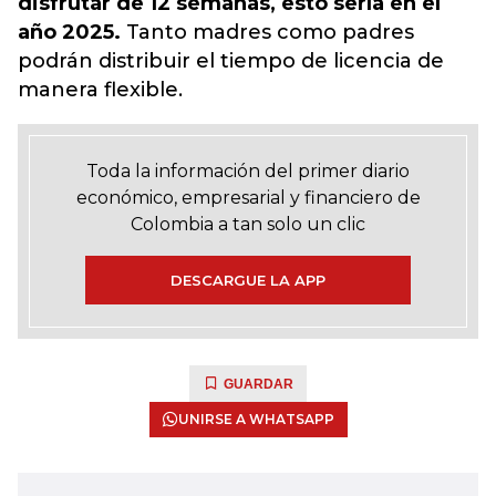
disfrutar de 12 semanas, esto sería en el
año 2025.
Tanto madres como padres
podrán distribuir el tiempo de licencia de
manera flexible.
Toda la información del primer diario
económico, empresarial y financiero de
Colombia a tan solo un clic
DESCARGUE LA APP
GUARDAR
UNIRSE A WHATSAPP