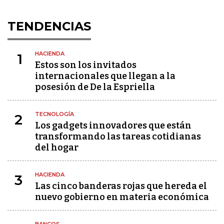
TENDENCIAS
HACIENDA
1
Estos son los invitados
internacionales que llegan a la
posesión de De la Espriella
TECNOLOGÍA
2
Los gadgets innovadores que están
transformando las tareas cotidianas
del hogar
HACIENDA
3
Las cinco banderas rojas que hereda el
nuevo gobierno en materia económica