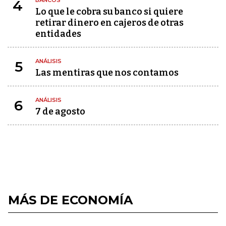
BANCOS
4
Lo que le cobra su banco si quiere
retirar dinero en cajeros de otras
entidades
ANÁLISIS
5
Las mentiras que nos contamos
ANÁLISIS
6
7 de agosto
MÁS DE ECONOMÍA