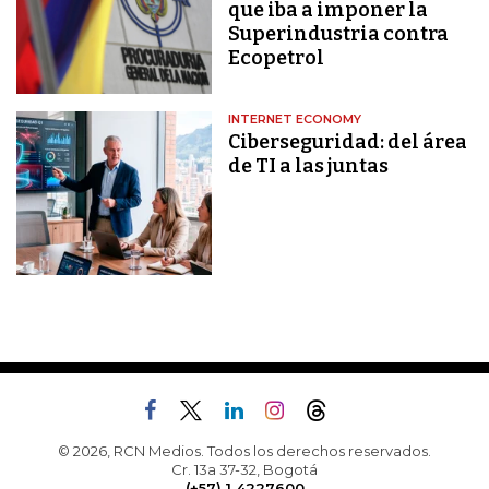
que iba a imponer la
Superindustria contra
Ecopetrol
INTERNET ECONOMY
Ciberseguridad: del área
de TI a las juntas
© 2026, RCN Medios. Todos los derechos reservados.
Cr. 13a 37-32, Bogotá
(+57) 1 4227600