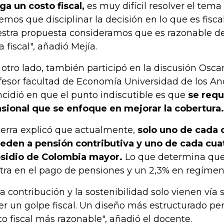
ga un costo fiscal,
es muy difícil resolver el tema
emos que disciplinar la decisión en lo que es fisc
stra propuesta consideramos que es razonable de
a fiscal", añadió Mejía.
 otro lado, también participó en la discusión Osc
fesor facultad de Economía Universidad de los An
ncidió en que el punto indiscutible es que
se requ
sional que se enfoque en mejorar la cobertura.
erra explicó que actualmente,
solo uno de cada 
eden a pensión contributiva y uno de cada cua
sidio de Colombia mayor.
Lo que determina que 
tra en el pago de pensiones y un 2,3% en regímen
 la contribución y la sostenibilidad solo vienen vía
er un golpe fiscal. Un diseño más estructurado per
to fiscal más razonable", añadió el docente.