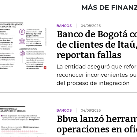
MÁS DE FINAN
BANCOS
04/08/2026
Banco de Bogotá c
de clientes de Itaú
reportan fallas
La entidad aseguró que refor
reconocer inconvenientes pun
del proceso de integración
BANCOS
04/08/2026
Bbva lanzó herram
operaciones en of