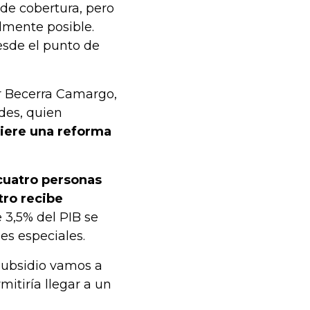
 de cobertura, pero
almente posible.
sde el punto de
ar Becerra Camargo,
des, quien
iere una reforma
cuatro personas
tro recibe
3,5% del PIB se
es especiales.
 subsidio vamos a
mitiría llegar a un