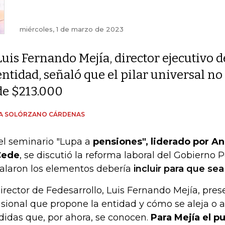
miércoles, 1 de marzo de 2023
Luis Fernando Mejía, director ejecutivo d
entidad, señaló que el pilar universal no
de $213.000
ÍA SOLÓRZANO CÁRDENAS
el seminario "Lupa a
pensiones", liderado por Ani
Cede
, se discutió la reforma laboral del Gobierno 
alaron los elementos debería
incluir para que sea
director de Fedesarrollo, Luis Fernando Mejía, pres
sional que propone la entidad y cómo se aleja o a
idas que, por ahora, se conocen.
Para Mejía el p