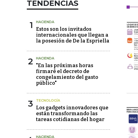
TENDENCIAS
1
HACIENDA
Estos son los invitados
internacionales que llegan a
la posesión de De la Espriella
2
HACIENDA
"En las próximas horas
firmaré el decreto de
congelamiento del gasto
público"
3
TECNOLOGÍA
Los gadgets innovadores que
están transformando las
tareas cotidianas del hogar
HACIENDA