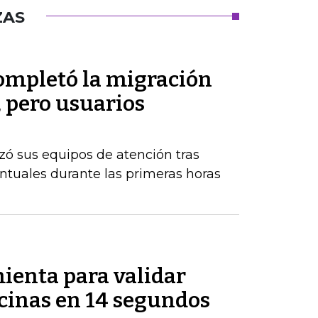
ZAS
ompletó la migración
, pero usuarios
zó sus equipos de atención tras
tuales durante las primeras horas
ienta para validar
icinas en 14 segundos