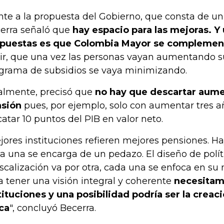
nte a la propuesta del Gobierno, que consta de un 
erra señaló que
hay espacio para las mejoras. Y
puestas es que Colombia Mayor se complement
ir, que una vez las personas vayan aumentando su
grama de subsidios se vaya minimizando.
almente, precisó que
no hay que descartar aume
sión
pues, por ejemplo, solo con aumentar tres a
catar 10 puntos del PIB en valor neto.
jores instituciones refieren mejores pensiones. H
a una se encarga de un pedazo. El diseño de políti
fiscalización va por otra, cada una se enfoca en su
a tener una visión integral y coherente
necesitam
tituciones y una posibilidad podría ser la crea
ca
", concluyó Becerra.