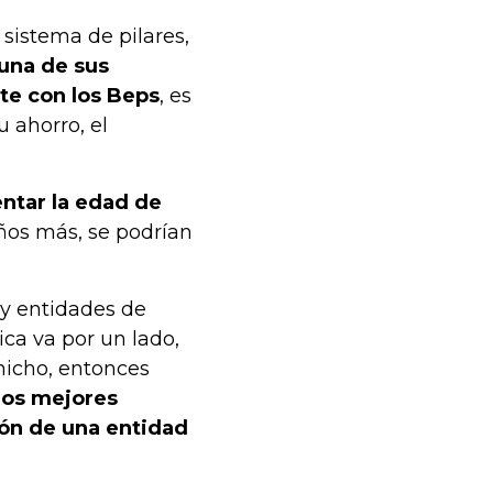
sistema de pilares,
 una de sus
e con los Beps
, es
 ahorro, el
ntar la edad de
ños más, se podrían
ay entidades de
ca va por un lado,
 nicho, entonces
os mejores
ción de una entidad