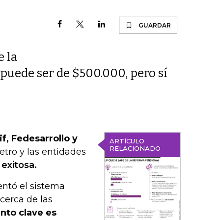
GUARDAR
e la
 puede ser de $500.000, pero sí
f, Fedesarrollo y
ARTÍCULO
RELACIONADO
Petro y las entidades
 exitosa.
entó el sistema
cerca de las
unto clave es