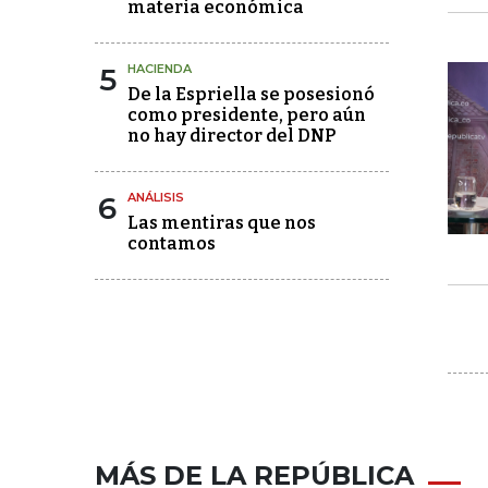
materia económica
5
HACIENDA
De la Espriella se posesionó
como presidente, pero aún
no hay director del DNP
6
ANÁLISIS
Las mentiras que nos
contamos
MÁS DE LA REPÚBLICA