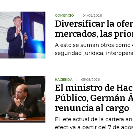
COMERCIO
04/08/2026
Diversificar la ofer
mercados, las pri
A esto se suman otros como el
seguridad jurídica, interoper
HACIENDA
05/08/2026
El ministro de Hac
Público, Germán Á
renuncia al cargo
El jefe actual de la cartera a
efectiva a partir del 7 de ago