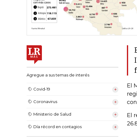
Agregue a sus temas de interés
El 
Covid-19
reg
con
Coronavirus
Ministerio de Salud
El 
26.
Día récord en contagios