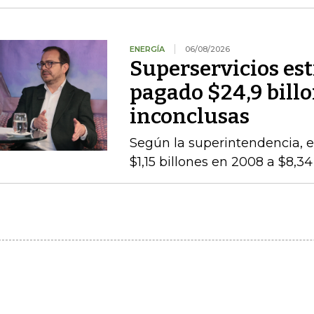
ENERGÍA
06/08/2026
Superservicios es
pagado $24,9 billo
inconclusas
Según la superintendencia, el
$1,15 billones en 2008 a $8,3