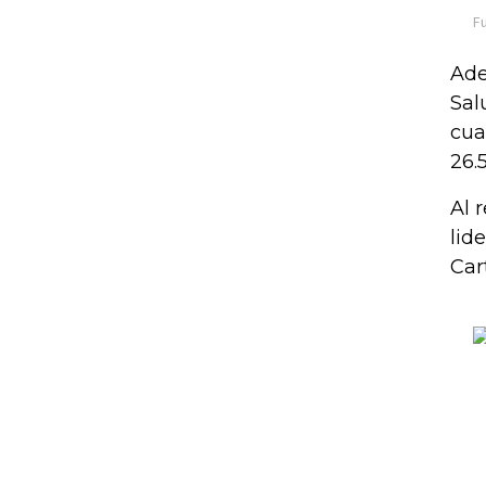
Ade
Sal
cua
26.
Al 
lid
Car