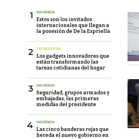
1
HACIENDA
Estos son los invitados
internacionales que llegan a
la posesión de De la Espriella
2
TECNOLOGÍA
Los gadgets innovadores que
están transformando las
tareas cotidianas del hogar
3
HACIENDA
Seguridad, grupos armados y
embajadas, las primeras
medidas del presidente
4
HACIENDA
Las cinco banderas rojas que
hereda el nuevo gobierno en