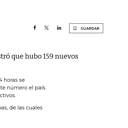
GUARDAR
stró que hubo 159 nuevos
4 horas se
ste número el país
ctivos.
as, de las cuales