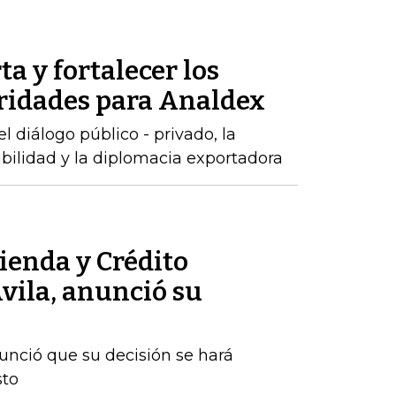
ta y fortalecer los
oridades para Analdex
 diálogo público - privado, la
abilidad y la diplomacia exportadora
ienda y Crédito
vila, anunció su
nunció que su decisión se hará
sto