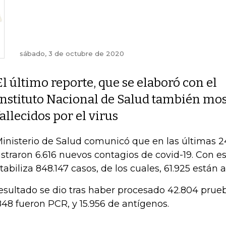
sábado, 3 de octubre de 2020
El último reporte, que se elaboró con el
Instituto Nacional de Salud también mo
fallecidos por el virus
Ministerio de Salud comunicó que en las últimas 2
istraron 6.616 nuevos contagios de covid-19. Con e
tabiliza 848.147 casos, de los cuales, 61.925 están a
resultado se dio tras haber procesado 42.804 prueb
848 fueron PCR, y 15.956 de antígenos.