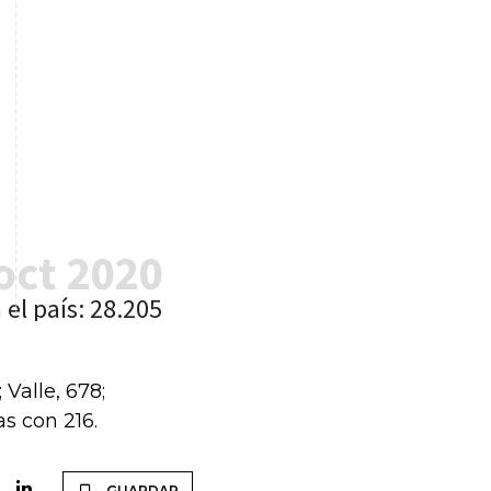
Valle, 678;
s con 216.
GUARDAR