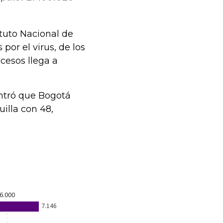
ituto Nacional de
or el virus, de los
ecesos llega a
ontró que Bogotá
uilla con 48,