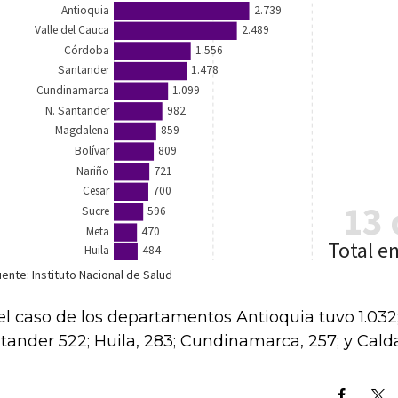
el caso de los departamentos Antioquia tuvo 1.032; 
tander 522; Huila, 283; Cundinamarca, 257; y Calda