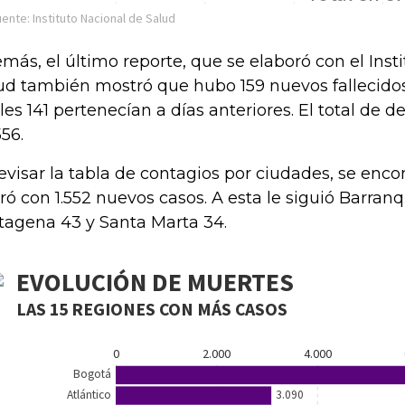
más, el último reporte, que se elaboró con el Inst
ud también mostró que hubo 159 nuevos fallecidos p
les 141 pertenecían a días anteriores. El total de d
556.
revisar la tabla de contagios por ciudades, se enc
eró con 1.552 nuevos casos. A esta le siguió Barranq
tagena 43 y Santa Marta 34.