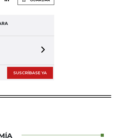
ARA
Next slide
SUSCRÍBASE YA
MÍA