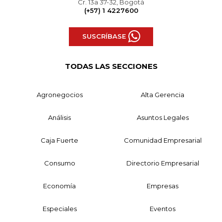
Cr. 13a 37-32, Bogotá
(+57) 1 4227600
SUSCRÍBASE
TODAS LAS SECCIONES
Agronegocios
Alta Gerencia
Análisis
Asuntos Legales
Caja Fuerte
Comunidad Empresarial
Consumo
Directorio Empresarial
Economía
Empresas
Especiales
Eventos