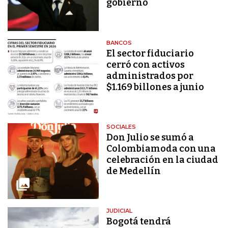
gobierno
BANCOS
El sector fiduciario
cerró con activos
administrados por
$1.169 billones a junio
SOCIALES
Don Julio se sumó a
Colombiamoda con una
celebración en la ciudad
de Medellín
JUDICIAL
Bogotá tendrá