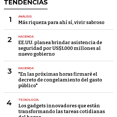
TENDENCIAS
ANÁLISIS
1
Más riqueza para ahí sí, vivir sabroso
HACIENDA
2
EE.UU. planea brindar asistencia de
seguridad por US$1.000 millones al
nuevo gobierno
HACIENDA
3
"En las próximas horas firmaré el
decreto de congelamiento del gasto
público"
TECNOLOGÍA
4
Los gadgets innovadores que están
transformando las tareas cotidianas