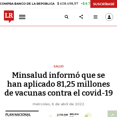
$ 408.498,97
+$ 8.753,81
+2,19%
 BANCO DE LA REPÚBLICA
TASA 
SUSCRÍBASE
SALUD
Minsalud informó que se
han aplicado 81,25 millones
de vacunas contra el covid-19
miércoles, 6 de abril de 2022