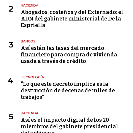
HACIENDA
2
Abogados, costeños y del Externado: el
ADN del gabinete ministerial de De la
Espriella
BANCOS
3
Así están las tasas del mercado
financiero para compra de vivienda
usada a través de crédito
TECNOLOGÍA
4
“Lo que este decreto implica es la
destrucción de decenas de miles de
trabajos”
HACIENDA
5
Así es el impacto digital de los 20
miembros del gabinete presidencial