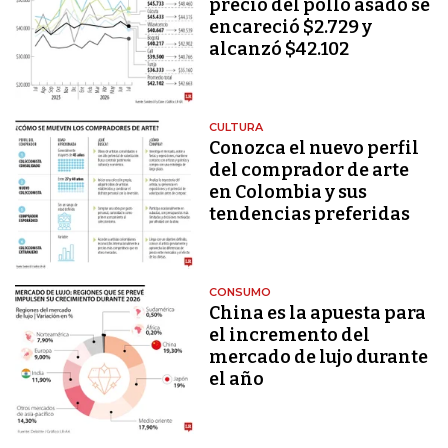
precio del pollo asado se
encareció $2.729 y
alcanzó $42.102
CULTURA
Conozca el nuevo perfil
del comprador de arte
en Colombia y sus
tendencias preferidas
CONSUMO
China es la apuesta para
el incremento del
mercado de lujo durante
el año