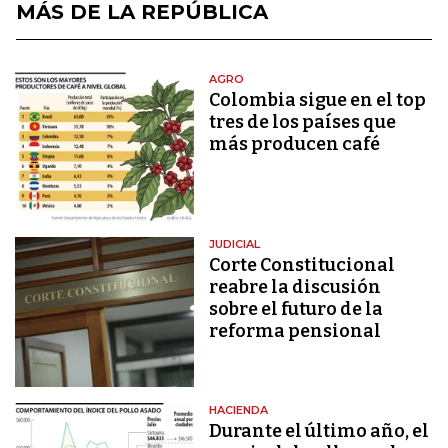
MÁS DE LA REPÚBLICA
AGRO
Colombia sigue en el top
tres de los países que
más producen café
JUDICIAL
Corte Constitucional
reabre la discusión
sobre el futuro de la
reforma pensional
HACIENDA
Durante el último año, el