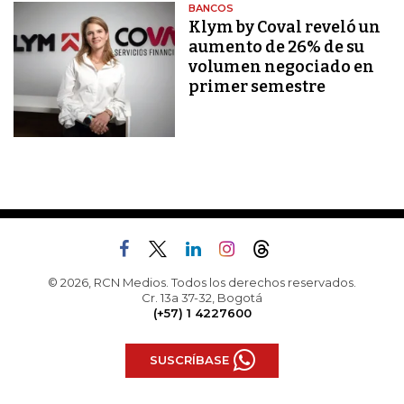
BANCOS
Klym by Coval reveló un
aumento de 26% de su
volumen negociado en
primer semestre
© 2026, RCN Medios. Todos los derechos reservados.
Cr. 13a 37-32, Bogotá
(+57) 1 4227600
SUSCRÍBASE