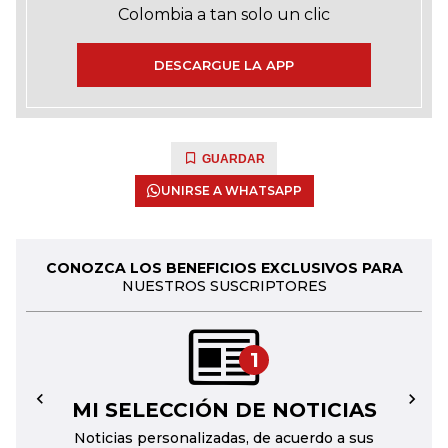
Colombia a tan solo un clic
DESCARGUE LA APP
GUARDAR
UNIRSE A WHATSAPP
CONOZCA LOS BENEFICIOS EXCLUSIVOS PARA
NUESTROS SUSCRIPTORES
1
MI SELECCIÓN DE NOTICIAS
←
→
Noticias personalizadas, de acuerdo a sus