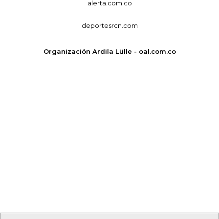
alerta.com.co
deportesrcn.com
Organización Ardila Lülle - oal.com.co