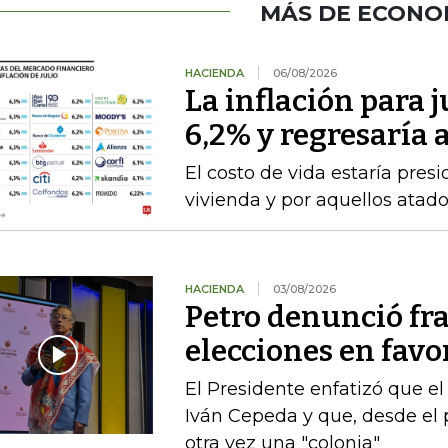
MÁS DE ECONO
HACIENDA
06/08/2026
La inflación para j
6,2% y regresaría
El costo de vida estaría pre
vivienda y por aquellos atad
HACIENDA
03/08/2026
Petro denunció fr
elecciones en favor
El Presidente enfatizó que el
Iván Cepeda y que, desde el 
otra vez una "colonia"