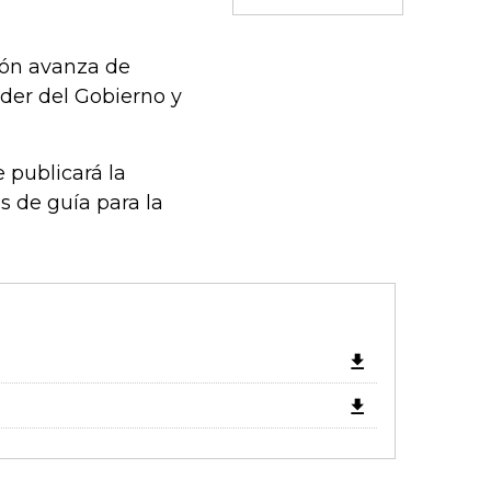
ión avanza de
oder del Gobierno y
 publicará la
s de guía para la