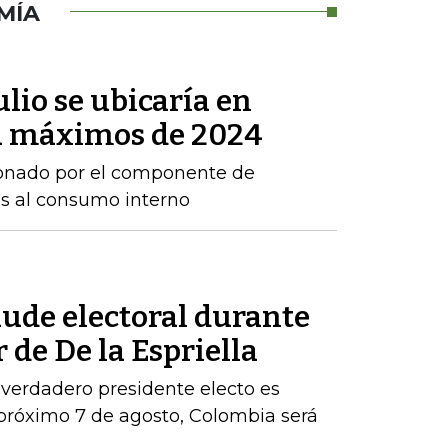
MÍA
ulio se ubicaría en
 a máximos de 2024
sionado por el componente de
os al consumo interno
aude electoral durante
 de De la Espriella
 verdadero presidente electo es
próximo 7 de agosto, Colombia será