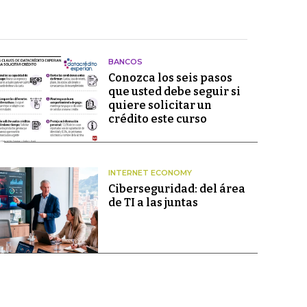
BANCOS
Conozca los seis pasos
que usted debe seguir si
quiere solicitar un
crédito este curso
INTERNET ECONOMY
Ciberseguridad: del área
de TI a las juntas