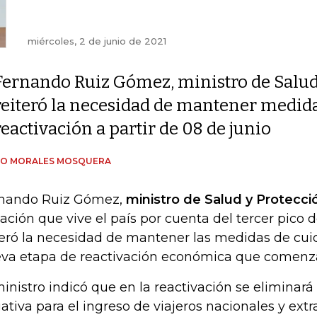
miércoles, 2 de junio de 2021
Fernando Ruiz Gómez, ministro de Salud
reiteró la necesidad de mantener medid
reactivación a partir de 08 de junio
LO MORALES MOSQUERA
nando Ruiz Gómez,
ministro de Salud y Protecci
uación que vive el país por cuenta del tercer pico 
teró la necesidad de mantener las medidas de cui
va etapa de reactivación económica que comenzar
ministro indicó que en la reactivación se eliminar
ativa para el ingreso de viajeros nacionales y extr