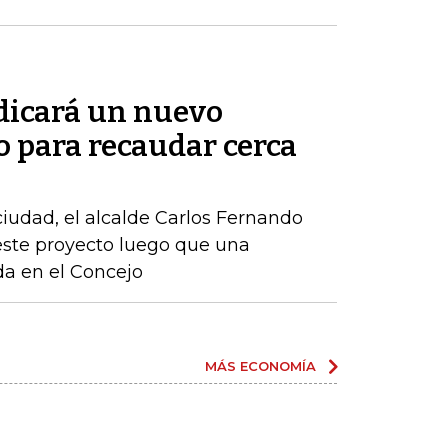
adicará un nuevo
o para recaudar cerca
 ciudad, el alcalde Carlos Fernando
este proyecto luego que una
ida en el Concejo
MÁS ECONOMÍA