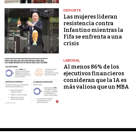
DEPORTE
Las mujeres lideran
resistencia contra
Infantino mientras la
Fifa se enfrenta a una
crisis
LABORAL
Al menos 86% de los
ejecutivos financieros
consideran que la IA es
más valiosa que un MBA