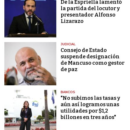
De la Espriella lamentó
la partida del locutor y
presentador Alfonso
Lizarazo
JUDICIAL
Consejo de Estado
suspende designación
de Mancuso como gestor
de paz
BANCOS
"No subimos las tasas y
aún así logramos unas
utilidades por $1,2
billones en tres años"