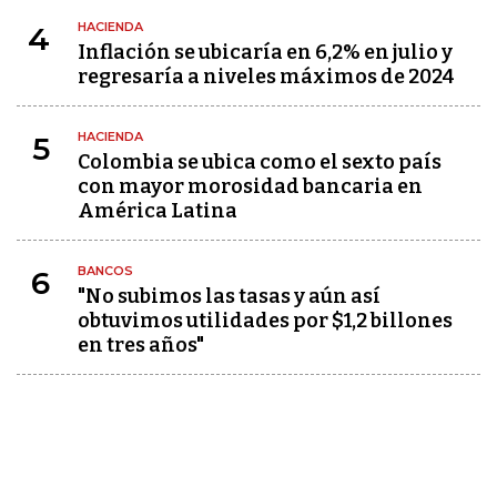
HACIENDA
4
Inflación se ubicaría en 6,2% en julio y
regresaría a niveles máximos de 2024
HACIENDA
5
Colombia se ubica como el sexto país
con mayor morosidad bancaria en
América Latina
BANCOS
6
"No subimos las tasas y aún así
obtuvimos utilidades por $1,2 billones
en tres años"