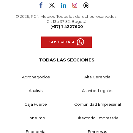
© 2026, RCN Medios. Todos los derechos reservados.
Cr. 13a 37-32, Bogotá
(+57) 1 4227600
SUSCRÍBASE
TODAS LAS SECCIONES
Agronegocios
Alta Gerencia
Análisis
Asuntos Legales
Caja Fuerte
Comunidad Empresarial
Consumo
Directorio Empresarial
Economía
Empresas