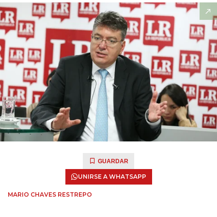
GUARDAR
UNIRSE A WHATSAPP
MARIO CHAVES RESTREPO