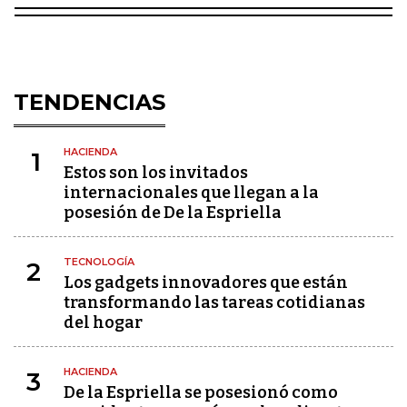
TENDENCIAS
HACIENDA
1
Estos son los invitados
internacionales que llegan a la
posesión de De la Espriella
TECNOLOGÍA
2
Los gadgets innovadores que están
transformando las tareas cotidianas
del hogar
HACIENDA
3
De la Espriella se posesionó como