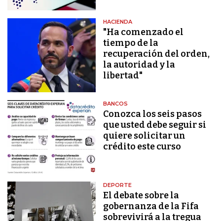
HACIENDA
"Ha comenzado el
tiempo de la
recuperación del orden,
la autoridad y la
libertad"
BANCOS
Conozca los seis pasos
que usted debe seguir si
quiere solicitar un
crédito este curso
DEPORTE
El debate sobre la
gobernanza de la Fifa
sobrevivirá a la tregua