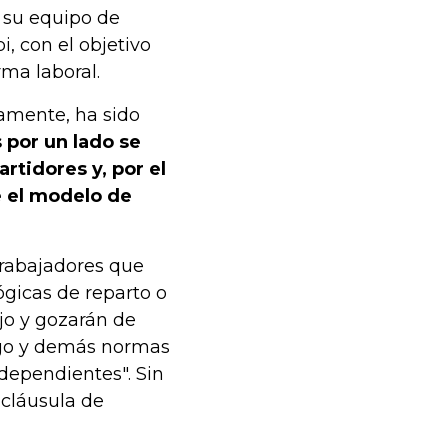
 su equipo de
, con el objetivo
rma laboral.
samente, ha sido
 por un lado se
rtidores y, por el
e el modelo de
 trabajadores que
ógicas de reparto o
jo y gozarán de
digo y demás normas
 dependientes". Sin
 cláusula de