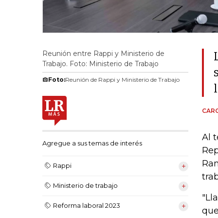
Reunión entre Rappi y Ministerio de
Trabajo. Foto: Ministerio de Trabajo
Foto:
Reunión de Rappi y Ministerio de Trabajo
CARO
Al 
Agregue a sus temas de interés
Rep
Ram
Rappi
tra
Ministerio de trabajo
"Ll
Reforma laboral 2023
que