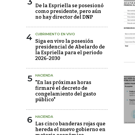
3
De la Espriella se posesionó
como presidente, pero aún
no hay director del DNP
4
CUBRIMIENTO EN VIVO
Siga en vivo la posesión
presidencial de Abelardo de
la Espriella para el periodo
2026-2030
5
HACIENDA
"En las próximas horas
firmaré el decreto de
congelamiento del gasto
público"
6
HACIENDA
Las cinco banderas rojas que
hereda el nuevo gobierno en