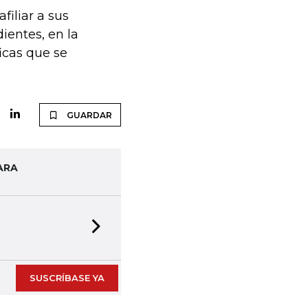
filiar a sus
ientes, en la
icas que se
GUARDAR
ARA
Next slide
SUSCRÍBASE YA