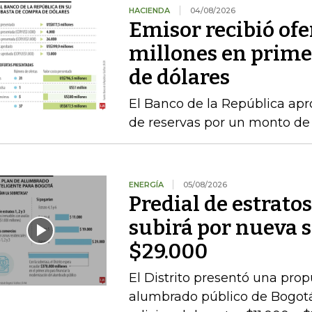
HACIENDA
04/08/2026
Emisor recibió ofe
millones en prime
de dólares
El Banco de la República a
de reservas por un monto de
ENERGÍA
05/08/2026
Predial de estratos
subirá por nueva s
$29.000
El Distrito presentó una pro
alumbrado público de Bogotá,