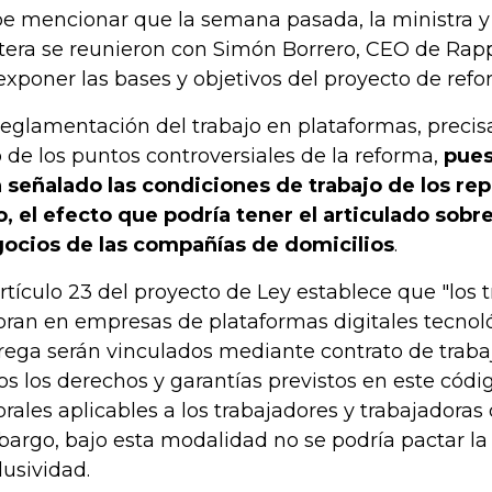
e mencionar que la semana pasada, la ministra y
tera se reunieron con Simón Borrero, CEO de Rappi
exponer las bases y objetivos del proyecto de refo
reglamentación del trabajo en plataformas, preci
 de los puntos controversiales de la reforma,
pues
 señalado las condiciones de trabajo de los repa
o, el efecto que podría tener el articulado sobr
ocios de las compañías de domicilios
.
artículo 23 del proyecto de Ley establece que "los
oran en empresas de plataformas digitales tecnol
rega serán vinculados mediante contrato de traba
os los derechos y garantías previstos en este có
orales aplicables a los trabajadores y trabajadoras
argo, bajo esta modalidad no se podría pactar la
lusividad.