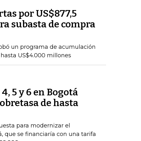
rtas por US$877,5
ra subasta de compra
probó un programa de acumulación
 hasta US$4.000 millones
 4, 5 y 6 en Bogotá
obretasa de hasta
puesta para modernizar el
 que se financiaría con una tarifa