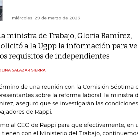
miércoles, 29 de marzo de 2023
La ministra de Trabajo, Gloria Ramírez,
solicitó a la Ugpp la información para v
los requisitos de independientes
LINA SALAZAR SIERRA
término de una reunión con la Comisión Séptima 
resentantes sobre la reforma laboral, la ministra d
írez, aseguró que se investigarán las condiciones 
bajadores de Rappi.
amo al CEO de Rappi para que efectivamente, en 
 tienen con el Ministerio del Trabajo, continuemo