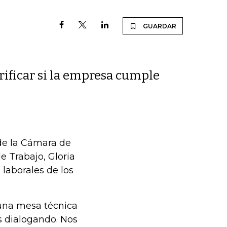
GUARDAR
erificar si la empresa cumple
de la Cámara de
e Trabajo, Gloria
laborales de los
una mesa técnica
s dialogando. Nos