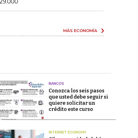
$29.000
MÁS ECONOMÍA
BANCOS
Conozca los seis pasos
que usted debe seguir si
quiere solicitar un
crédito este curso
INTERNET ECONOMY