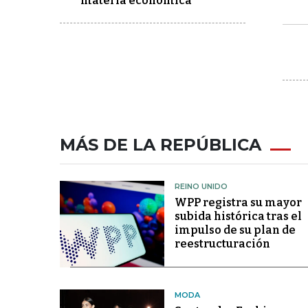
materia económica
MÁS DE LA REPÚBLICA
REINO UNIDO
WPP registra su mayor
subida histórica tras el
impulso de su plan de
reestructuración
MODA