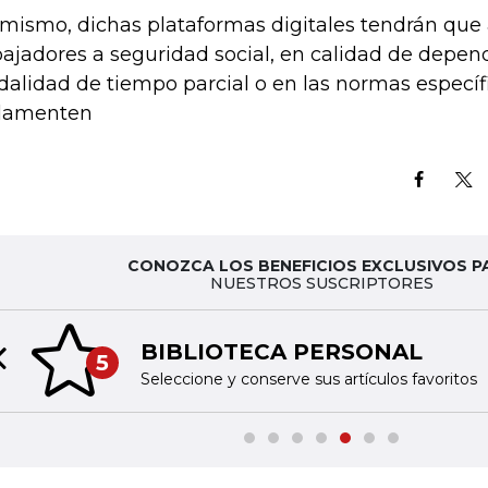
 mismo, dichas plataformas digitales tendrán que a
bajadores a seguridad social, en calidad de depend
alidad de tiempo parcial o en las normas específ
lamenten
CONOZCA LOS BENEFICIOS EXCLUSIVOS P
NUESTROS SUSCRIPTORES
BIBLIOTECA PERSONAL
5
Previous slide
Seleccione y conserve sus artículos favoritos