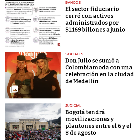
BANCOS
El sector fiduciario
cerró con activos
administrados por
$1.169 billones a junio
SOCIALES
Don Julio se sumó a
Colombiamoda con una
celebración en la ciudad
de Medellín
JUDICIAL
Bogotá tendrá
movilizaciones y
plantones entre el 6 y el
8 de agosto