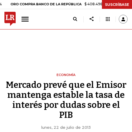
$ 408.498,97
+$ 8.753,81
+2,19%
RO COMPRA BANCO DE LA REPÚBLICA
SUSCRÍBASE
ECONOMÍA
Mercado prevé que el Emisor
mantenga estable la tasa de
interés por dudas sobre el
PIB
lunes, 22 de julio de 2013