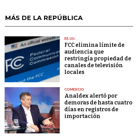
MÁS DE LA REPÚBLICA
EE.UU.
FCC elimina límite de
audiencia que
restringía propiedad de
canales de televisión
locales
COMERCIO
Analdex alertó por
demoras de hasta cuatro
días en registros de
importación