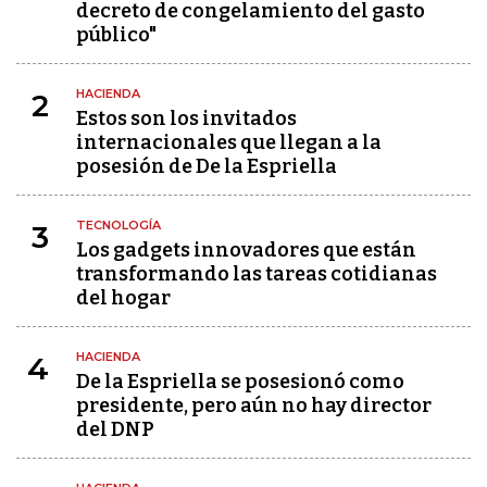
decreto de congelamiento del gasto
público"
HACIENDA
2
Estos son los invitados
internacionales que llegan a la
posesión de De la Espriella
TECNOLOGÍA
3
Los gadgets innovadores que están
transformando las tareas cotidianas
del hogar
HACIENDA
4
De la Espriella se posesionó como
presidente, pero aún no hay director
del DNP