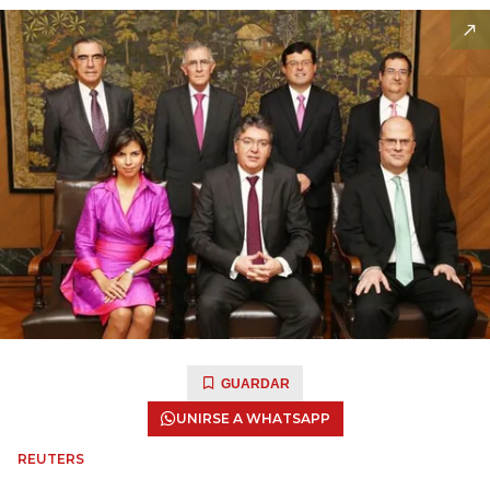
GUARDAR
UNIRSE A WHATSAPP
REUTERS