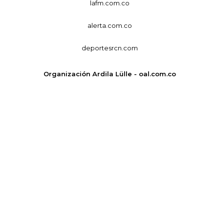
lafm.com.co
alerta.com.co
deportesrcn.com
Organización Ardila Lülle - oal.com.co