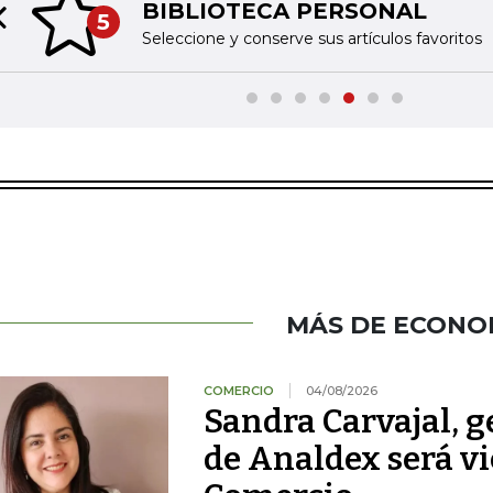
BIBLIOTECA PERSONAL
5
Previous slide
Seleccione y conserve sus artículos favoritos
MÁS DE ECONO
COMERCIO
04/08/2026
Sandra Carvajal, g
de Analdex será v