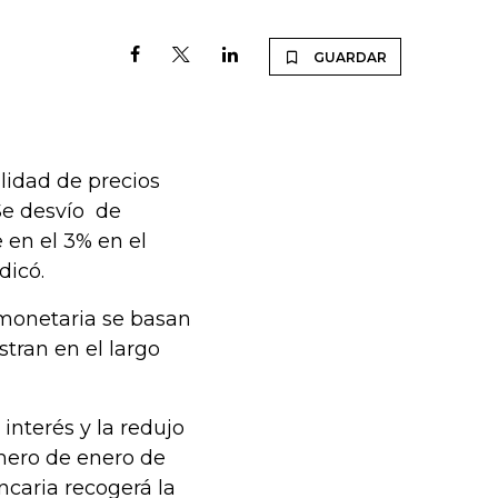
GUARDAR
lidad de precios
Se desvío de
 en el 3% en el
ndicó.
 monetaria se basan
tran en el largo
interés y la redujo
imero de enero de
ncaria recogerá la