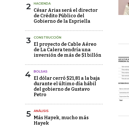
2
HACIENDA
César Arias será el director
de Crédito Público del
Gobierno de la Espriella
3
CONSTRUCCIÓN
El proyecto de Cable Aéreo
de La Calera tendría una
inversión de más de $1 billón
4
BOLSAS
El dólar cerró $21,81 a la baja
durante el último día hábil
del gobierno de Gustavo
Petro
5
ANÁLISIS
Más Hayek, mucho más
Hayek