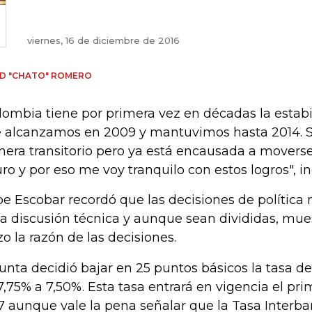
viernes, 16 de diciembre de 2016
D "CHATO" ROMERO
lombia tiene por primera vez en décadas la estabi
 alcanzamos en 2009 y mantuvimos hasta 2014. 
era transitorio pero ya está encausada a moverse
uro y por eso me voy tranquilo con estos logros", i
be Escobar recordó que las decisiones de política
la discusión técnica y aunque sean divididas, mues
zo la razón de las decisiones.
junta decidió bajar en 25 puntos básicos la tasa de 
7,75% a 7,50%. Esta tasa entrará en vigencia el pr
7 aunque vale la pena señalar que la Tasa Interba