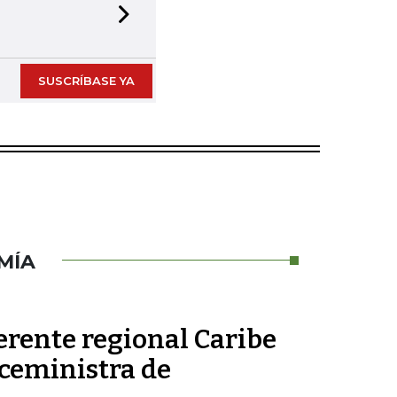
Next slide
SUSCRÍBASE YA
MÍA
erente regional Caribe
iceministra de