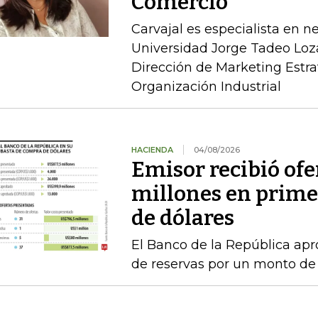
Comercio
Carvajal es especialista en n
Universidad Jorge Tadeo Loz
Dirección de Marketing Estra
Organización Industrial
HACIENDA
04/08/2026
Emisor recibió ofe
millones en prime
de dólares
El Banco de la República a
de reservas por un monto de