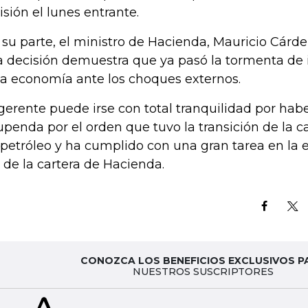
isión el lunes entrante.
 su parte, el ministro de Hacienda, Mauricio Cárde
a decisión demuestra que ya pasó la tormenta de in
la economía ante los choques externos.
 gerente puede irse con total tranquilidad por ha
upenda por el orden que tuvo la transición de la ca
 petróleo y ha cumplido con una gran tarea en la 
e de la cartera de Hacienda.
CONOZCA LOS BENEFICIOS EXCLUSIVOS P
NUESTROS SUSCRIPTORES