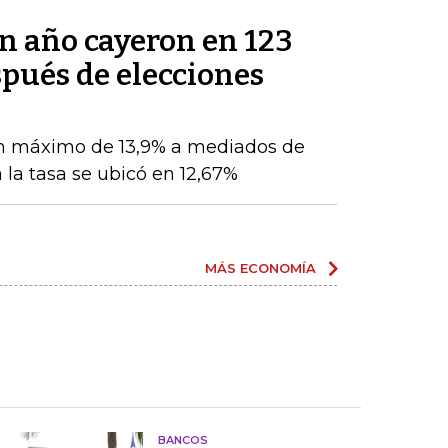
un año cayeron en 123
pués de elecciones
n máximo de 13,9% a mediados de
 la tasa se ubicó en 12,67%
MÁS ECONOMÍA
BANCOS