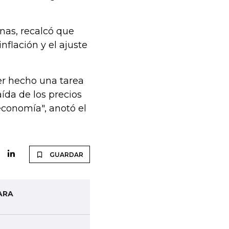
nas, recalcó que
flación y el ajuste
ber hecho una tarea
ída de los precios
economía", anotó el
GUARDAR
ARA