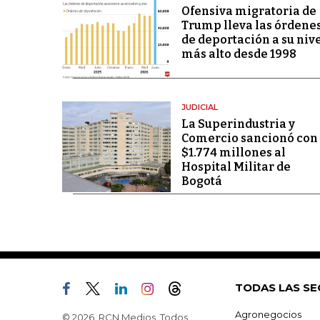
Ofensiva migratoria de
Trump lleva las órdene
de deportación a su niv
más alto desde 1998
JUDICIAL
La Superindustria y
Comercio sancionó con
$1.774 millones al
Hospital Militar de
Bogotá
TODAS LAS SE
Agronegocios
© 2026, RCN Medios. Todos