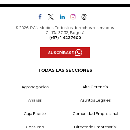
© 2026, RCN Medios. Todos los derechos reservados.
Cr. 13a 37-32, Bogotá
(+57) 1 4227600
SUSCRÍBASE
TODAS LAS SECCIONES
Agronegocios
Alta Gerencia
Análisis
Asuntos Legales
Caja Fuerte
Comunidad Empresarial
Consumo
Directorio Empresarial