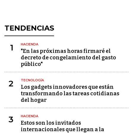
TENDENCIAS
HACIENDA
1
"En las próximas horas firmaré el
decreto de congelamiento del gasto
público"
TECNOLOGÍA
2
Los gadgets innovadores que están
transformando las tareas cotidianas
del hogar
HACIENDA
3
Estos son los invitados
internacionales que llegan a la