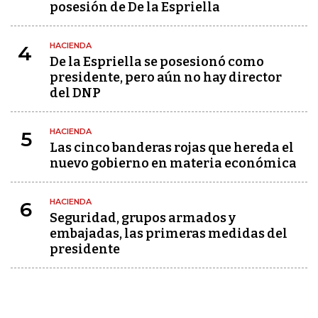
posesión de De la Espriella
HACIENDA
4
De la Espriella se posesionó como
presidente, pero aún no hay director
del DNP
HACIENDA
5
Las cinco banderas rojas que hereda el
nuevo gobierno en materia económica
HACIENDA
6
Seguridad, grupos armados y
embajadas, las primeras medidas del
presidente