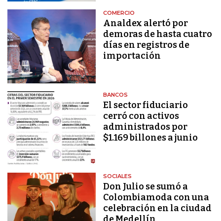
COMERCIO
Analdex alertó por
demoras de hasta cuatro
días en registros de
importación
BANCOS
El sector fiduciario
cerró con activos
administrados por
$1.169 billones a junio
SOCIALES
Don Julio se sumó a
Colombiamoda con una
celebración en la ciudad
de Medellín