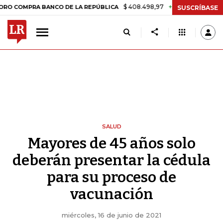
$ 408.498,97
+$ 8.753,81
+2,19%
PRA BANCO DE LA REPÚBLICA
TA
SUSCRÍBASE
SALUD
Mayores de 45 años solo
deberán presentar la cédula
para su proceso de
vacunación
miércoles, 16 de junio de 2021