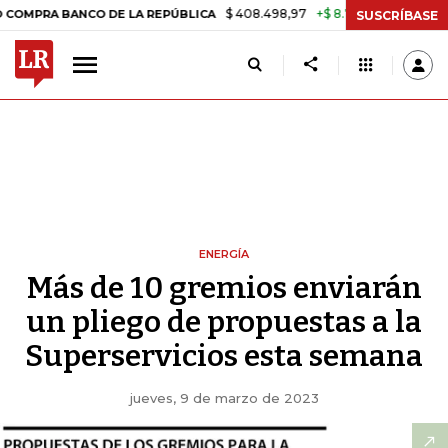
$ 408.498,97
+$ 8.753,81
+2,19%
BANCO DE LA REPÚBLICA
TASA 
SUSCRÍBASE
ENERGÍA
Más de 10 gremios enviarán
un pliego de propuestas a la
Superservicios esta semana
jueves, 9 de marzo de 2023