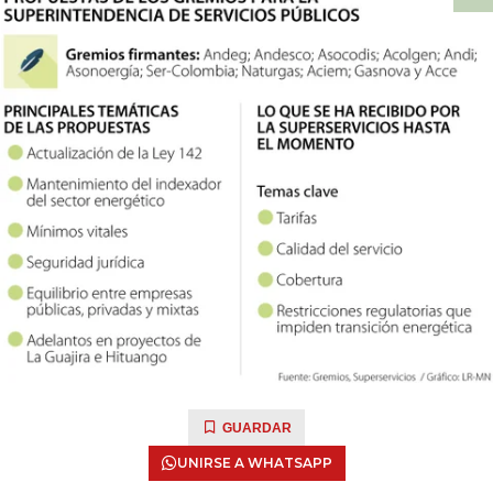
GUARDAR
UNIRSE A WHATSAPP