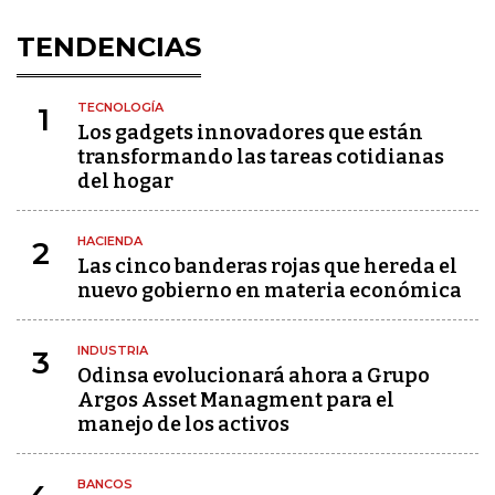
TENDENCIAS
TECNOLOGÍA
1
Los gadgets innovadores que están
transformando las tareas cotidianas
del hogar
HACIENDA
2
Las cinco banderas rojas que hereda el
nuevo gobierno en materia económica
INDUSTRIA
3
Odinsa evolucionará ahora a Grupo
Argos Asset Managment para el
manejo de los activos
BANCOS