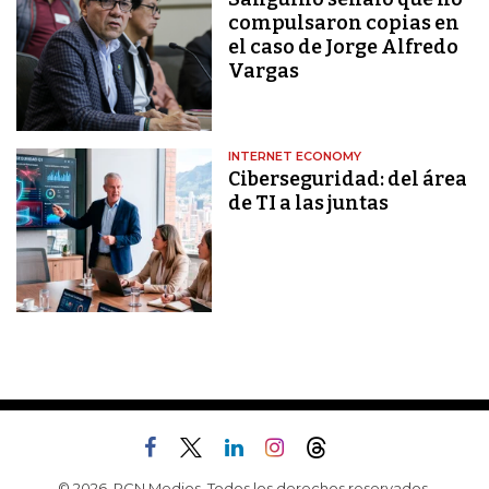
compulsaron copias en
el caso de Jorge Alfredo
Vargas
INTERNET ECONOMY
Ciberseguridad: del área
de TI a las juntas
© 2026, RCN Medios. Todos los derechos reservados.