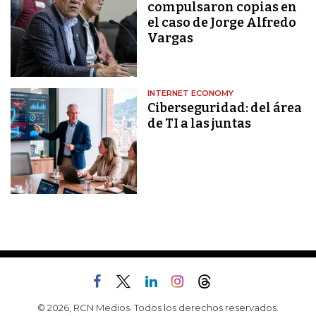
compulsaron copias en
el caso de Jorge Alfredo
Vargas
INTERNET ECONOMY
Ciberseguridad: del área
de TI a las juntas
© 2026, RCN Medios. Todos los derechos reservados.