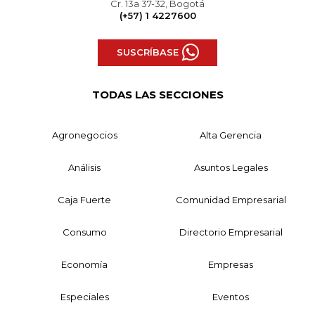
Cr. 13a 37-32, Bogotá
(+57) 1 4227600
SUSCRÍBASE
TODAS LAS SECCIONES
Agronegocios
Alta Gerencia
Análisis
Asuntos Legales
Caja Fuerte
Comunidad Empresarial
Consumo
Directorio Empresarial
Economía
Empresas
Especiales
Eventos