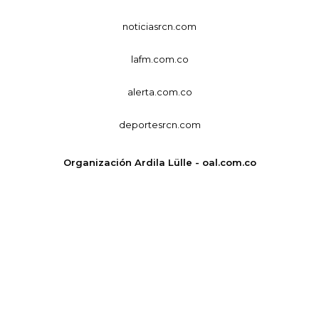
noticiasrcn.com
lafm.com.co
alerta.com.co
deportesrcn.com
Organización Ardila Lülle - oal.com.co