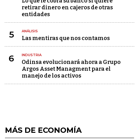
Lo que le cobra su banco si quiere
retirar dinero en cajeros de otras
entidades
ANÁLISIS
5
Las mentiras que nos contamos
INDUSTRIA
6
Odinsa evolucionará ahora a Grupo
Argos Asset Managment para el
manejo de los activos
MÁS DE ECONOMÍA