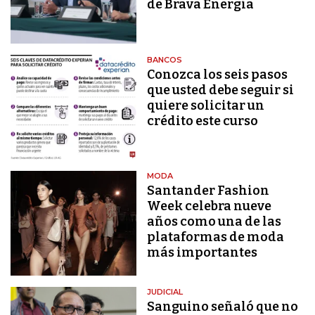
de Brava Energía
BANCOS
Conozca los seis pasos
que usted debe seguir si
quiere solicitar un
crédito este curso
MODA
Santander Fashion
Week celebra nueve
años como una de las
plataformas de moda
más importantes
JUDICIAL
Sanguino señaló que no