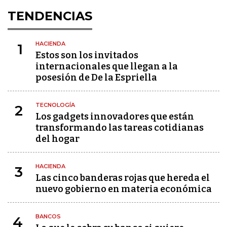
TENDENCIAS
HACIENDA
1
Estos son los invitados
internacionales que llegan a la
posesión de De la Espriella
TECNOLOGÍA
2
Los gadgets innovadores que están
transformando las tareas cotidianas
del hogar
HACIENDA
3
Las cinco banderas rojas que hereda el
nuevo gobierno en materia económica
BANCOS
4