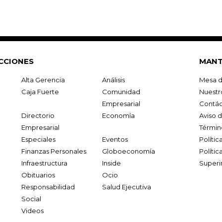
CCIONES
MANT
Alta Gerencia
Análisis
Mesa d
Caja Fuerte
Comunidad
Nuestr
Empresarial
Contác
Directorio
Economía
Aviso 
Empresarial
Términ
Especiales
Eventos
Políti
Finanzas Personales
Globoeconomía
Polític
Infraestructura
Inside
Superi
Obituarios
Ocio
Responsabilidad
Salud Ejecutiva
Social
Videos