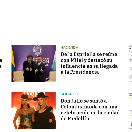
HACIENDA
De la Espriella se reúne
a
con Milei y destacó su
e
influencia en su llegada
a la Presidencia
SOCIALES
Don Julio se sumó a
Colombiamoda con una
celebración en la ciudad
de Medellín