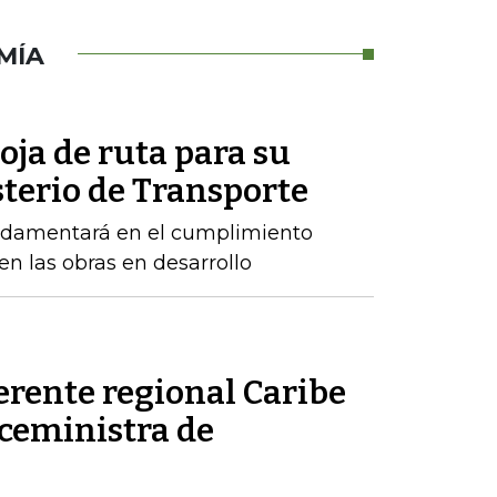
MÍA
oja de ruta para su
sterio de Transporte
ndamentará en el cumplimiento
n las obras en desarrollo
erente regional Caribe
iceministra de