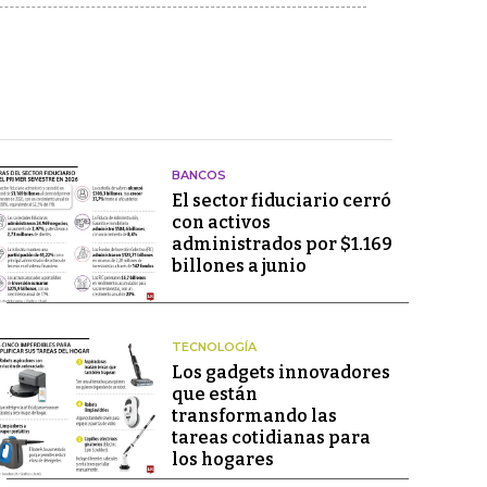
BANCOS
El sector fiduciario cerró
con activos
administrados por $1.169
billones a junio
TECNOLOGÍA
Los gadgets innovadores
que están
transformando las
tareas cotidianas para
los hogares