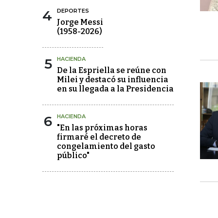
4
DEPORTES
Jorge Messi
(1958-2026)
5
HACIENDA
De la Espriella se reúne con
Milei y destacó su influencia
en su llegada a la Presidencia
6
HACIENDA
"En las próximas horas
firmaré el decreto de
congelamiento del gasto
público"