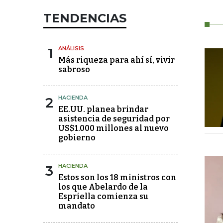
TENDENCIAS
1
ANÁLISIS
Más riqueza para ahí sí, vivir
sabroso
2
HACIENDA
EE.UU. planea brindar
asistencia de seguridad por
US$1.000 millones al nuevo
gobierno
3
HACIENDA
Estos son los 18 ministros con
los que Abelardo de la
Espriella comienza su
mandato