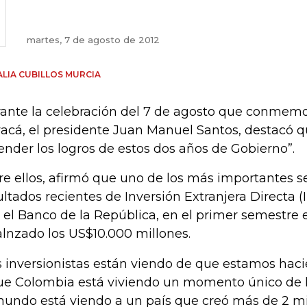
martes, 7 de agosto de 2012
LIA CUBILLOS MURCIA
ante la celebración del 7 de agosto que conmemor
acá, el presidente Juan Manuel Santos, destacó 
ender los logros de estos dos años de Gobierno”.
re ellos, afirmó que uno de los más importantes s
ultados recientes de Inversión Extranjera Directa 
 el Banco de la República, en el primer semestre e
alnzado los US$10.000 millones.
s inversionistas están viendo de que estamos haci
ue Colombia está viviendo un momento único de l
mundo está viendo a un país que creó más de 2 m