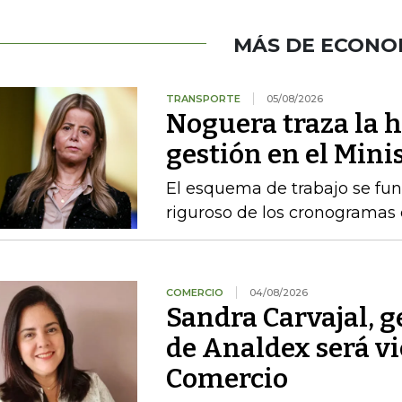
MÁS DE ECONO
TRANSPORTE
05/08/2026
Noguera traza la h
gestión en el Mini
El esquema de trabajo se fu
riguroso de los cronogramas e
COMERCIO
04/08/2026
Sandra Carvajal, g
de Analdex será v
Comercio