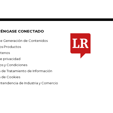
ÉNGASE CONECTADO
e Generación de Contenidos
os Productos
tenos
de privacidad
os y Condiciones
ca de Tratamiento de Información
a de Cookies
ntendencia de Industria y Comercio