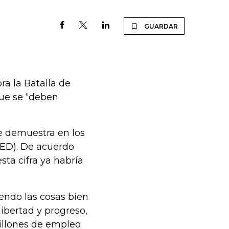
GUARDAR
a la Batalla de
que se “deben
e demuestra en los
(IED). De acuerdo
sta cifra ya habría
endo las cosas bien
ibertad y progreso,
illones de empleo