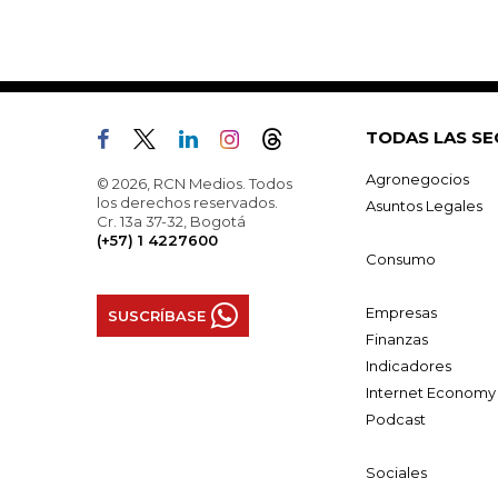
TODAS LAS SE
Agronegocios
© 2026, RCN Medios. Todos
los derechos reservados.
Asuntos Legales
Cr. 13a 37-32, Bogotá
(+57) 1 4227600
Consumo
Empresas
SUSCRÍBASE
Finanzas
Indicadores
Internet Economy
Podcast
Sociales