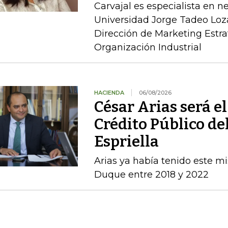
Carvajal es especialista en n
Universidad Jorge Tadeo Loz
Dirección de Marketing Estra
Organización Industrial
HACIENDA
06/08/2026
César Arias será el
Crédito Público de
Espriella
Arias ya había tenido este m
Duque entre 2018 y 2022