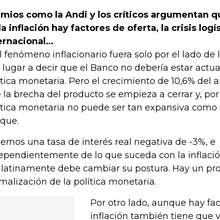
mios como la Andi y los críticos argumentan 
la inflación hay factores de oferta, la crisis logí
ernacional…
el fenómeno inflacionario fuera solo por el lado de l
 lugar a decir que el Banco no debería estar act
ítica monetaria. Pero el crecimiento de 10,6% del
 la brecha del producto se empieza a cerrar y, por
ítica monetaria no puede ser tan expansiva como
que.
emos una tasa de interés real negativa de -3%, e
ependientemente de lo que suceda con la inflació
latinamente debe cambiar su postura. Hay un pro
malización de la política monetaria.
Por otro lado, aunque hay fact
inflación también tiene que 