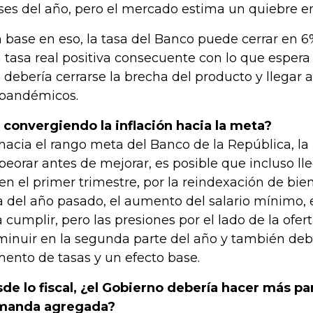
es del año, pero el mercado estima un quiebre en
 base en eso, la tasa del Banco puede cerrar en 6% 
 tasa real positiva consecuente con lo que espera
 debería cerrarse la brecha del producto y llegar a
pandémicos.
 convergiendo la inflación hacia la meta?
hacia el rango meta del Banco de la República, la 
eorar antes de mejorar, es posible que incluso ll
en el primer trimestre, por la reindexación de bien
ra del año pasado, el aumento del salario mínimo, e
a cumplir, pero las presiones por el lado de la ofer
minuir en la segunda parte del año y también debe 
ento de tasas y un efecto base.
de lo fiscal, ¿el Gobierno debería hacer más par
manda agregada?