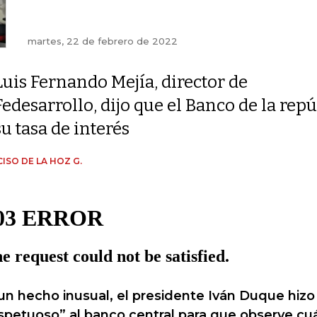
martes, 22 de febrero de 2022
Luis Fernando Mejía, director de
Fedesarrollo, dijo que el Banco de la rep
su tasa de interés
ISO DE LA HOZ G.
un hecho inusual, el presidente Iván Duque hizo
spetuoso” al banco central para que observe cuá