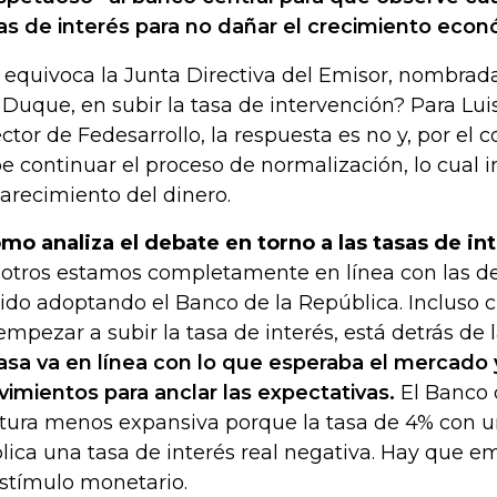
as de interés para no dañar el crecimiento econ
 equivoca la Junta Directiva del Emisor, nombrada
 Duque, en subir la tasa de intervención? Para Lui
ector de Fedesarrollo, la respuesta es no y, por el 
e continuar el proceso de normalización, lo cual 
arecimiento del dinero.
mo analiza el debate en torno a las tasas de in
otros estamos completamente en línea con las de
ido adoptando el Banco de la República. Incluso 
empezar a subir la tasa de interés, está detrás de 
tasa va en línea con lo que esperaba el mercado 
imientos para anclar las expectativas.
El Banco 
tura menos expansiva porque la tasa de 4% con un
lica una tasa de interés real negativa. Hay que e
estímulo monetario.