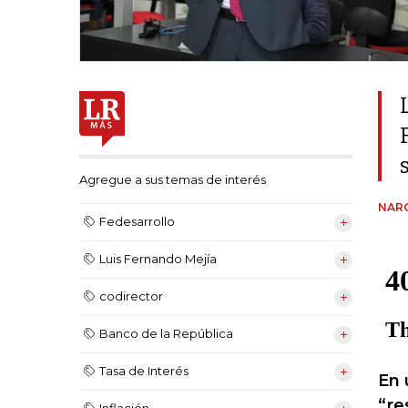
Agregue a sus temas de interés
NARC
Fedesarrollo
Luis Fernando Mejía
codirector
Banco de la República
Tasa de Interés
En 
“re