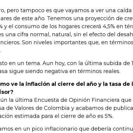
ro, pero tampoco es que vayamos a ver una caída 
ares de este año. Tenemos una proyección de cre
% y el consumo de los hogares crecerá 4,5% en tér
es una cifra normal, natural, sin el efecto del desah
ancieros. Son niveles importantes que, en término
.
isto en un tema. Aun hoy, con la última subida de 
tasa sigue siendo negativa en términos reales.
mo ve la inflación al cierre del año y la tasa de
isor?
ún la última Encuesta de Opinión Financiera que
sa de Valores de Colombia y acabamos de publicar
lación estimada para el cierre de año es 5%.
amos en un pico inflacionario que debería continu