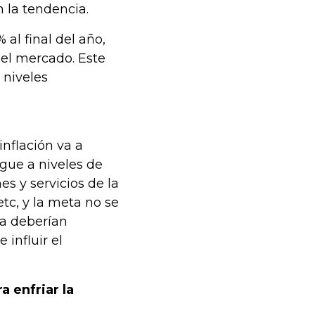
 la tendencia.
al final del año,
 el mercado. Este
 niveles
inflación va a
egue a niveles de
es y servicios de la
tc, y la meta no se
ta deberían
influir el
a enfriar la