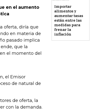
Importar
que en el aumento
alimentos y
stica
aumentar tasas
están entre las
medidas para
a oferta, diría que
frenar la
uando en materia de
inflación
 año pasado implica
 ende, que la
 en el momento del
n, el Emisor
ceso de natural de
ores de oferta, la
ver con la demanda.