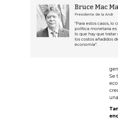
Bruce Mac Ma
Presidente de la Andi
“Para estos casos, lo c
política monetaria es
lo que hay que tratar
los costos añadidos d
economía”.
gen
Se 
eco
cre
una
Tam
enc