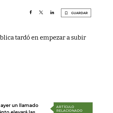
GUARDAR
ública tardó en empezar a subir
 ayer un llamado
ARTÍCULO
RELACIONADO
nto elevará las