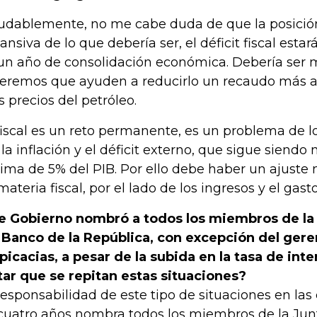
udablemente, no me cabe duda de que la posición
ansiva de lo que debería ser, el déficit fiscal est
un año de consolidación económica. Debería ser 
eremos que ayuden a reducirlo un recaudo más al
os precios del petróleo.
fiscal es un reto permanente, es un problema de 
 la inflación y el déficit externo, que sigue siendo 
ima de 5% del PIB. Por ello debe haber un ajust
materia fiscal, por el lado de los ingresos y el gasto
e Gobierno nombró a todos los miembros de la 
 Banco de la República, con excepción del gere
picacias, a pesar de la subida en la tasa de in
tar que se repitan estas situaciones?
responsabilidad de este tipo de situaciones en las
cuatro años nombra todos los miembros de la Jun