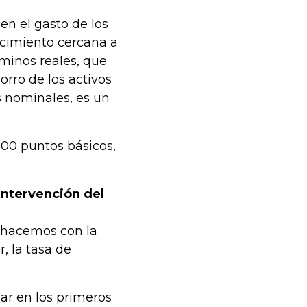
en el gasto de los
cimiento cercana a
minos reales, que
orro de los activos
s nominales, es un
100 puntos básicos,
 intervención del
 hacemos con la
, la tasa de
ar en los primeros