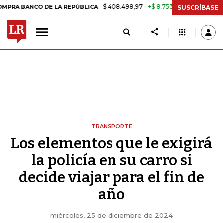
$ 408.498,97
+$ 8.753,81
+2,19%
NCO DE LA REPÚBLICA
TASA DE
SUSCRÍBASE
TRANSPORTE
Los elementos que le exigirá
la policía en su carro si
decide viajar para el fin de
año
miércoles, 25 de diciembre de 2024