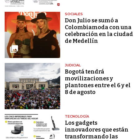
SOCIALES
Don Julio se sumó a
Colombiamoda con una
celebración en la ciudad
de Medellín
JUDICIAL
Bogotá tendrá
movilizaciones y
plantones entre el 6 y el
8 de agosto
TECNOLOGÍA
Los gadgets
innovadores que están
transformando las