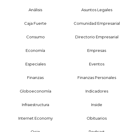
Análisis
Asuntos Legales
Caja Fuerte
Comunidad Empresarial
Consumo
Directorio Empresarial
Economía
Empresas
Especiales
Eventos
Finanzas
Finanzas Personales
Globoeconomía
Indicadores
Infraestructura
Inside
Internet Economy
Obituarios
Ocio
Podcast