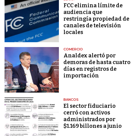
FCC elimina límite de
audiencia que
restringía propiedad de
canales de televisión
locales
COMERCIO
Analdex alertó por
demoras de hasta cuatro
días en registros de
importación
BANCOS
El sector fiduciario
cerró con activos
administrados por
$1.169 billones a junio