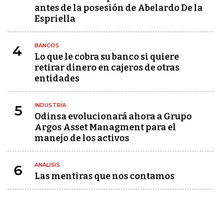
antes de la posesión de Abelardo De la
Espriella
BANCOS
4
Lo que le cobra su banco si quiere
retirar dinero en cajeros de otras
entidades
INDUSTRIA
5
Odinsa evolucionará ahora a Grupo
Argos Asset Managment para el
manejo de los activos
ANÁLISIS
6
Las mentiras que nos contamos