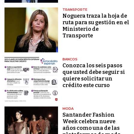
TRANSPORTE
Noguera traza la hoja de
ruta para su gestión en el
Ministerio de
Transporte
BANCOS
Conozca los seis pasos
que usted debe seguir si
quiere solicitar un
crédito este curso
MODA
Santander Fashion
Week celebra nueve
años como una de las