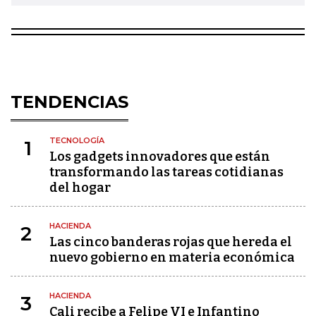
TENDENCIAS
TECNOLOGÍA
1
Los gadgets innovadores que están
transformando las tareas cotidianas
del hogar
HACIENDA
2
Las cinco banderas rojas que hereda el
nuevo gobierno en materia económica
HACIENDA
3
Cali recibe a Felipe VI e Infantino