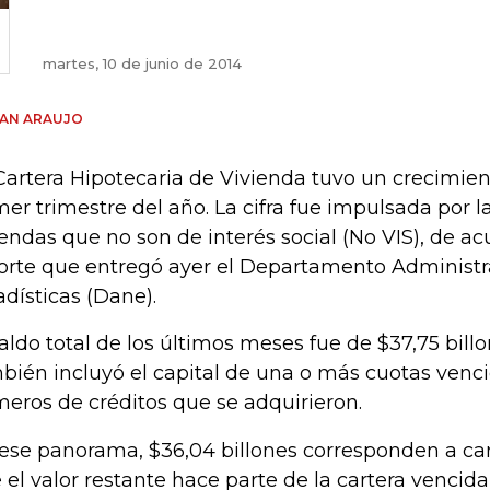
martes, 10 de junio de 2014
IAN ARAUJO
Cartera Hipotecaria de Vivienda tuvo un crecimien
mer trimestre del año. La cifra fue impulsada por l
iendas que no son de interés social (No VIS), de ac
orte que entregó ayer el Departamento Administr
adísticas (Dane).
saldo total de los últimos meses fue de $37,75 billo
bién incluyó el capital de una o más cuotas venci
eros de créditos que se adquirieron.
ese panorama, $36,04 billones corresponden a cart
 el valor restante hace parte de la cartera vencid