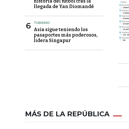
historia del fútbol tras la
llegada de Yan Diomandé
6
TURISMO
Asia sigue teniendo los
pasaportes más poderosos,
lidera Singapur
MÁS DE LA REPÚBLICA