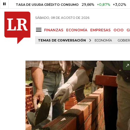
29,66%
+0,87%
+3,02%
TASA DE USURA CRÉDITO CONSUMO
DT
SÁBADO, 08 DE AGOSTO DE 2026
FINANZAS
ECONOMÍA
EMPRESAS
OCIO
G
TEMAS DE CONVERSACIÓN
ECONOMÍA
GOBIE