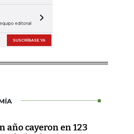
Next slide
equipo editorial
SUSCRÍBASE YA
MÍA
un año cayeron en 123