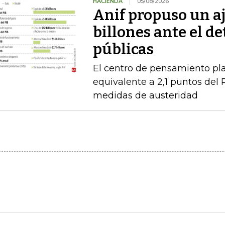
HACIENDA
05/08/2026
Anif propuso un aj
billones ante el de
públicas
El centro de pensamiento pla
equivalente a 2,1 puntos del 
medidas de austeridad