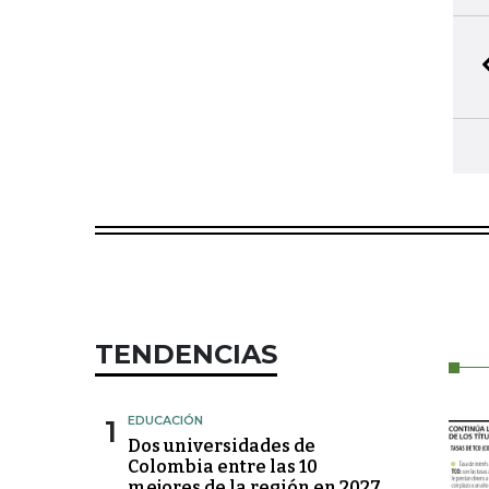
TENDENCIAS
1
EDUCACIÓN
Dos universidades de
Colombia entre las 10
mejores de la región en 2027