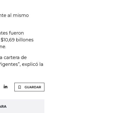
ente al mismo
ntes fueron
 $10,69 billones
ne.
la cartera de
igentes”, explicó la
GUARDAR
ARA