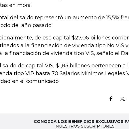
tas en mora.
total del saldo representó un aumento de 15,5% fr
iodo del año pasado.
cionalmente, de ese capital $27,06 billones corrie
tinados a la financiación de vivienda tipo No VIS y
a la financiación de vivienda tipo VIS, señaló el Da
l saldo de capital VIS, $1,83 billones pertenecen a 
ienda tipo VIP hasta 70 Salarios Mínimos Legales V
idad en el comunicado.
CONOZCA LOS BENEFICIOS EXCLUSIVOS P
NUESTROS SUSCRIPTORES