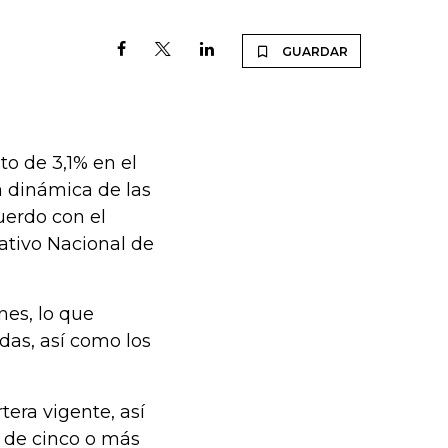
GUARDAR
to de 3,1% en el
a dinámica de las
uerdo con el
ativo Nacional de
nes, lo que
das, así como los
era vigente, así
a de cinco o más