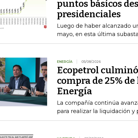
puntos básicos des
presidenciales
Luego de haber alcanzado u
mayo, en esta última subasta
ENERGÍA
05/08/2026
Ecopetrol culminó 
compra de 25% de l
Energía
La compañía continúa avanza
para realizar la liquidación y