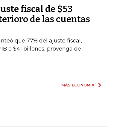
uste fiscal de $53
terioro de las cuentas
nteó que 77% del ajuste fiscal,
PIB o $41 billones, provenga de
MÁS ECONOMÍA