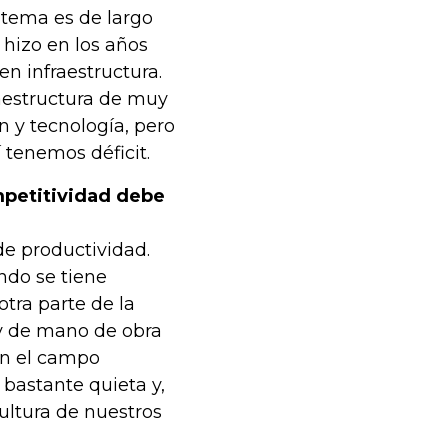
 tema es de largo
 hizo en los años
n infraestructura.
raestructura de muy
n y tecnología, pero
 tenemos déficit.
mpetitividad debe
de productividad.
ndo se tiene
tra parte de la
 y de mano de obra
en el campo
bastante quieta y,
cultura de nuestros