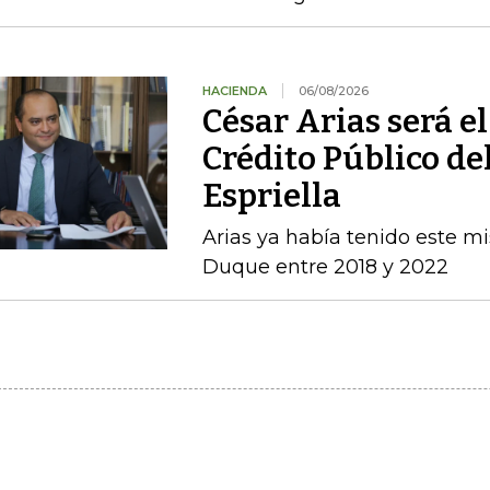
HACIENDA
06/08/2026
César Arias será el
Crédito Público de
Espriella
Arias ya había tenido este m
Duque entre 2018 y 2022