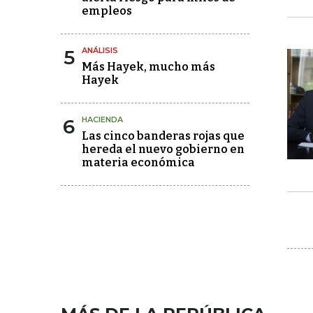
empleos
5
ANÁLISIS
Más Hayek, mucho más
Hayek
6
HACIENDA
Las cinco banderas rojas que
hereda el nuevo gobierno en
materia económica