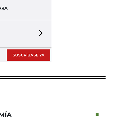
ARA
Next slide
SUSCRÍBASE YA
MÍA