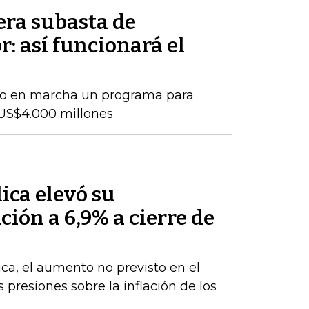
era subasta de
r: así funcionará el
so en marcha un programa para
US$4.000 millones
ica elevó su
ción a 6,9% a cierre de
ca, el aumento no previsto en el
s presiones sobre la inflación de los