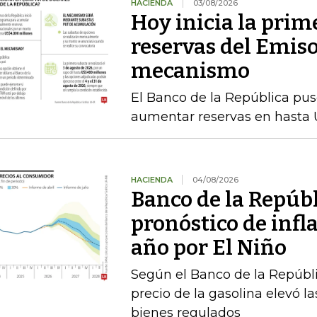
HACIENDA
03/08/2026
Hoy inicia la prim
reservas del Emiso
mecanismo
El Banco de la República pu
aumentar reservas en hasta 
HACIENDA
04/08/2026
Banco de la Repúbl
pronóstico de infla
año por El Niño
Según el Banco de la Repúbli
precio de la gasolina elevó la
bienes regulados