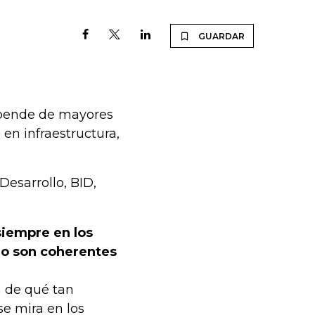
GUARDAR
epende de mayores
en infraestructura,
Desarrollo, BID,
siempre en los
no son coherentes
 de qué tan
se mira en los