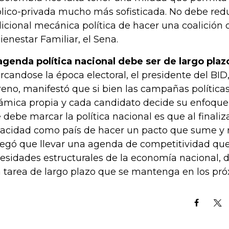
lico-privada mucho más sofisticada. No debe redu
dicional mecánica política de hacer una coalición 
Bienestar Familiar, el Sena.
agenda política nacional debe ser de largo plaz
rcandose la época electoral, el presidente del BID,
eno, manifestó que si bien las campañas políticas
ámica propia y cada candidato decide su enfoque p
 debe marcar la política nacional es que al finali
acidad como país de hacer un pacto que sume y n
egó que llevar una agenda de competitividad qu
esidades estructurales de la economía nacional, 
 tarea de largo plazo que se mantenga en los pró